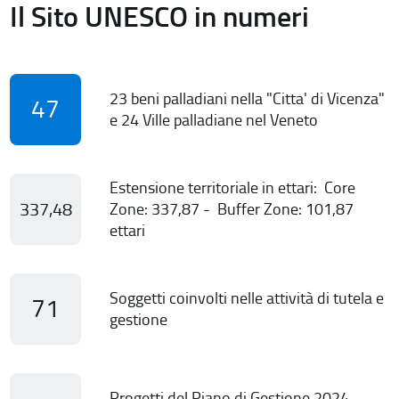
Il Sito UNESCO in numeri
23 beni palladiani nella "Citta' di Vicenza"
47
e 24 Ville palladiane nel Veneto
Estensione territoriale in ettari: Core
337,48
Zone: 337,87 - Buffer Zone: 101,87
ettari
Soggetti coinvolti nelle attività di tutela e
71
gestione
Progetti del Piano di Gestione 2024-