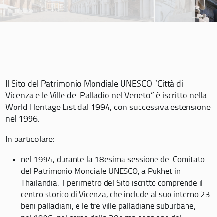
Il Sito del Patrimonio Mondiale UNESCO “Città di
Vicenza e le Ville del Palladio nel Veneto” è iscritto nella
World Heritage List dal 1994, con successiva estensione
nel 1996.
In particolare:
nel 1994, durante la 18esima sessione del Comitato
del Patrimonio Mondiale UNESCO, a Pukhet in
Thailandia, il perimetro del Sito iscritto comprende il
centro storico di Vicenza, che include al suo interno 23
beni palladiani, e le tre ville palladiane suburbane;