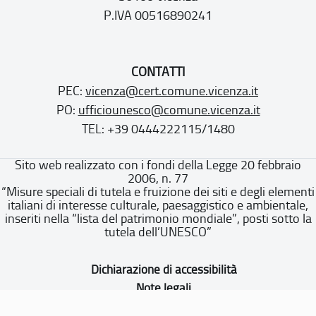
P.IVA 00516890241
CONTATTI
PEC:
vicenza@cert.comune.vicenza.it
PO:
ufficiounesco@comune.vicenza.it
TEL: +39 0444222115/1480
Sito web realizzato con i fondi della Legge 20 febbraio
2006, n. 77
“Misure speciali di tutela e fruizione dei siti e degli elementi
italiani di interesse culturale, paesaggistico e ambientale,
inseriti nella “lista del patrimonio mondiale”, posti sotto la
tutela dell’UNESCO”
Dichiarazione di accessibilità
Note legali
Privacy policy