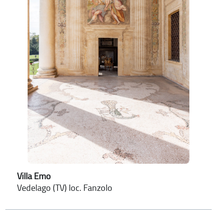
Villa Emo
Vedelago (TV) loc. Fanzolo