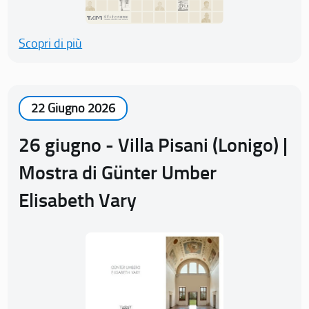
Scopri di più
22 Giugno 2026
26 giugno - Villa Pisani (Lonigo) |
Mostra di Günter Umber
Elisabeth Vary