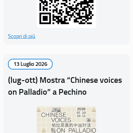
Scopri di più
13 Luglio 2026
(lug-ott) Mostra “Chinese voices
on Palladio” a Pechino