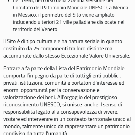
nel 1996, nel corso della 20eima sessione del
Comitato del Patrimonio Mondiale UNESCO, a Merida
in Messico, il perimetro del Sito viene ampliato
includendo ulteriori 21 ville palladiane dislocate nel
territorio del Veneto.
Il Sito è di tipo culturale e ha natura seriale in quanto
costituito da 25 componenti tra loro distinte ma
accumunate dallo stesso Eccezionale Valore Universale.
Entrare a fa parte della Lista del Patrimonio Mondiale
comporta l’impegno da parte di tutti gli enti pubblici,
privati, istituzioni, comunità e portatori d’interesse ed
enormi opportunità per la conservazione e
valorizzazione dei beni. All’orgoglio del prestigioso
riconoscimento UNESCO, si unisce anche il senso di
responsabilità legato alla consapevolezza di vivere,
visitare ed intervenire in un contesto territoriale unico al
mondo, talmente unico da rappresentare un patrimonio
condiviso da tutta l’umanità.