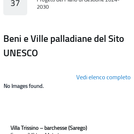
37
2030
Beni e Ville palladiane del Sito
UNESCO
Vedi elenco completo
No Images found.
Villa Trissino – barchesse (Sarego)