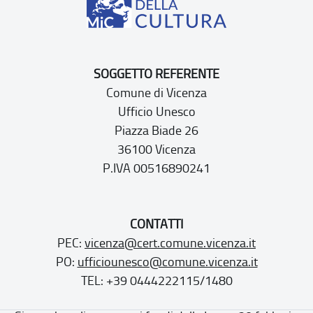
SOGGETTO REFERENTE
Comune di Vicenza
Ufficio Unesco
Piazza Biade 26
36100 Vicenza
P.IVA 00516890241
CONTATTI
PEC:
vicenza@cert.comune.vicenza.it
PO:
ufficiounesco@comune.vicenza.it
TEL: +39 0444222115/1480