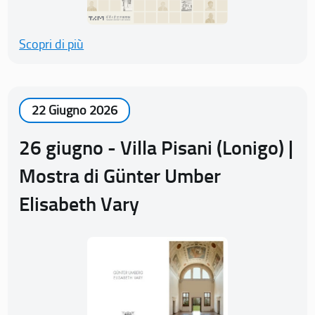
Scopri di più
22 Giugno 2026
26 giugno - Villa Pisani (Lonigo) |
Mostra di Günter Umber
Elisabeth Vary