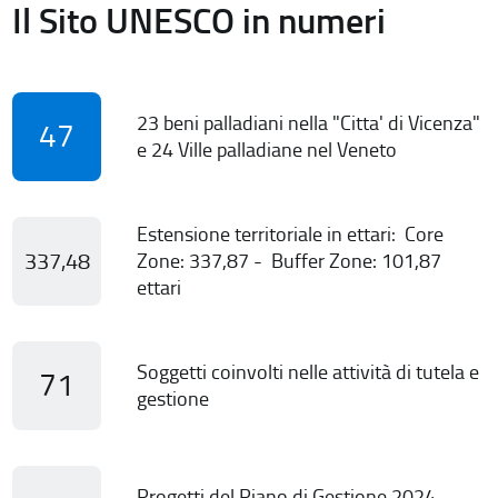
Il Sito UNESCO in numeri
23 beni palladiani nella "Citta' di Vicenza"
47
e 24 Ville palladiane nel Veneto
Estensione territoriale in ettari: Core
337,48
Zone: 337,87 - Buffer Zone: 101,87
ettari
Soggetti coinvolti nelle attività di tutela e
71
gestione
Progetti del Piano di Gestione 2024-