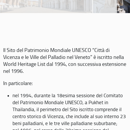
Il Sito del Patrimonio Mondiale UNESCO “Città di
Vicenza e le Ville del Palladio nel Veneto” è iscritto nella
World Heritage List dal 1994, con successiva estensione
nel 1996.
In particolare:
nel 1994, durante la 18esima sessione del Comitato
del Patrimonio Mondiale UNESCO, a Pukhet in
Thailandia, il perimetro del Sito iscritto comprende il
centro storico di Vicenza, che include al suo interno 23
beni palladiani, e le tre ville palladiane suburbane;