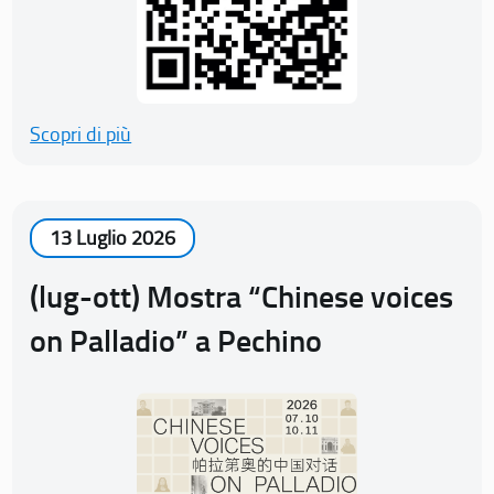
Scopri di più
13 Luglio 2026
(lug-ott) Mostra “Chinese voices
on Palladio” a Pechino