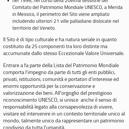
nel 1996, nel corso della 20eima sessione del
Comitato del Patrimonio Mondiale UNESCO, a Merida
in Messico, il perimetro del Sito viene ampliato
includendo ulteriori 21 ville palladiane dislocate nel
territorio del Veneto.
Il Sito è di tipo culturale e ha natura seriale in quanto
costituito da 25 componenti tra loro distinte ma
accumunate dallo stesso Eccezionale Valore Universale.
Entrare a fa parte della Lista del Patrimonio Mondiale
comporta l’impegno da parte di tutti gli enti pubblici,
privati, istituzioni, comunità e portatori d’interesse ed
enormi opportunità per la conservazione e
valorizzazione dei beni. All’orgoglio del prestigioso
riconoscimento UNESCO, si unisce anche il senso di
responsabilità legato alla consapevolezza di vivere,
visitare ed intervenire in un contesto territoriale unico al
mondo, talmente unico da rappresentare un patrimonio
condiviso da tutta l’umanità.