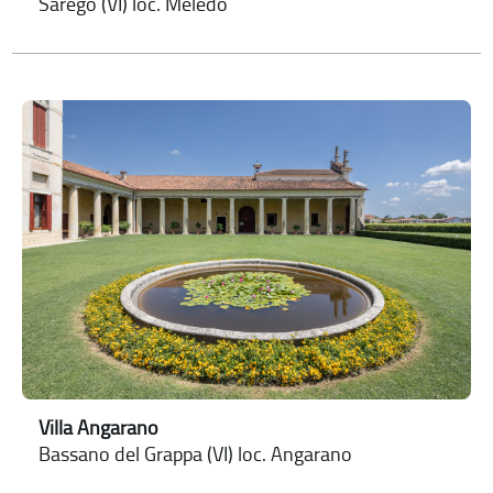
Sarego (VI) loc. Meledo
Villa Angarano
Bassano del Grappa (VI) loc. Angarano