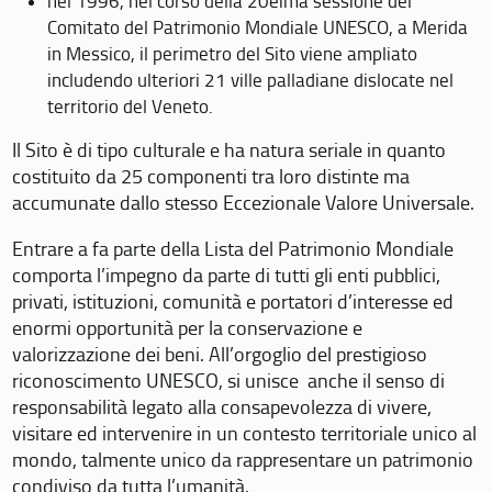
nel 1996, nel corso della 20eima sessione del
Comitato del Patrimonio Mondiale UNESCO, a Merida
in Messico, il perimetro del Sito viene ampliato
includendo ulteriori 21 ville palladiane dislocate nel
territorio del Veneto.
Il Sito è di tipo culturale e ha natura seriale in quanto
costituito da 25 componenti tra loro distinte ma
accumunate dallo stesso Eccezionale Valore Universale.
Entrare a fa parte della Lista del Patrimonio Mondiale
comporta l’impegno da parte di tutti gli enti pubblici,
privati, istituzioni, comunità e portatori d’interesse ed
enormi opportunità per la conservazione e
valorizzazione dei beni. All’orgoglio del prestigioso
riconoscimento UNESCO, si unisce anche il senso di
responsabilità legato alla consapevolezza di vivere,
visitare ed intervenire in un contesto territoriale unico al
mondo, talmente unico da rappresentare un patrimonio
condiviso da tutta l’umanità.