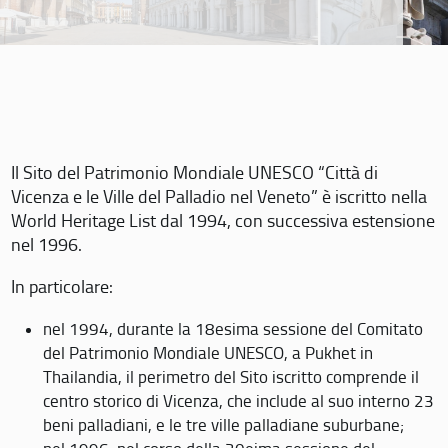
Il Sito del Patrimonio Mondiale UNESCO “Città di
Vicenza e le Ville del Palladio nel Veneto” è iscritto nella
World Heritage List dal 1994, con successiva estensione
nel 1996.
In particolare:
nel 1994, durante la 18esima sessione del Comitato
del Patrimonio Mondiale UNESCO, a Pukhet in
Thailandia, il perimetro del Sito iscritto comprende il
centro storico di Vicenza, che include al suo interno 23
beni palladiani, e le tre ville palladiane suburbane;