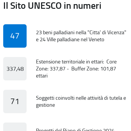
Il Sito UNESCO in numeri
23 beni palladiani nella "Citta' di Vicenza"
47
e 24 Ville palladiane nel Veneto
Estensione territoriale in ettari: Core
337,48
Zone: 337,87 - Buffer Zone: 101,87
ettari
Soggetti coinvolti nelle attività di tutela e
71
gestione
Progetti del Piano di Gestione 2024-