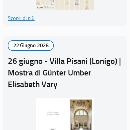
Scopri di più
22 Giugno 2026
26 giugno - Villa Pisani (Lonigo) |
Mostra di Günter Umber
Elisabeth Vary