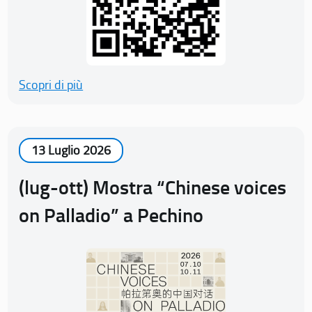
Scopri di più
13 Luglio 2026
(lug-ott) Mostra “Chinese voices
on Palladio” a Pechino