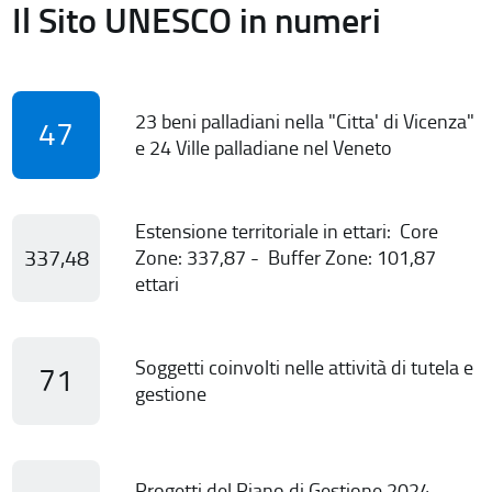
Il Sito UNESCO in numeri
23 beni palladiani nella "Citta' di Vicenza"
47
e 24 Ville palladiane nel Veneto
Estensione territoriale in ettari: Core
337,48
Zone: 337,87 - Buffer Zone: 101,87
ettari
Soggetti coinvolti nelle attività di tutela e
71
gestione
Progetti del Piano di Gestione 2024-