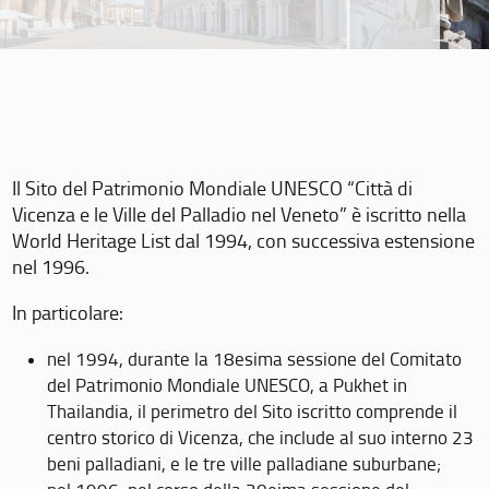
Il Sito del Patrimonio Mondiale UNESCO “Città di
Vicenza e le Ville del Palladio nel Veneto” è iscritto nella
World Heritage List dal 1994, con successiva estensione
nel 1996.
In particolare:
nel 1994, durante la 18esima sessione del Comitato
del Patrimonio Mondiale UNESCO, a Pukhet in
Thailandia, il perimetro del Sito iscritto comprende il
centro storico di Vicenza, che include al suo interno 23
beni palladiani, e le tre ville palladiane suburbane;