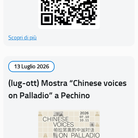
Scopri di più
13 Luglio 2026
(lug-ott) Mostra “Chinese voices
on Palladio” a Pechino