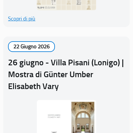
Scopri di più
22 Giugno 2026
26 giugno - Villa Pisani (Lonigo) |
Mostra di Günter Umber
Elisabeth Vary