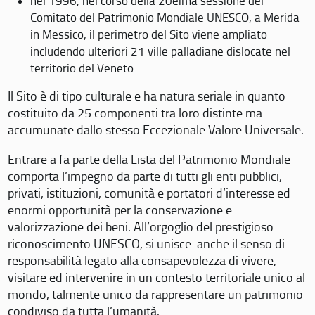
nel 1996, nel corso della 20eima sessione del
Comitato del Patrimonio Mondiale UNESCO, a Merida
in Messico, il perimetro del Sito viene ampliato
includendo ulteriori 21 ville palladiane dislocate nel
territorio del Veneto.
Il Sito è di tipo culturale e ha natura seriale in quanto
costituito da 25 componenti tra loro distinte ma
accumunate dallo stesso Eccezionale Valore Universale.
Entrare a fa parte della Lista del Patrimonio Mondiale
comporta l’impegno da parte di tutti gli enti pubblici,
privati, istituzioni, comunità e portatori d’interesse ed
enormi opportunità per la conservazione e
valorizzazione dei beni. All’orgoglio del prestigioso
riconoscimento UNESCO, si unisce anche il senso di
responsabilità legato alla consapevolezza di vivere,
visitare ed intervenire in un contesto territoriale unico al
mondo, talmente unico da rappresentare un patrimonio
condiviso da tutta l’umanità.