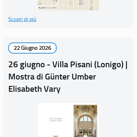
Scopri di più
22 Giugno 2026
26 giugno - Villa Pisani (Lonigo) |
Mostra di Günter Umber
Elisabeth Vary