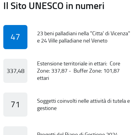
Il Sito UNESCO in numeri
23 beni palladiani nella "Citta' di Vicenza"
47
e 24 Ville palladiane nel Veneto
Estensione territoriale in ettari: Core
337,48
Zone: 337,87 - Buffer Zone: 101,87
ettari
Soggetti coinvolti nelle attività di tutela e
71
gestione
Progetti del Piano di Gestione 2024-