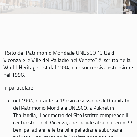
Il Sito del Patrimonio Mondiale UNESCO “Città di
Vicenza e le Ville del Palladio nel Veneto” è iscritto nella
World Heritage List dal 1994, con successiva estensione
nel 1996.
In particolare:
nel 1994, durante la 18esima sessione del Comitato
del Patrimonio Mondiale UNESCO, a Pukhet in
Thailandia, il perimetro del Sito iscritto comprende il
centro storico di Vicenza, che include al suo interno 23
beni palladiani, e le tre ville palladiane suburbane;