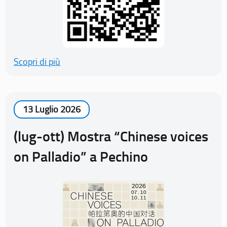
Scopri di più
13 Luglio 2026
(lug-ott) Mostra “Chinese voices
on Palladio” a Pechino