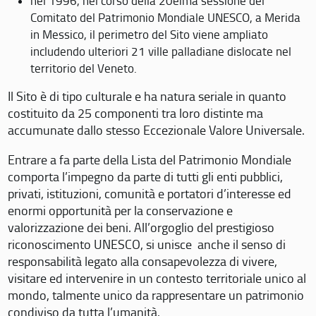
nel 1996, nel corso della 20eima sessione del
Comitato del Patrimonio Mondiale UNESCO, a Merida
in Messico, il perimetro del Sito viene ampliato
includendo ulteriori 21 ville palladiane dislocate nel
territorio del Veneto.
Il Sito è di tipo culturale e ha natura seriale in quanto
costituito da 25 componenti tra loro distinte ma
accumunate dallo stesso Eccezionale Valore Universale.
Entrare a fa parte della Lista del Patrimonio Mondiale
comporta l’impegno da parte di tutti gli enti pubblici,
privati, istituzioni, comunità e portatori d’interesse ed
enormi opportunità per la conservazione e
valorizzazione dei beni. All’orgoglio del prestigioso
riconoscimento UNESCO, si unisce anche il senso di
responsabilità legato alla consapevolezza di vivere,
visitare ed intervenire in un contesto territoriale unico al
mondo, talmente unico da rappresentare un patrimonio
condiviso da tutta l’umanità.