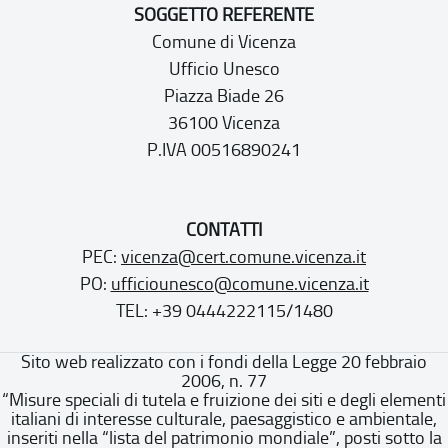
SOGGETTO REFERENTE
Comune di Vicenza
Ufficio Unesco
Piazza Biade 26
36100 Vicenza
P.IVA 00516890241
CONTATTI
PEC:
vicenza@cert.comune.vicenza.it
PO:
ufficiounesco@comune.vicenza.it
TEL: +39 0444222115/1480
Sito web realizzato con i fondi della Legge 20 febbraio
2006, n. 77
“Misure speciali di tutela e fruizione dei siti e degli elementi
italiani di interesse culturale, paesaggistico e ambientale,
inseriti nella “lista del patrimonio mondiale”, posti sotto la