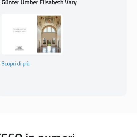
Günter Umber Elisabeth Vary
Scopri di più