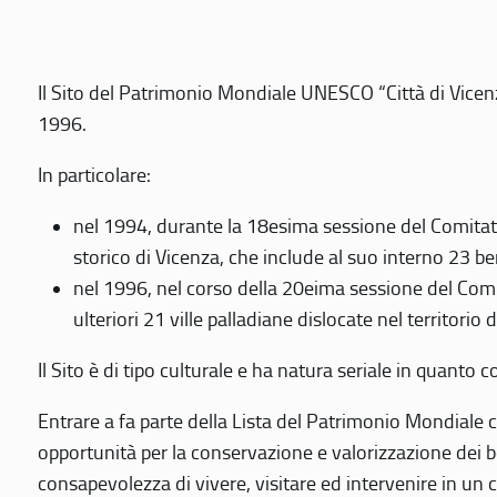
Il Sito del Patrimonio Mondiale UNESCO “Città di Vicenza
1996.
In particolare:
nel 1994, durante la 18esima sessione del Comitato
storico di Vicenza, che include al suo interno 23 ben
nel 1996, nel corso della 20eima sessione del Com
ulteriori 21 ville palladiane dislocate nel territorio 
Il Sito è di tipo culturale e ha natura seriale in quant
Entrare a fa parte della Lista del Patrimonio Mondiale co
opportunità per la conservazione e valorizzazione dei b
consapevolezza di vivere, visitare ed intervenire in un