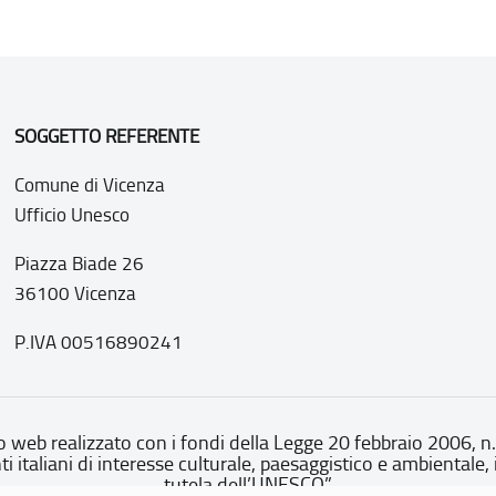
SOGGETTO REFERENTE
Comune di Vicenza
Ufficio Unesco
Piazza Biade 26
36100 Vicenza
P.IVA 00516890241
o web realizzato con i fondi della Legge 20 febbraio 2006, n
nti italiani di interesse culturale, paesaggistico e ambientale, 
tutela dell’UNESCO”