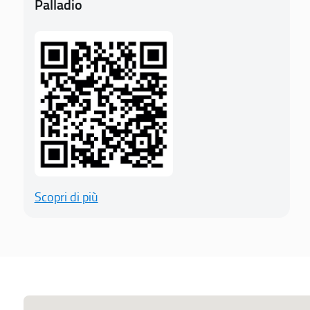
Palladio
Scopri di più