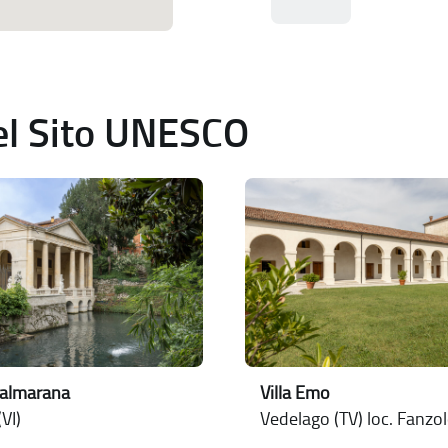
del Sito UNESCO
Valmarana
Villa Emo
VI)
Vedelago (TV) loc. Fanzo