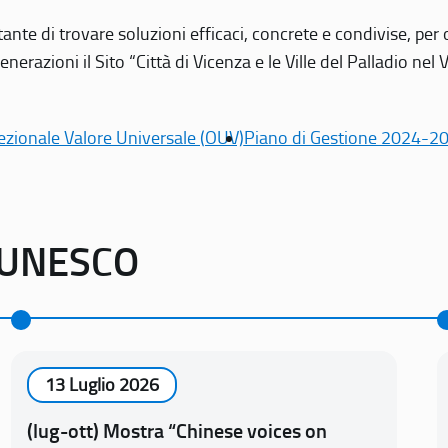
tante di trovare soluzioni efficaci, concrete e condivise, pe
erazioni il Sito “Città di Vicenza e le Ville del Palladio nel 
ezionale Valore Universale (OUV)
Piano di Gestione 2024-2
o UNESCO
13 Luglio 2026
(lug-ott) Mostra “Chinese voices on