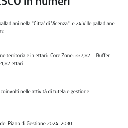
ESCO in numeri
alladiani nella "Citta' di Vicenza" e 24 Ville palladiane
to
ne territoriale in ettari: Core Zone: 337,87 - Buffer
1,87 ettari
coinvolti nelle attività di tutela e gestione
 del Piano di Gestione 2024-2030