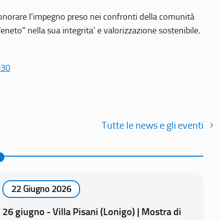
r onorare l’impegno preso nei confronti della comunità
Veneto” nella sua integrita’ e valorizzazione sostenibile.
030
Tutte le news e gli eventi
22 Giugno 2026
26 giugno - Villa Pisani (Lonigo) | Mostra di