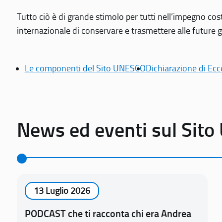
Tutto ciò è di grande stimolo per tutti nell’impegno cos
internazionale di conservare e trasmettere alle future gen
Le componenti del Sito UNESCO
Dichiarazione di Ecc
News ed eventi sul Sit
13 Luglio 2026
PODCAST che ti racconta chi era Andrea