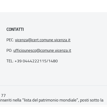
CONTATTI
PEC:
vicenza@cert.comune.vicenza.it
PO:
ufficiounesco@comune.vicenza.it
TEL: +39 0444222115/1480
. 77
inseriti nella “lista del patrimonio mondiale”, posti sotto la