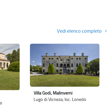
Vedi elenco completo
Villa Godi, Malinverni
Lugo di Vicneza, loc. Lonedo
lo