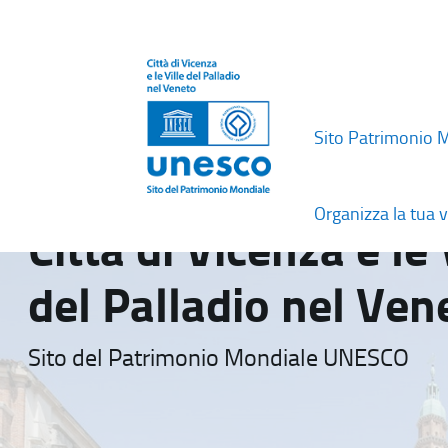
Sito Patrimonio 
Organizza la tua v
Città di Vicenza e le 
del Palladio nel Ven
Sito del Patrimonio Mondiale UNESCO