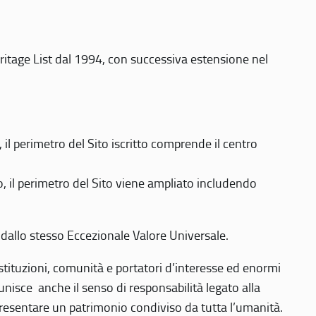
eritage List dal 1994, con successiva estensione nel
 perimetro del Sito iscritto comprende il centro
 il perimetro del Sito viene ampliato includendo
 dallo stesso Eccezionale Valore Universale.
 istituzioni, comunità e portatori d’interesse ed enormi
nisce anche il senso di responsabilità legato alla
presentare un patrimonio condiviso da tutta l’umanità.