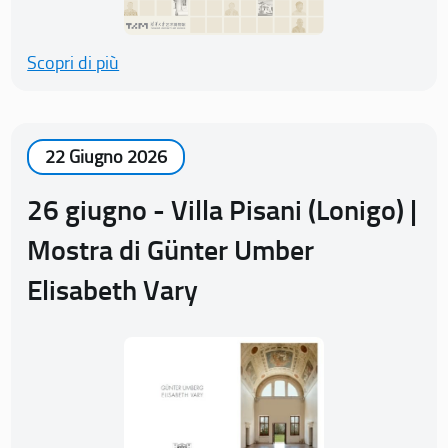
Scopri di più
22 Giugno 2026
26 giugno - Villa Pisani (Lonigo) |
Mostra di Günter Umber
Elisabeth Vary