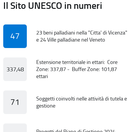
Il Sito UNESCO in numeri
23 beni palladiani nella "Citta' di Vicenza"
47
e 24 Ville palladiane nel Veneto
Estensione territoriale in ettari: Core
337,48
Zone: 337,87 - Buffer Zone: 101,87
ettari
Soggetti coinvolti nelle attività di tutela e
71
gestione
Progetti del Piano di Gestione 2024-