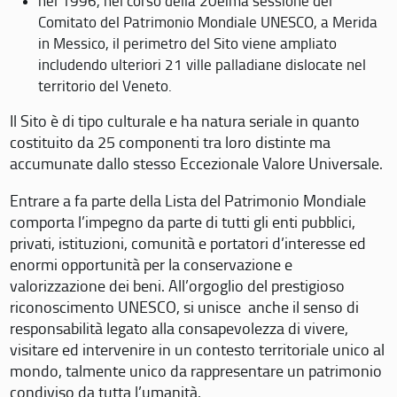
nel 1996, nel corso della 20eima sessione del
Comitato del Patrimonio Mondiale UNESCO, a Merida
in Messico, il perimetro del Sito viene ampliato
includendo ulteriori 21 ville palladiane dislocate nel
territorio del Veneto.
Il Sito è di tipo culturale e ha natura seriale in quanto
costituito da 25 componenti tra loro distinte ma
accumunate dallo stesso Eccezionale Valore Universale.
Entrare a fa parte della Lista del Patrimonio Mondiale
comporta l’impegno da parte di tutti gli enti pubblici,
privati, istituzioni, comunità e portatori d’interesse ed
enormi opportunità per la conservazione e
valorizzazione dei beni. All’orgoglio del prestigioso
riconoscimento UNESCO, si unisce anche il senso di
responsabilità legato alla consapevolezza di vivere,
visitare ed intervenire in un contesto territoriale unico al
mondo, talmente unico da rappresentare un patrimonio
condiviso da tutta l’umanità.