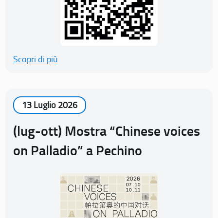
Scopri di più
13 Luglio 2026
(lug-ott) Mostra “Chinese voices
on Palladio” a Pechino