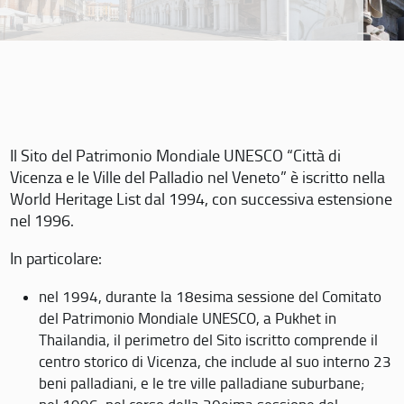
Il Sito del Patrimonio Mondiale UNESCO “Città di
Vicenza e le Ville del Palladio nel Veneto” è iscritto nella
World Heritage List dal 1994, con successiva estensione
nel 1996.
In particolare:
nel 1994, durante la 18esima sessione del Comitato
del Patrimonio Mondiale UNESCO, a Pukhet in
Thailandia, il perimetro del Sito iscritto comprende il
centro storico di Vicenza, che include al suo interno 23
beni palladiani, e le tre ville palladiane suburbane;