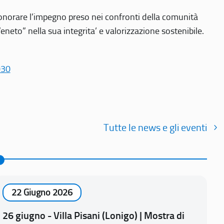
r onorare l’impegno preso nei confronti della comunità
Veneto” nella sua integrita’ e valorizzazione sostenibile.
030
Tutte le news e gli eventi
22 Giugno 2026
26 giugno - Villa Pisani (Lonigo) | Mostra di