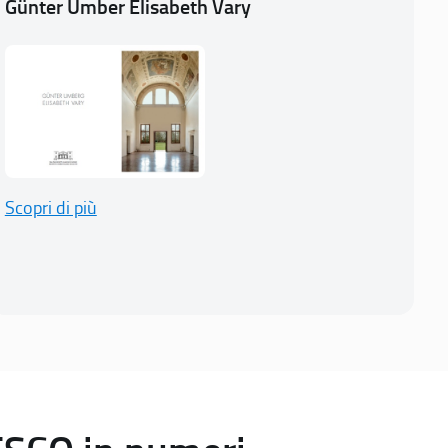
Günter Umber Elisabeth Vary
Scopri di più