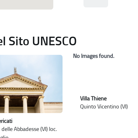
del Sito UNESCO
No Images found.
Villa Thiene
Quinto Vicentino (VI)
ericati
delle Abbadesse (VI) loc.
glio