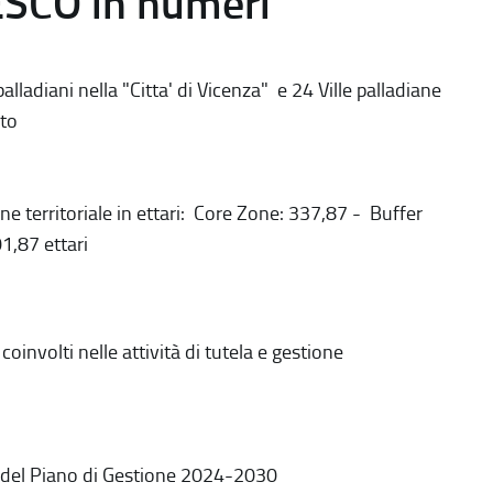
ESCO in numeri
alladiani nella "Citta' di Vicenza" e 24 Ville palladiane
to
ne territoriale in ettari: Core Zone: 337,87 - Buffer
1,87 ettari
coinvolti nelle attività di tutela e gestione
 del Piano di Gestione 2024-2030