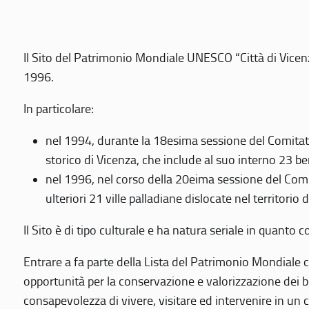
Il Sito del Patrimonio Mondiale UNESCO “Città di Vicenza
1996.
In particolare:
nel 1994, durante la 18esima sessione del Comitato
storico di Vicenza, che include al suo interno 23 ben
nel 1996, nel corso della 20eima sessione del Com
ulteriori 21 ville palladiane dislocate nel territorio 
Il Sito è di tipo culturale e ha natura seriale in quant
Entrare a fa parte della Lista del Patrimonio Mondiale co
opportunità per la conservazione e valorizzazione dei b
consapevolezza di vivere, visitare ed intervenire in un