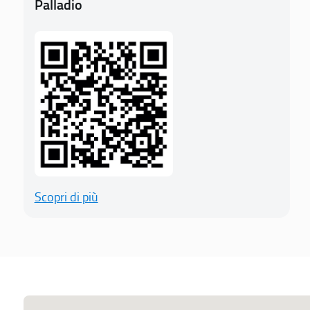
Palladio
Scopri di più