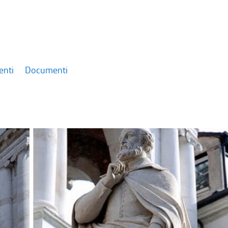
enti
Documenti