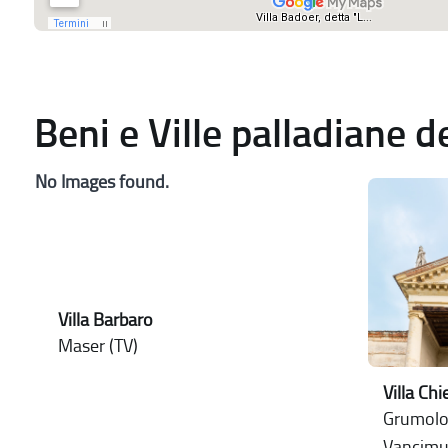
Beni e Ville palladiane 
No Images found.
Villa Barbaro
Maser (TV)
Villa Chi
Grumolo 
Vancimu