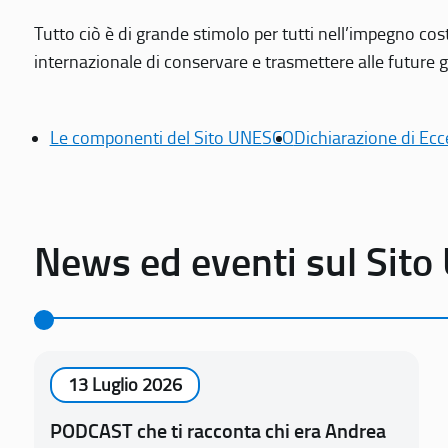
Tutto ciò è di grande stimolo per tutti nell’impegno cos
internazionale di conservare e trasmettere alle future gen
Le componenti del Sito UNESCO
Dichiarazione di Ecc
News ed eventi sul Sit
13 Luglio 2026
PODCAST che ti racconta chi era Andrea