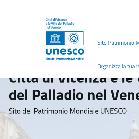
Sito Patrimonio 
Organizza la tua v
Città di Vicenza e le 
del Palladio nel Ven
Sito del Patrimonio Mondiale UNESCO