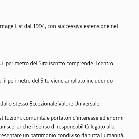
eritage List dal 1994, con successiva estensione nel
 perimetro del Sito iscritto comprende il centro
 il perimetro del Sito viene ampliato includendo
 dallo stesso Eccezionale Valore Universale.
 istituzioni, comunità e portatori d’interesse ed enormi
nisce anche il senso di responsabilità legato alla
presentare un patrimonio condiviso da tutta l’umanità.