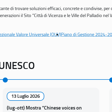
tante di trovare soluzioni efficaci, concrete e condivise, pe
erazioni il Sito “Città di Vicenza e le Ville del Palladio nel 
ezionale Valore Universale (OUV)
Piano di Gestione 2024-2
o UNESCO
13 Luglio 2026
(lug-ott) Mostra “Chinese voices on