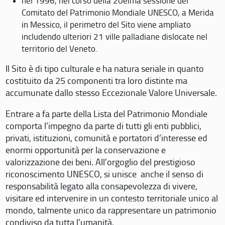
nel 1996, nel corso della 20eima sessione del
Comitato del Patrimonio Mondiale UNESCO, a Merida
in Messico, il perimetro del Sito viene ampliato
includendo ulteriori 21 ville palladiane dislocate nel
territorio del Veneto.
Il Sito è di tipo culturale e ha natura seriale in quanto
costituito da 25 componenti tra loro distinte ma
accumunate dallo stesso Eccezionale Valore Universale.
Entrare a fa parte della Lista del Patrimonio Mondiale
comporta l’impegno da parte di tutti gli enti pubblici,
privati, istituzioni, comunità e portatori d’interesse ed
enormi opportunità per la conservazione e
valorizzazione dei beni. All’orgoglio del prestigioso
riconoscimento UNESCO, si unisce anche il senso di
responsabilità legato alla consapevolezza di vivere,
visitare ed intervenire in un contesto territoriale unico al
mondo, talmente unico da rappresentare un patrimonio
condiviso da tutta l’umanità.