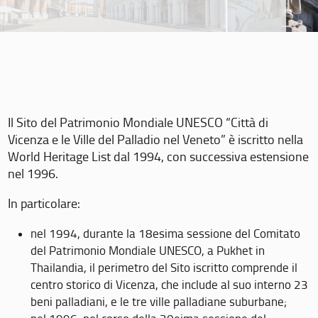
Il Sito del Patrimonio Mondiale UNESCO “Città di
Vicenza e le Ville del Palladio nel Veneto” è iscritto nella
World Heritage List dal 1994, con successiva estensione
nel 1996.
In particolare:
nel 1994, durante la 18esima sessione del Comitato
del Patrimonio Mondiale UNESCO, a Pukhet in
Thailandia, il perimetro del Sito iscritto comprende il
centro storico di Vicenza, che include al suo interno 23
beni palladiani, e le tre ville palladiane suburbane;