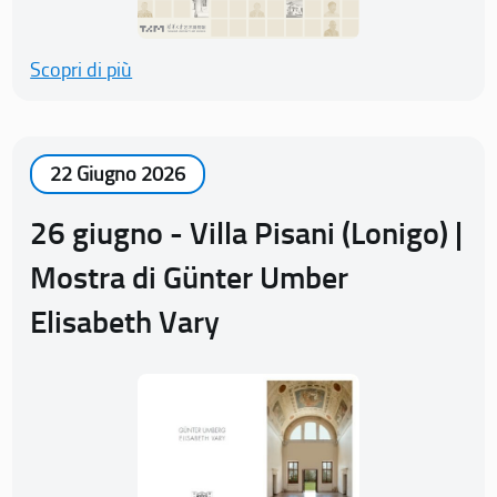
Scopri di più
22 Giugno 2026
26 giugno - Villa Pisani (Lonigo) |
Mostra di Günter Umber
Elisabeth Vary