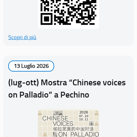
Scopri di più
13 Luglio 2026
(lug-ott) Mostra “Chinese voices
on Palladio” a Pechino