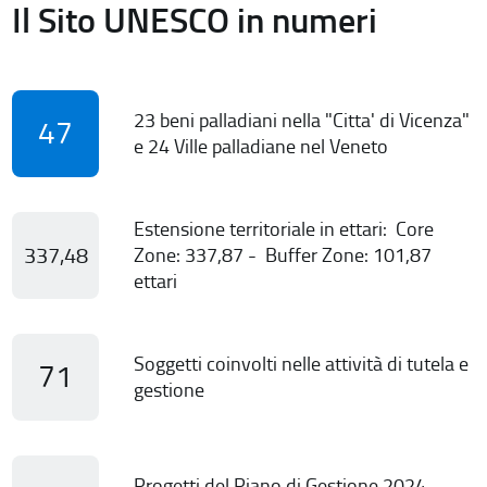
Il Sito UNESCO in numeri
23 beni palladiani nella "Citta' di Vicenza"
47
e 24 Ville palladiane nel Veneto
Estensione territoriale in ettari: Core
337,48
Zone: 337,87 - Buffer Zone: 101,87
ettari
Soggetti coinvolti nelle attività di tutela e
71
gestione
Progetti del Piano di Gestione 2024-