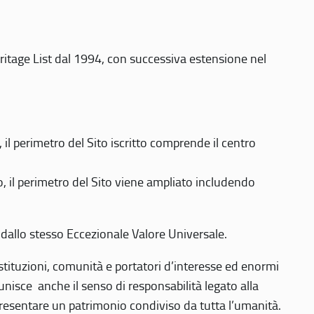
eritage List dal 1994, con successiva estensione nel
 perimetro del Sito iscritto comprende il centro
 il perimetro del Sito viene ampliato includendo
 dallo stesso Eccezionale Valore Universale.
 istituzioni, comunità e portatori d’interesse ed enormi
nisce anche il senso di responsabilità legato alla
presentare un patrimonio condiviso da tutta l’umanità.