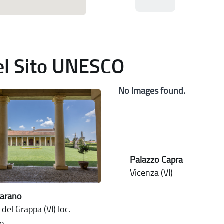
del Sito UNESCO
No Images found.
Palazzo Capra
Vicenza (VI)
garano
del Grappa (VI) loc.
o