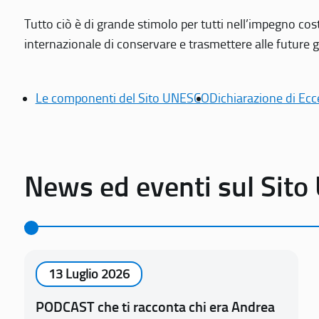
Tutto ciò è di grande stimolo per tutti nell’impegno cos
internazionale di conservare e trasmettere alle future gen
Le componenti del Sito UNESCO
Dichiarazione di Ecc
News ed eventi sul Sit
13 Luglio 2026
PODCAST che ti racconta chi era Andrea