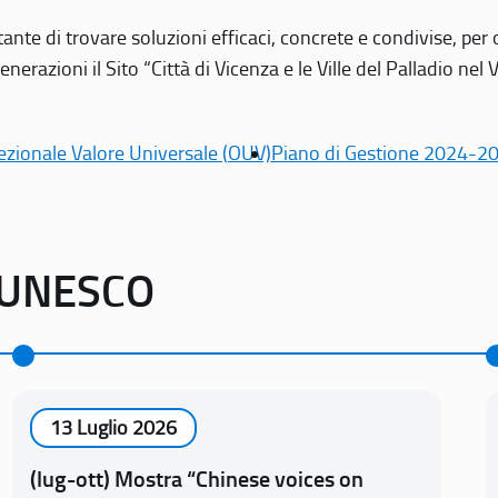
tante di trovare soluzioni efficaci, concrete e condivise, pe
erazioni il Sito “Città di Vicenza e le Ville del Palladio nel 
ezionale Valore Universale (OUV)
Piano di Gestione 2024-2
o UNESCO
13 Luglio 2026
(lug-ott) Mostra “Chinese voices on