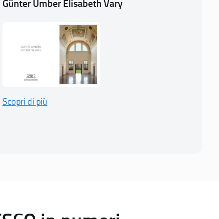
Günter Umber Elisabeth Vary
Scopri di più