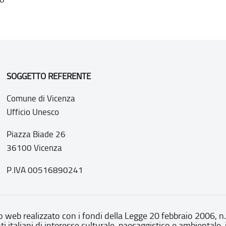
SOGGETTO REFERENTE
Comune di Vicenza
Ufficio Unesco
Piazza Biade 26
36100 Vicenza
P.IVA 00516890241
o web realizzato con i fondi della Legge 20 febbraio 2006, n
nti italiani di interesse culturale, paesaggistico e ambientale, 