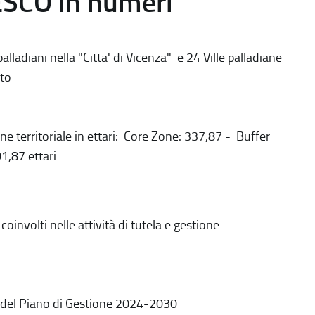
ESCO in numeri
alladiani nella "Citta' di Vicenza" e 24 Ville palladiane
to
ne territoriale in ettari: Core Zone: 337,87 - Buffer
1,87 ettari
coinvolti nelle attività di tutela e gestione
 del Piano di Gestione 2024-2030