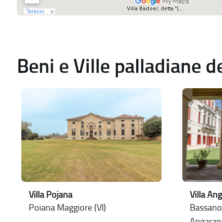
Beni e Ville palladiane 
Villa Pojana
Villa An
Poiana Maggiore (VI)
Bassano 
Angaran