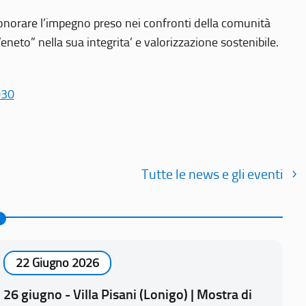
r onorare l’impegno preso nei confronti della comunità
Veneto” nella sua integrita’ e valorizzazione sostenibile.
030
Tutte le news e gli eventi
22 Giugno 2026
26 giugno - Villa Pisani (Lonigo) | Mostra di