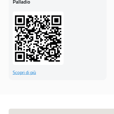
Palladio
Scopri di più