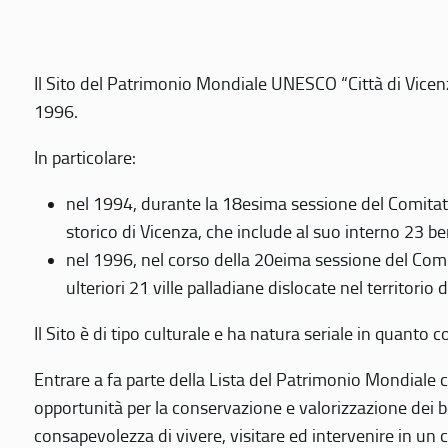
Il Sito del Patrimonio Mondiale UNESCO “Città di Vicenza
1996.
In particolare:
nel 1994, durante la 18esima sessione del Comitato
storico di Vicenza, che include al suo interno 23 ben
nel 1996, nel corso della 20eima sessione del Com
ulteriori 21 ville palladiane dislocate nel territorio 
Il Sito è di tipo culturale e ha natura seriale in quant
Entrare a fa parte della Lista del Patrimonio Mondiale co
opportunità per la conservazione e valorizzazione dei b
consapevolezza di vivere, visitare ed intervenire in un