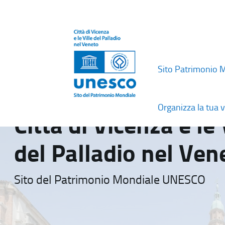
Sito Patrimonio 
Organizza la tua v
Città di Vicenza e le 
del Palladio nel Ven
Sito del Patrimonio Mondiale UNESCO