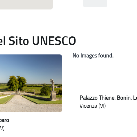
del Sito UNESCO
No Images found.
Palazzo Thiene, Bonin, 
Vicenza (VI)
rbaro
V)