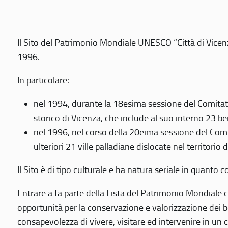
Il Sito del Patrimonio Mondiale UNESCO “Città di Vicenza
1996.
In particolare:
nel 1994, durante la 18esima sessione del Comitato
storico di Vicenza, che include al suo interno 23 ben
nel 1996, nel corso della 20eima sessione del Com
ulteriori 21 ville palladiane dislocate nel territorio 
Il Sito è di tipo culturale e ha natura seriale in quant
Entrare a fa parte della Lista del Patrimonio Mondiale co
opportunità per la conservazione e valorizzazione dei b
consapevolezza di vivere, visitare ed intervenire in un