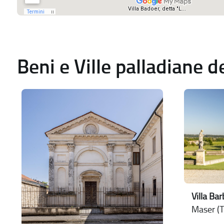
Beni e Ville palladiane 
Villa Ba
Maser (T