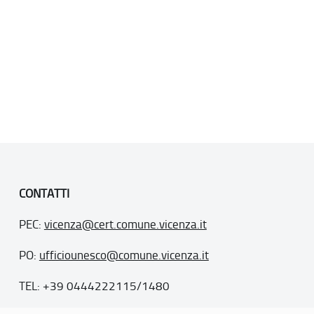
CONTATTI
PEC:
vicenza@cert.comune.vicenza.it
PO:
ufficiounesco@comune.vicenza.it
TEL: +39 0444222115/1480