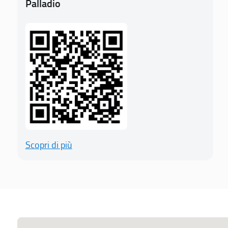
Palladio
Scopri di più