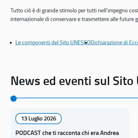
Tutto ciò è di grande stimolo per tutti nell’impegno cos
internazionale di conservare e trasmettere alle future gen
Le componenti del Sito UNESCO
Dichiarazione di Ecc
News ed eventi sul Sit
13 Luglio 2026
PODCAST che ti racconta chi era Andrea