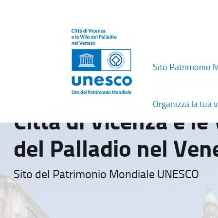
Sito Patrimonio 
Organizza la tua v
Città di Vicenza e le 
del Palladio nel Ven
Sito del Patrimonio Mondiale UNESCO