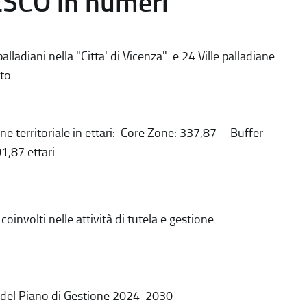
ESCO in numeri
alladiani nella "Citta' di Vicenza" e 24 Ville palladiane
to
ne territoriale in ettari: Core Zone: 337,87 - Buffer
1,87 ettari
coinvolti nelle attività di tutela e gestione
 del Piano di Gestione 2024-2030