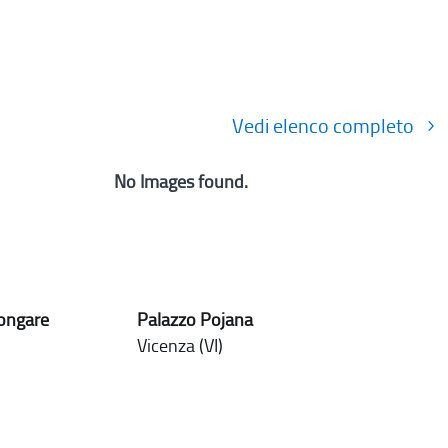
Vedi elenco completo
No Images found.
Longare
Palazzo Pojana
Vicenza (VI)