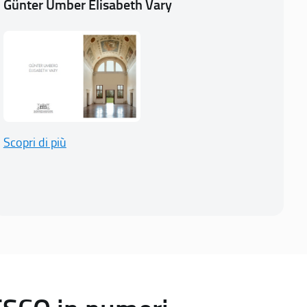
Günter Umber Elisabeth Vary
Scopri di più