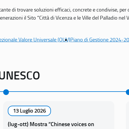
tante di trovare soluzioni efficaci, concrete e condivise, pe
erazioni il Sito “Città di Vicenza e le Ville del Palladio nel 
ezionale Valore Universale (OUV)
Piano di Gestione 2024-2
o UNESCO
13 Luglio 2026
(lug-ott) Mostra “Chinese voices on