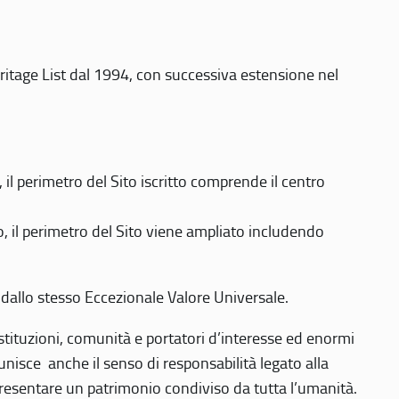
eritage List dal 1994, con successiva estensione nel
 perimetro del Sito iscritto comprende il centro
 il perimetro del Sito viene ampliato includendo
 dallo stesso Eccezionale Valore Universale.
 istituzioni, comunità e portatori d’interesse ed enormi
nisce anche il senso di responsabilità legato alla
presentare un patrimonio condiviso da tutta l’umanità.