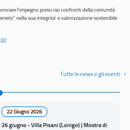
r onorare l’impegno preso nei confronti della comunità
Veneto” nella sua integrita’ e valorizzazione sostenibile.
030
Tutte le news e gli eventi
22 Giugno 2026
26 giugno - Villa Pisani (Lonigo) | Mostra di