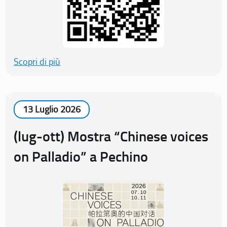
Scopri di più
13 Luglio 2026
(lug-ott) Mostra “Chinese voices
on Palladio” a Pechino