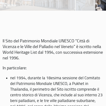
Il Sito del Patrimonio Mondiale UNESCO “Città di
Vicenza e le Ville del Palladio nel Veneto” è iscritto nella
World Heritage List dal 1994, con successiva estensione
nel 1996.
In particolare:
nel 1994, durante la 18esima sessione del Comitato
del Patrimonio Mondiale UNESCO, a Pukhet in
Thailandia, il perimetro del Sito iscritto comprende il
centro storico di Vicenza, che include al suo interno 23
beni palladiani, e le tre ville palladiane suburbane;