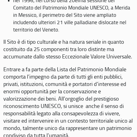
nel 1996, nel corso della 20eima sessione del
Comitato del Patrimonio Mondiale UNESCO, a Merida
in Messico, il perimetro del Sito viene ampliato
includendo ulteriori 21 ville palladiane dislocate nel
territorio del Veneto.
Il Sito è di tipo culturale e ha natura seriale in quanto
costituito da 25 componenti tra loro distinte ma
accumunate dallo stesso Eccezionale Valore Universale.
Entrare a fa parte della Lista del Patrimonio Mondiale
comporta l’impegno da parte di tutti gli enti pubblici,
privati, istituzioni, comunità e portatori d’interesse ed
enormi opportunità per la conservazione e
valorizzazione dei beni. All’orgoglio del prestigioso
riconoscimento UNESCO, si unisce anche il senso di
responsabilità legato alla consapevolezza di vivere,
visitare ed intervenire in un contesto territoriale unico al
mondo, talmente unico da rappresentare un patrimonio
condiviso da tutta l’umanità.