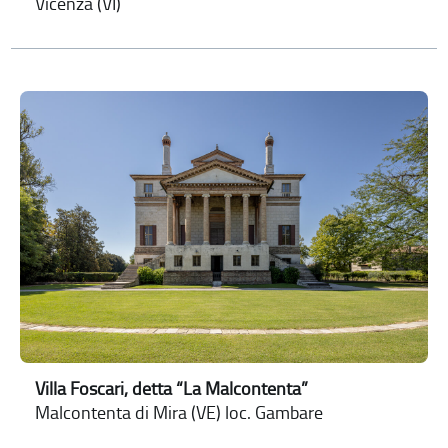
Vicenza (VI)
Villa Foscari, detta “La Malcontenta”
Malcontenta di Mira (VE) loc. Gambare