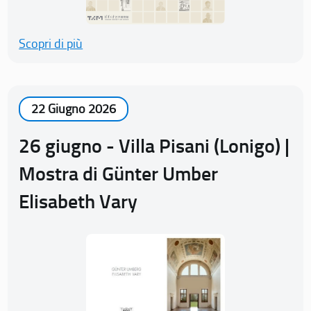
Scopri di più
22 Giugno 2026
26 giugno - Villa Pisani (Lonigo) |
Mostra di Günter Umber
Elisabeth Vary