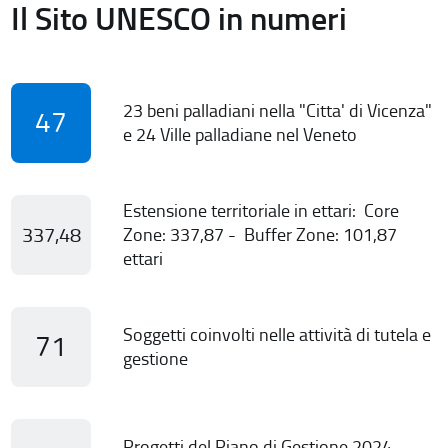
Il Sito UNESCO in numeri
23 beni palladiani nella "Citta' di Vicenza"
47
e 24 Ville palladiane nel Veneto
Estensione territoriale in ettari: Core
337,48
Zone: 337,87 - Buffer Zone: 101,87
ettari
Soggetti coinvolti nelle attività di tutela e
71
gestione
Progetti del Piano di Gestione 2024-