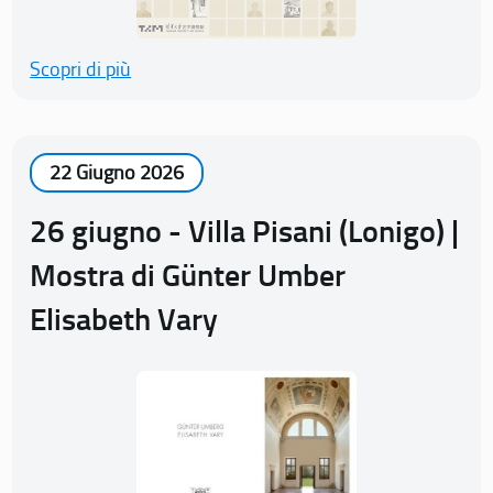
Scopri di più
22 Giugno 2026
26 giugno - Villa Pisani (Lonigo) |
Mostra di Günter Umber
Elisabeth Vary