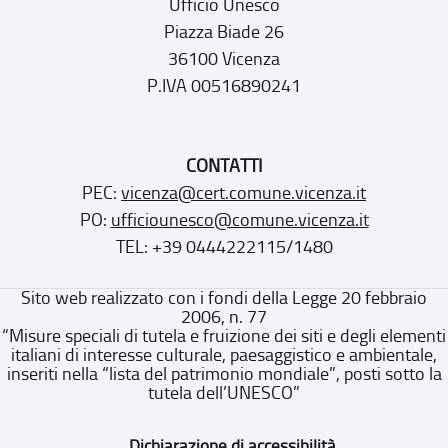
Ufficio Unesco
Piazza Biade 26
36100 Vicenza
P.IVA 00516890241
CONTATTI
PEC:
vicenza@cert.comune.vicenza.it
PO:
ufficiounesco@comune.vicenza.it
TEL: +39 0444222115/1480
Sito web realizzato con i fondi della Legge 20 febbraio
2006, n. 77
“Misure speciali di tutela e fruizione dei siti e degli elementi
italiani di interesse culturale, paesaggistico e ambientale,
inseriti nella “lista del patrimonio mondiale”, posti sotto la
tutela dell’UNESCO”
Dichiarazione di accessibilità