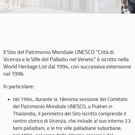
Il Sito del Patrimonio Mondiale UNESCO “Città di
Vicenza e le Ville del Palladio nel Veneto” è iscritto nella
World Heritage List dal 1994, con successiva estensione
nel 1996.
In particolare:
nel 1994, durante la 18esima sessione del Comitato
del Patrimonio Mondiale UNESCO, a Pukhet in
Thailandia, il perimetro del Sito iscritto comprende il
centro storico di Vicenza, che include al suo interno 23
beni palladiani, e le tre ville palladiane suburbane;