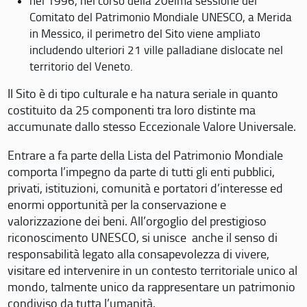
nel 1996, nel corso della 20eima sessione del
Comitato del Patrimonio Mondiale UNESCO, a Merida
in Messico, il perimetro del Sito viene ampliato
includendo ulteriori 21 ville palladiane dislocate nel
territorio del Veneto.
Il Sito è di tipo culturale e ha natura seriale in quanto
costituito da 25 componenti tra loro distinte ma
accumunate dallo stesso Eccezionale Valore Universale.
Entrare a fa parte della Lista del Patrimonio Mondiale
comporta l’impegno da parte di tutti gli enti pubblici,
privati, istituzioni, comunità e portatori d’interesse ed
enormi opportunità per la conservazione e
valorizzazione dei beni. All’orgoglio del prestigioso
riconoscimento UNESCO, si unisce anche il senso di
responsabilità legato alla consapevolezza di vivere,
visitare ed intervenire in un contesto territoriale unico al
mondo, talmente unico da rappresentare un patrimonio
condiviso da tutta l’umanità.