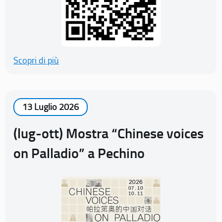
Scopri di più
13 Luglio 2026
(lug-ott) Mostra “Chinese voices
on Palladio” a Pechino