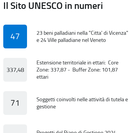
Il Sito UNESCO in numeri
23 beni palladiani nella "Citta' di Vicenza"
47
e 24 Ville palladiane nel Veneto
Estensione territoriale in ettari: Core
337,48
Zone: 337,87 - Buffer Zone: 101,87
ettari
Soggetti coinvolti nelle attività di tutela e
71
gestione
Progetti del Piano di Gestione 2024-