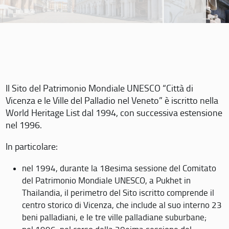
Il Sito del Patrimonio Mondiale UNESCO “Città di
Vicenza e le Ville del Palladio nel Veneto” è iscritto nella
World Heritage List dal 1994, con successiva estensione
nel 1996.
In particolare:
nel 1994, durante la 18esima sessione del Comitato
del Patrimonio Mondiale UNESCO, a Pukhet in
Thailandia, il perimetro del Sito iscritto comprende il
centro storico di Vicenza, che include al suo interno 23
beni palladiani, e le tre ville palladiane suburbane;