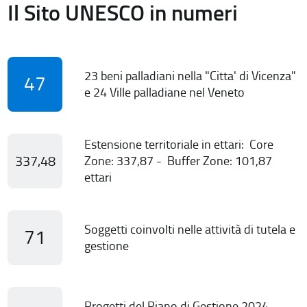
Il Sito UNESCO in numeri
23 beni palladiani nella "Citta' di Vicenza"
47
e 24 Ville palladiane nel Veneto
Estensione territoriale in ettari: Core
337,48
Zone: 337,87 - Buffer Zone: 101,87
ettari
Soggetti coinvolti nelle attività di tutela e
71
gestione
Progetti del Piano di Gestione 2024-