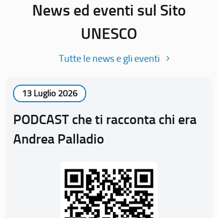
News ed eventi sul Sito
UNESCO
Tutte le news e gli eventi
13 Luglio 2026
PODCAST che ti racconta chi era
Andrea Palladio