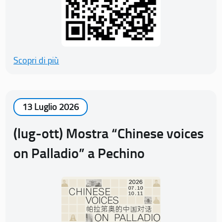
Scopri di più
13 Luglio 2026
(lug-ott) Mostra “Chinese voices
on Palladio” a Pechino