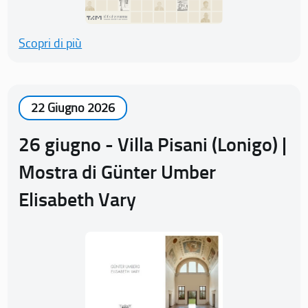
Scopri di più
22 Giugno 2026
26 giugno - Villa Pisani (Lonigo) |
Mostra di Günter Umber
Elisabeth Vary