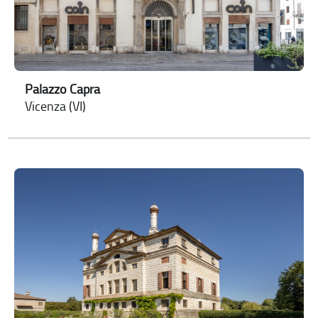
Palazzo Capra
Vicenza (VI)