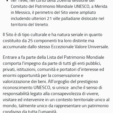
nel 1996, nel corso della 20eima sessione del
Comitato del Patrimonio Mondiale UNESCO, a Merida
in Messico, il perimetro del Sito viene ampliato
includendo ulteriori 21 ville palladiane dislocate nel
territorio del Veneto.
Il Sito è di tipo culturale e ha natura seriale in quanto
costituito da 25 componenti tra loro distinte ma
accumunate dallo stesso Eccezionale Valore Universale.
Entrare a fa parte della Lista del Patrimonio Mondiale
comporta l’impegno da parte di tutti gli enti pubblici,
privati, istituzioni, comunità e portatori d’interesse ed
enormi opportunità per la conservazione e
valorizzazione dei beni. All’orgoglio del prestigioso
riconoscimento UNESCO, si unisce anche il senso di
responsabilità legato alla consapevolezza di vivere,
visitare ed intervenire in un contesto territoriale unico al
mondo, talmente unico da rappresentare un patrimonio
condiviso da tutta l’umanità.