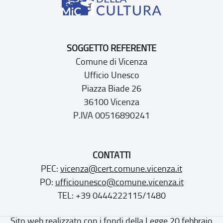
SOGGETTO REFERENTE
Comune di Vicenza
Ufficio Unesco
Piazza Biade 26
36100 Vicenza
P.IVA 00516890241
CONTATTI
PEC:
vicenza@cert.comune.vicenza.it
PO:
ufficiounesco@comune.vicenza.it
TEL: +39 0444222115/1480
Sito web realizzato con i fondi della Legge 20 febbraio