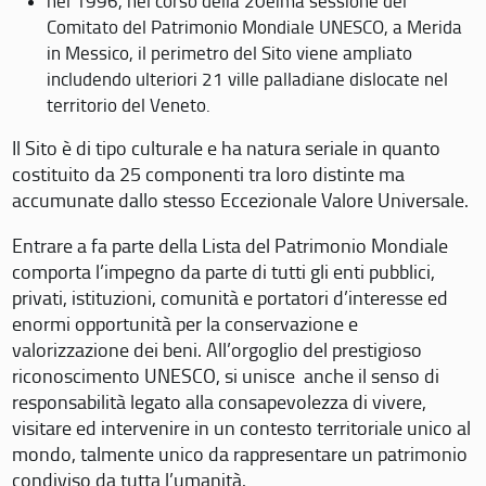
nel 1996, nel corso della 20eima sessione del
Comitato del Patrimonio Mondiale UNESCO, a Merida
in Messico, il perimetro del Sito viene ampliato
includendo ulteriori 21 ville palladiane dislocate nel
territorio del Veneto.
Il Sito è di tipo culturale e ha natura seriale in quanto
costituito da 25 componenti tra loro distinte ma
accumunate dallo stesso Eccezionale Valore Universale.
Entrare a fa parte della Lista del Patrimonio Mondiale
comporta l’impegno da parte di tutti gli enti pubblici,
privati, istituzioni, comunità e portatori d’interesse ed
enormi opportunità per la conservazione e
valorizzazione dei beni. All’orgoglio del prestigioso
riconoscimento UNESCO, si unisce anche il senso di
responsabilità legato alla consapevolezza di vivere,
visitare ed intervenire in un contesto territoriale unico al
mondo, talmente unico da rappresentare un patrimonio
condiviso da tutta l’umanità.