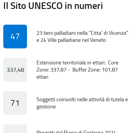
Il Sito UNESCO in numeri
23 beni palladiani nella "Citta' di Vicenza"
47
e 24 Ville palladiane nel Veneto
Estensione territoriale in ettari: Core
337,48
Zone: 337,87 - Buffer Zone: 101,87
ettari
Soggetti coinvolti nelle attività di tutela e
71
gestione
Progetti del Piano di Gestione 2024-