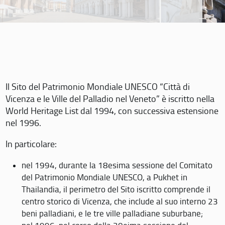
Il Sito del Patrimonio Mondiale UNESCO “Città di
Vicenza e le Ville del Palladio nel Veneto” è iscritto nella
World Heritage List dal 1994, con successiva estensione
nel 1996.
In particolare:
nel 1994, durante la 18esima sessione del Comitato
del Patrimonio Mondiale UNESCO, a Pukhet in
Thailandia, il perimetro del Sito iscritto comprende il
centro storico di Vicenza, che include al suo interno 23
beni palladiani, e le tre ville palladiane suburbane;