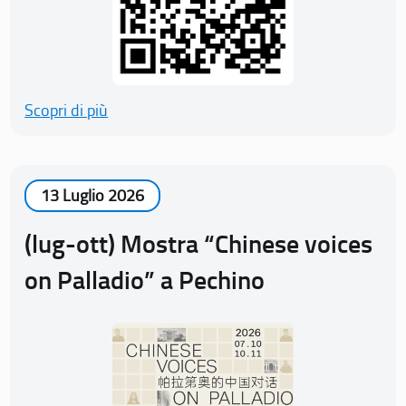
Scopri di più
13 Luglio 2026
(lug-ott) Mostra “Chinese voices
on Palladio” a Pechino