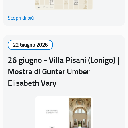
Scopri di più
22 Giugno 2026
26 giugno - Villa Pisani (Lonigo) |
Mostra di Günter Umber
Elisabeth Vary