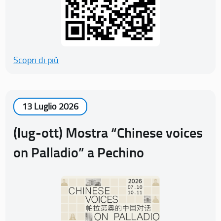
Scopri di più
13 Luglio 2026
(lug-ott) Mostra “Chinese voices
on Palladio” a Pechino