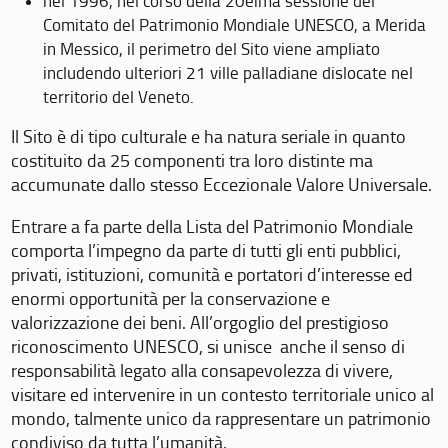
nel 1996, nel corso della 20eima sessione del
Comitato del Patrimonio Mondiale UNESCO, a Merida
in Messico, il perimetro del Sito viene ampliato
includendo ulteriori 21 ville palladiane dislocate nel
territorio del Veneto.
Il Sito è di tipo culturale e ha natura seriale in quanto
costituito da 25 componenti tra loro distinte ma
accumunate dallo stesso Eccezionale Valore Universale.
Entrare a fa parte della Lista del Patrimonio Mondiale
comporta l’impegno da parte di tutti gli enti pubblici,
privati, istituzioni, comunità e portatori d’interesse ed
enormi opportunità per la conservazione e
valorizzazione dei beni. All’orgoglio del prestigioso
riconoscimento UNESCO, si unisce anche il senso di
responsabilità legato alla consapevolezza di vivere,
visitare ed intervenire in un contesto territoriale unico al
mondo, talmente unico da rappresentare un patrimonio
condiviso da tutta l’umanità.