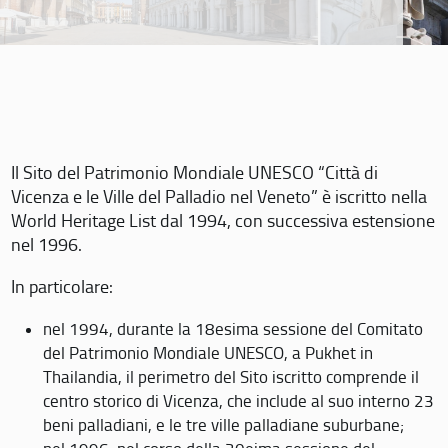
Il Sito del Patrimonio Mondiale UNESCO “Città di
Vicenza e le Ville del Palladio nel Veneto” è iscritto nella
World Heritage List dal 1994, con successiva estensione
nel 1996.
In particolare:
nel 1994, durante la 18esima sessione del Comitato
del Patrimonio Mondiale UNESCO, a Pukhet in
Thailandia, il perimetro del Sito iscritto comprende il
centro storico di Vicenza, che include al suo interno 23
beni palladiani, e le tre ville palladiane suburbane;