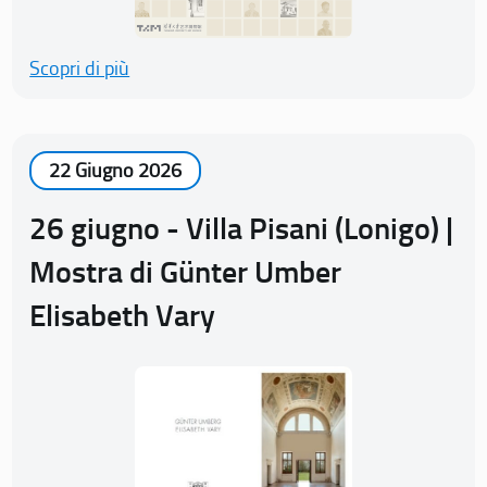
Scopri di più
22 Giugno 2026
26 giugno - Villa Pisani (Lonigo) |
Mostra di Günter Umber
Elisabeth Vary