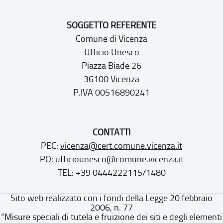
SOGGETTO REFERENTE
Comune di Vicenza
Ufficio Unesco
Piazza Biade 26
36100 Vicenza
P.IVA 00516890241
CONTATTI
PEC:
vicenza@cert.comune.vicenza.it
PO:
ufficiounesco@comune.vicenza.it
TEL: +39 0444222115/1480
Sito web realizzato con i fondi della Legge 20 febbraio
2006, n. 77
“Misure speciali di tutela e fruizione dei siti e degli elementi