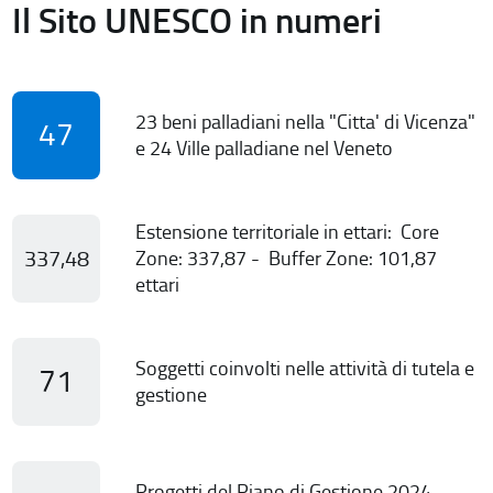
Il Sito UNESCO in numeri
23 beni palladiani nella "Citta' di Vicenza"
47
e 24 Ville palladiane nel Veneto
Estensione territoriale in ettari: Core
337,48
Zone: 337,87 - Buffer Zone: 101,87
ettari
Soggetti coinvolti nelle attività di tutela e
71
gestione
Progetti del Piano di Gestione 2024-