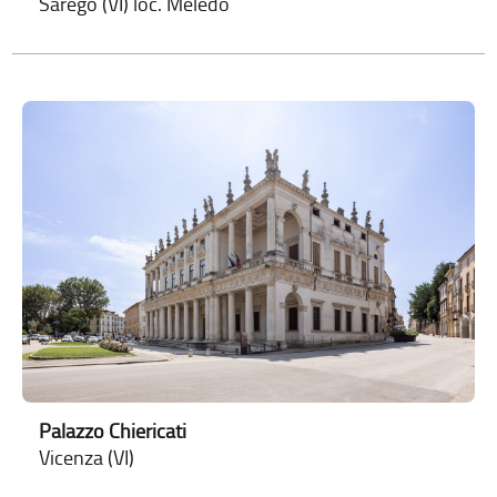
Sarego (VI) loc. Meledo
Palazzo Chiericati
Vicenza (VI)