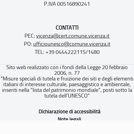
P.IVA 00516890241
CONTATTI
PEC:
vicenza@cert.comune.vicenza.it
PO:
ufficiounesco@comune.vicenza.it
TEL: +39 0444222115/1480
Sito web realizzato con i fondi della Legge 20 febbraio
2006, n. 77
“Misure speciali di tutela e fruizione dei siti e degli elementi
italiani di interesse culturale, paesaggistico e ambientale,
inseriti nella “lista del patrimonio mondiale”, posti sotto la
tutela dell’UNESCO”
Dichiarazione di accessibilità
Note legali
Privacy policy