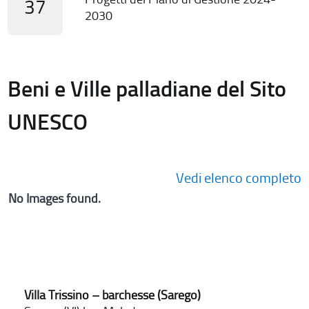
37
2030
Beni e Ville palladiane del Sito
UNESCO
Vedi elenco completo
No Images found.
Villa Trissino – barchesse (Sarego)