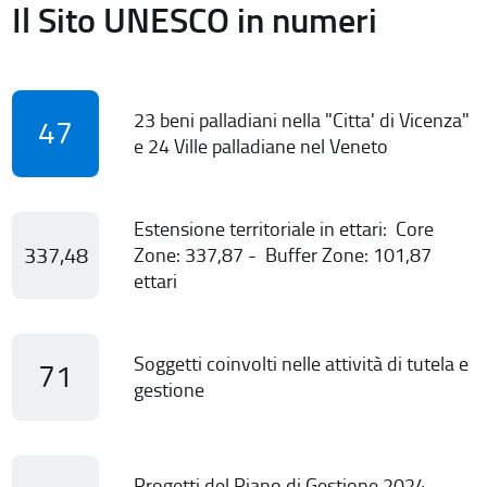
Il Sito UNESCO in numeri
23 beni palladiani nella "Citta' di Vicenza"
47
e 24 Ville palladiane nel Veneto
Estensione territoriale in ettari: Core
337,48
Zone: 337,87 - Buffer Zone: 101,87
ettari
Soggetti coinvolti nelle attività di tutela e
71
gestione
Progetti del Piano di Gestione 2024-