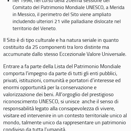
nel 1996, nel corso della 20eima sessione del
Comitato del Patrimonio Mondiale UNESCO, a Merida
in Messico, il perimetro del Sito viene ampliato
includendo ulteriori 21 ville palladiane dislocate nel
territorio del Veneto.
Il Sito è di tipo culturale e ha natura seriale in quanto
costituito da 25 componenti tra loro distinte ma
accumunate dallo stesso Eccezionale Valore Universale.
Entrare a fa parte della Lista del Patrimonio Mondiale
comporta l’impegno da parte di tutti gli enti pubblici,
privati, istituzioni, comunità e portatori d’interesse ed
enormi opportunità per la conservazione e
valorizzazione dei beni. All’orgoglio del prestigioso
riconoscimento UNESCO, si unisce anche il senso di
responsabilità legato alla consapevolezza di vivere,
visitare ed intervenire in un contesto territoriale unico al
mondo, talmente unico da rappresentare un patrimonio
condiviso da tutta l’umanità.