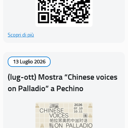
Scopri di più
13 Luglio 2026
(lug-ott) Mostra “Chinese voices
on Palladio” a Pechino