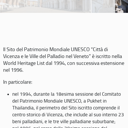
Il Sito del Patrimonio Mondiale UNESCO “Città di
Vicenza e le Ville del Palladio nel Veneto” è iscritto nella
World Heritage List dal 1994, con successiva estensione
nel 1996.
In particolare:
nel 1994, durante la 18esima sessione del Comitato
del Patrimonio Mondiale UNESCO, a Pukhet in
Thailandia, il perimetro del Sito iscritto comprende il
centro storico di Vicenza, che include al suo interno 23
beni palladiani, e le tre ville palladiane suburbane;