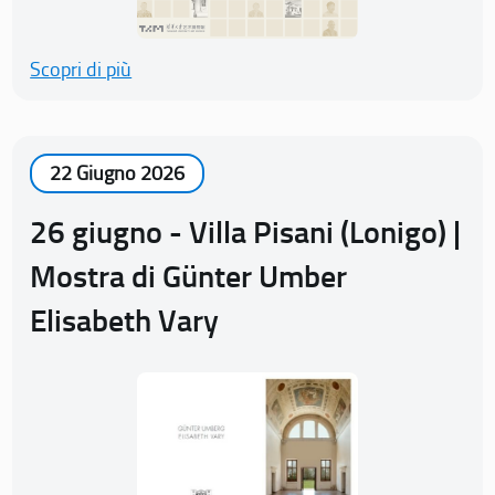
Scopri di più
22 Giugno 2026
26 giugno - Villa Pisani (Lonigo) |
Mostra di Günter Umber
Elisabeth Vary