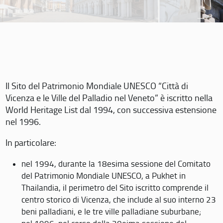
Il Sito del Patrimonio Mondiale UNESCO “Città di
Vicenza e le Ville del Palladio nel Veneto” è iscritto nella
World Heritage List dal 1994, con successiva estensione
nel 1996.
In particolare:
nel 1994, durante la 18esima sessione del Comitato
del Patrimonio Mondiale UNESCO, a Pukhet in
Thailandia, il perimetro del Sito iscritto comprende il
centro storico di Vicenza, che include al suo interno 23
beni palladiani, e le tre ville palladiane suburbane;