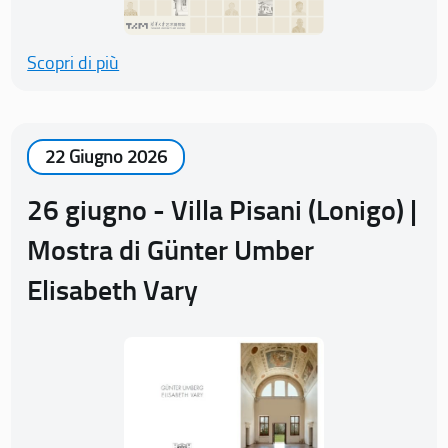
Scopri di più
22 Giugno 2026
26 giugno - Villa Pisani (Lonigo) |
Mostra di Günter Umber
Elisabeth Vary