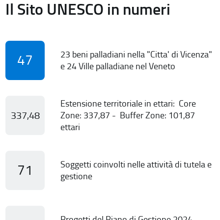
Il Sito UNESCO in numeri
23 beni palladiani nella "Citta' di Vicenza"
47
e 24 Ville palladiane nel Veneto
Estensione territoriale in ettari: Core
337,48
Zone: 337,87 - Buffer Zone: 101,87
ettari
Soggetti coinvolti nelle attività di tutela e
71
gestione
Progetti del Piano di Gestione 2024-