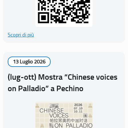
Scopri di più
13 Luglio 2026
(lug-ott) Mostra “Chinese voices
on Palladio” a Pechino