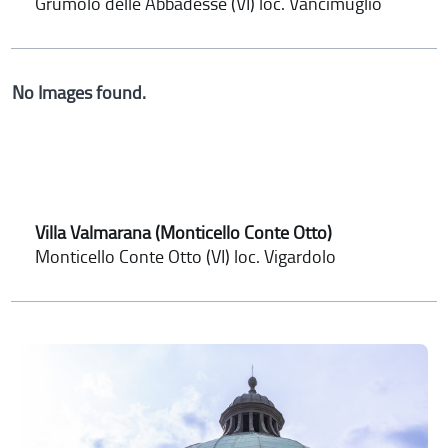
Grumolo delle Abbadesse (VI) loc. Vancimuglio
No Images found.
Villa Valmarana (Monticello Conte Otto)
Monticello Conte Otto (VI) loc. Vigardolo