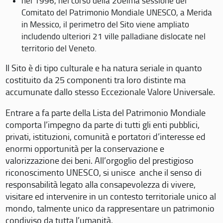
nel 1996, nel corso della 20eima sessione del
Comitato del Patrimonio Mondiale UNESCO, a Merida
in Messico, il perimetro del Sito viene ampliato
includendo ulteriori 21 ville palladiane dislocate nel
territorio del Veneto.
Il Sito è di tipo culturale e ha natura seriale in quanto
costituito da 25 componenti tra loro distinte ma
accumunate dallo stesso Eccezionale Valore Universale.
Entrare a fa parte della Lista del Patrimonio Mondiale
comporta l’impegno da parte di tutti gli enti pubblici,
privati, istituzioni, comunità e portatori d’interesse ed
enormi opportunità per la conservazione e
valorizzazione dei beni. All’orgoglio del prestigioso
riconoscimento UNESCO, si unisce anche il senso di
responsabilità legato alla consapevolezza di vivere,
visitare ed intervenire in un contesto territoriale unico al
mondo, talmente unico da rappresentare un patrimonio
condiviso da tutta l’umanità.