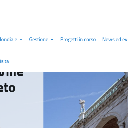
Mondiale
Gestione
Progetti in corso
News ed ev
isita
Ville
eto