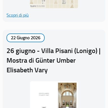
Scopri di più
22 Giugno 2026
26 giugno - Villa Pisani (Lonigo) |
Mostra di Günter Umber
Elisabeth Vary