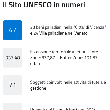
Il Sito UNESCO in numeri
23 beni palladiani nella "Citta' di Vicenza"
47
e 24 Ville palladiane nel Veneto
Estensione territoriale in ettari: Core
337,48
Zone: 337,87 - Buffer Zone: 101,87
ettari
Soggetti coinvolti nelle attività di tutela e
71
gestione
Progetti del Piano di Gestione 2024-