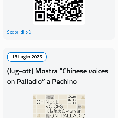
Scopri di più
13 Luglio 2026
(lug-ott) Mostra “Chinese voices
on Palladio” a Pechino