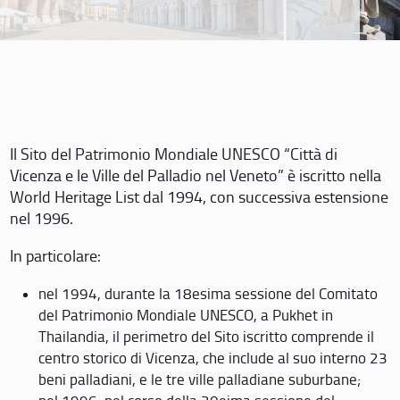
Il Sito del Patrimonio Mondiale UNESCO “Città di
Vicenza e le Ville del Palladio nel Veneto” è iscritto nella
World Heritage List dal 1994, con successiva estensione
nel 1996.
In particolare:
nel 1994, durante la 18esima sessione del Comitato
del Patrimonio Mondiale UNESCO, a Pukhet in
Thailandia, il perimetro del Sito iscritto comprende il
centro storico di Vicenza, che include al suo interno 23
beni palladiani, e le tre ville palladiane suburbane;