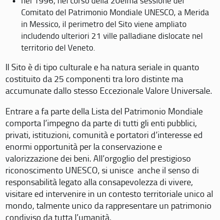
nel 1996, nel corso della 20eima sessione del
Comitato del Patrimonio Mondiale UNESCO, a Merida
in Messico, il perimetro del Sito viene ampliato
includendo ulteriori 21 ville palladiane dislocate nel
territorio del Veneto.
Il Sito è di tipo culturale e ha natura seriale in quanto
costituito da 25 componenti tra loro distinte ma
accumunate dallo stesso Eccezionale Valore Universale.
Entrare a fa parte della Lista del Patrimonio Mondiale
comporta l’impegno da parte di tutti gli enti pubblici,
privati, istituzioni, comunità e portatori d’interesse ed
enormi opportunità per la conservazione e
valorizzazione dei beni. All’orgoglio del prestigioso
riconoscimento UNESCO, si unisce anche il senso di
responsabilità legato alla consapevolezza di vivere,
visitare ed intervenire in un contesto territoriale unico al
mondo, talmente unico da rappresentare un patrimonio
condiviso da tutta l’umanità.