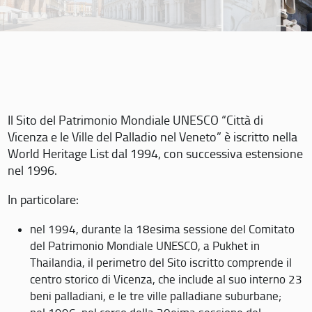
Il Sito del Patrimonio Mondiale UNESCO “Città di
Vicenza e le Ville del Palladio nel Veneto” è iscritto nella
World Heritage List dal 1994, con successiva estensione
nel 1996.
In particolare:
nel 1994, durante la 18esima sessione del Comitato
del Patrimonio Mondiale UNESCO, a Pukhet in
Thailandia, il perimetro del Sito iscritto comprende il
centro storico di Vicenza, che include al suo interno 23
beni palladiani, e le tre ville palladiane suburbane;