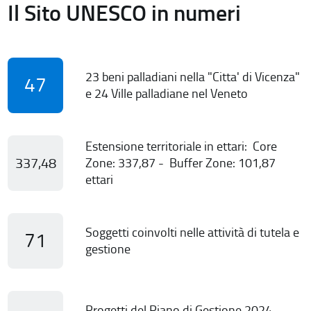
Il Sito UNESCO in numeri
23 beni palladiani nella "Citta' di Vicenza"
47
e 24 Ville palladiane nel Veneto
Estensione territoriale in ettari: Core
337,48
Zone: 337,87 - Buffer Zone: 101,87
ettari
Soggetti coinvolti nelle attività di tutela e
71
gestione
Progetti del Piano di Gestione 2024-