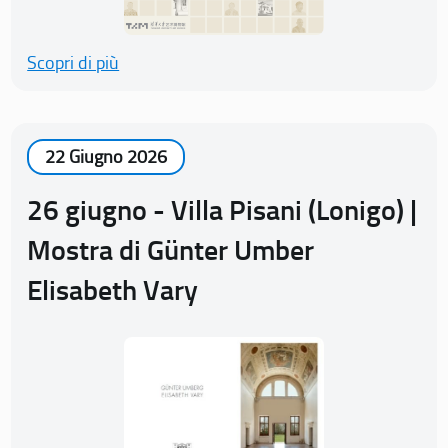
Scopri di più
22 Giugno 2026
26 giugno - Villa Pisani (Lonigo) |
Mostra di Günter Umber
Elisabeth Vary