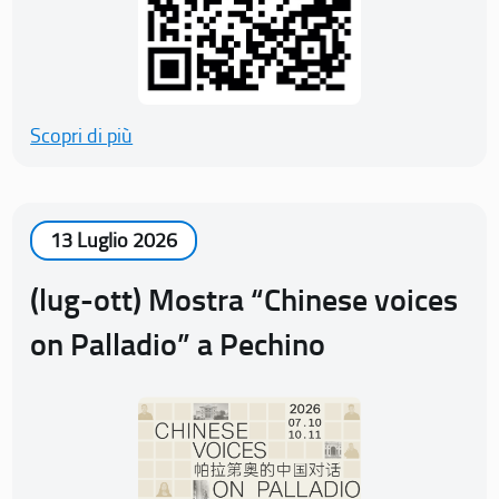
Scopri di più
13 Luglio 2026
(lug-ott) Mostra “Chinese voices
on Palladio” a Pechino