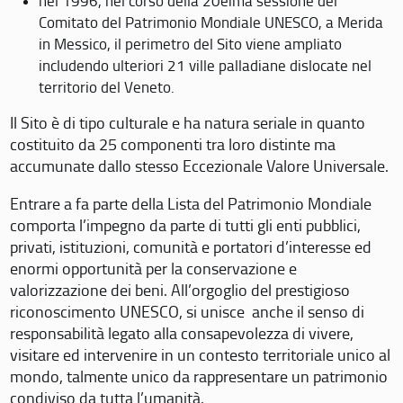
nel 1996, nel corso della 20eima sessione del
Comitato del Patrimonio Mondiale UNESCO, a Merida
in Messico, il perimetro del Sito viene ampliato
includendo ulteriori 21 ville palladiane dislocate nel
territorio del Veneto.
Il Sito è di tipo culturale e ha natura seriale in quanto
costituito da 25 componenti tra loro distinte ma
accumunate dallo stesso Eccezionale Valore Universale.
Entrare a fa parte della Lista del Patrimonio Mondiale
comporta l’impegno da parte di tutti gli enti pubblici,
privati, istituzioni, comunità e portatori d’interesse ed
enormi opportunità per la conservazione e
valorizzazione dei beni. All’orgoglio del prestigioso
riconoscimento UNESCO, si unisce anche il senso di
responsabilità legato alla consapevolezza di vivere,
visitare ed intervenire in un contesto territoriale unico al
mondo, talmente unico da rappresentare un patrimonio
condiviso da tutta l’umanità.