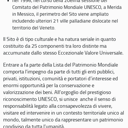
nel 1996, nel corso della 20eima sessione del
Comitato del Patrimonio Mondiale UNESCO, a Merida
in Messico, il perimetro del Sito viene ampliato
includendo ulteriori 21 ville palladiane dislocate nel
territorio del Veneto.
Il Sito è di tipo culturale e ha natura seriale in quanto
costituito da 25 componenti tra loro distinte ma
accumunate dallo stesso Eccezionale Valore Universale.
Entrare a fa parte della Lista del Patrimonio Mondiale
comporta l’impegno da parte di tutti gli enti pubblici,
privati, istituzioni, comunità e portatori d’interesse ed
enormi opportunità per la conservazione e
valorizzazione dei beni. All’orgoglio del prestigioso
riconoscimento UNESCO, si unisce anche il senso di
responsabilità legato alla consapevolezza di vivere,
visitare ed intervenire in un contesto territoriale unico al
mondo, talmente unico da rappresentare un patrimonio
condiviso da tutta l’umanità.