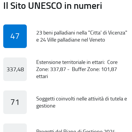
Il Sito UNESCO in numeri
23 beni palladiani nella "Citta' di Vicenza"
47
e 24 Ville palladiane nel Veneto
Estensione territoriale in ettari: Core
337,48
Zone: 337,87 - Buffer Zone: 101,87
ettari
Soggetti coinvolti nelle attività di tutela e
71
gestione
Progetti del Piano di Gestione 2024-