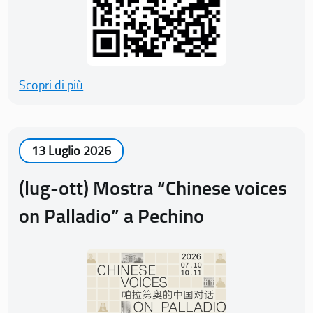
Scopri di più
13 Luglio 2026
(lug-ott) Mostra “Chinese voices
on Palladio” a Pechino