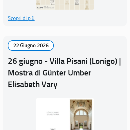
Scopri di più
22 Giugno 2026
26 giugno - Villa Pisani (Lonigo) |
Mostra di Günter Umber
Elisabeth Vary