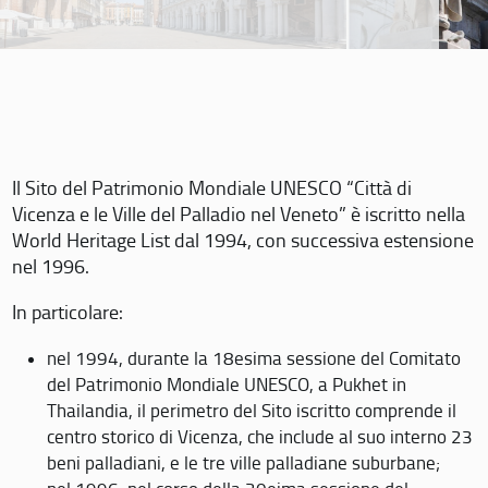
Il Sito del Patrimonio Mondiale UNESCO “Città di
Vicenza e le Ville del Palladio nel Veneto” è iscritto nella
World Heritage List dal 1994, con successiva estensione
nel 1996.
In particolare:
nel 1994, durante la 18esima sessione del Comitato
del Patrimonio Mondiale UNESCO, a Pukhet in
Thailandia, il perimetro del Sito iscritto comprende il
centro storico di Vicenza, che include al suo interno 23
beni palladiani, e le tre ville palladiane suburbane;