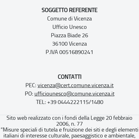
SOGGETTO REFERENTE
Comune di Vicenza
Ufficio Unesco
Piazza Biade 26
36100 Vicenza
P.IVA 00516890241
CONTATTI
PEC:
vicenza@cert.comune.vicenza.it
PO:
ufficiounesco@comune.vicenza.it
TEL: +39 0444222115/1480
Sito web realizzato con i fondi della Legge 20 febbraio
2006, n. 77
“Misure speciali di tutela e fruizione dei siti e degli elementi
italiani di interesse culturale, paesaggistico e ambientale,