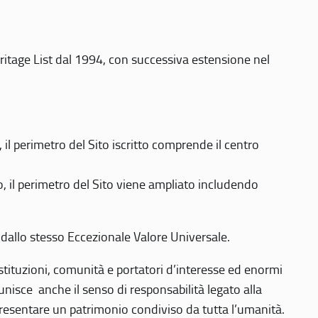
eritage List dal 1994, con successiva estensione nel
 perimetro del Sito iscritto comprende il centro
 il perimetro del Sito viene ampliato includendo
 dallo stesso Eccezionale Valore Universale.
 istituzioni, comunità e portatori d’interesse ed enormi
nisce anche il senso di responsabilità legato alla
presentare un patrimonio condiviso da tutta l’umanità.