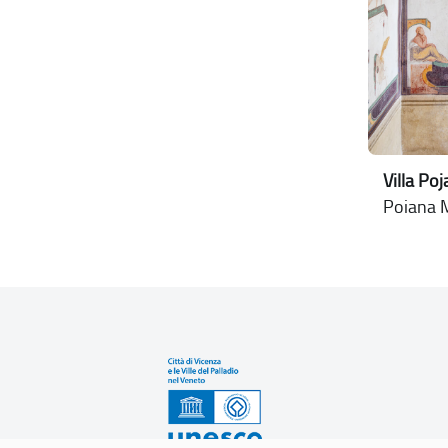
Villa Po
Poiana M