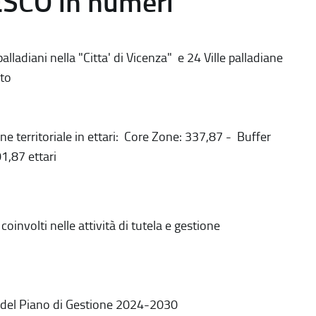
ESCO in numeri
alladiani nella "Citta' di Vicenza" e 24 Ville palladiane
to
ne territoriale in ettari: Core Zone: 337,87 - Buffer
1,87 ettari
coinvolti nelle attività di tutela e gestione
 del Piano di Gestione 2024-2030