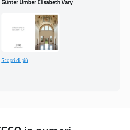
Günter Umber Elisabeth Vary
Scopri di più