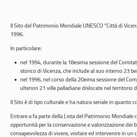
Il Sito del Patrimonio Mondiale UNESCO “Città di Vicenza
1996.
In particolare:
nel 1994, durante la 18esima sessione del Comitato
storico di Vicenza, che include al suo interno 23 ben
nel 1996, nel corso della 20eima sessione del Com
ulteriori 21 ville palladiane dislocate nel territorio 
Il Sito è di tipo culturale e ha natura seriale in quant
Entrare a fa parte della Lista del Patrimonio Mondiale co
opportunità per la conservazione e valorizzazione dei b
consapevolezza di vivere, visitare ed intervenire in un