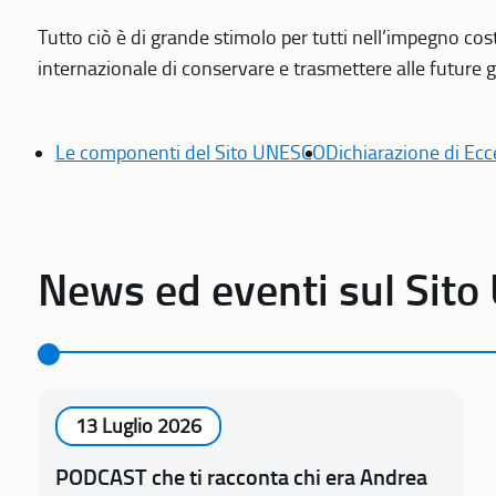
Tutto ciò è di grande stimolo per tutti nell’impegno cos
internazionale di conservare e trasmettere alle future gen
Le componenti del Sito UNESCO
Dichiarazione di Ecc
News ed eventi sul Sit
13 Luglio 2026
PODCAST che ti racconta chi era Andrea