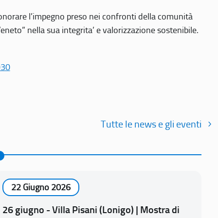
r onorare l’impegno preso nei confronti della comunità
Veneto” nella sua integrita’ e valorizzazione sostenibile.
030
Tutte le news e gli eventi
22 Giugno 2026
26 giugno - Villa Pisani (Lonigo) | Mostra di