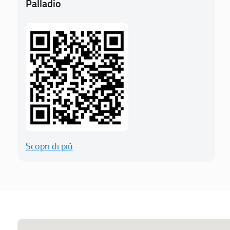
Palladio
Scopri di più