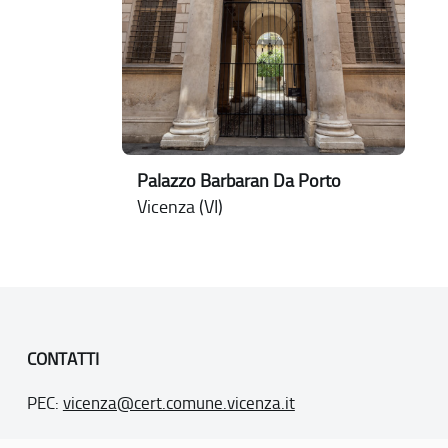
Palazzo Barbaran Da Porto
Vicenza (VI)
CONTATTI
PEC:
vicenza@cert.comune.vicenza.it
PO:
ufficiounesco@comune.vicenza.it