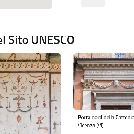
del Sito UNESCO
Porta nord della Cattedr
Vicenza (VI)