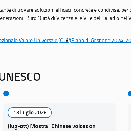
tante di trovare soluzioni efficaci, concrete e condivise, pe
erazioni il Sito “Città di Vicenza e le Ville del Palladio nel 
ezionale Valore Universale (OUV)
Piano di Gestione 2024-2
o UNESCO
13 Luglio 2026
(lug-ott) Mostra “Chinese voices on