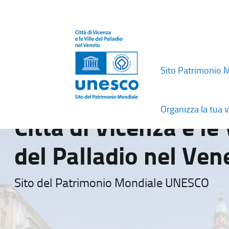
Sito Patrimonio 
Organizza la tua v
Città di Vicenza e le 
del Palladio nel Ven
Sito del Patrimonio Mondiale UNESCO