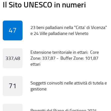
Il Sito UNESCO in numeri
23 beni palladiani nella "Citta' di Vicenza"
47
e 24 Ville palladiane nel Veneto
Estensione territoriale in ettari: Core
337,48
Zone: 337,87 - Buffer Zone: 101,87
ettari
Soggetti coinvolti nelle attività di tutela e
71
gestione
Progetti del Piano di Gestione 2024-