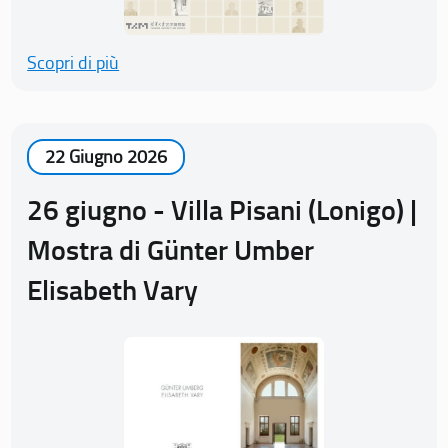
Scopri di più
22 Giugno 2026
26 giugno - Villa Pisani (Lonigo) |
Mostra di Günter Umber
Elisabeth Vary