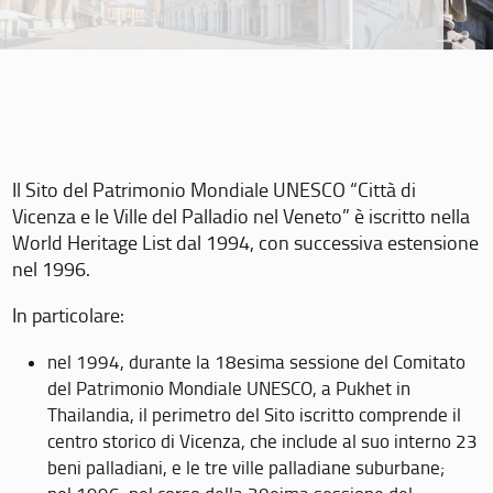
Il Sito del Patrimonio Mondiale UNESCO “Città di
Vicenza e le Ville del Palladio nel Veneto” è iscritto nella
World Heritage List dal 1994, con successiva estensione
nel 1996.
In particolare:
nel 1994, durante la 18esima sessione del Comitato
del Patrimonio Mondiale UNESCO, a Pukhet in
Thailandia, il perimetro del Sito iscritto comprende il
centro storico di Vicenza, che include al suo interno 23
beni palladiani, e le tre ville palladiane suburbane;