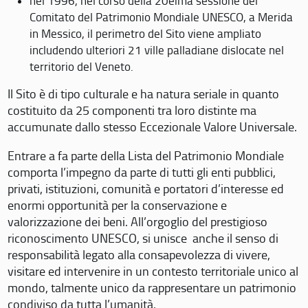
nel 1996, nel corso della 20eima sessione del
Comitato del Patrimonio Mondiale UNESCO, a Merida
in Messico, il perimetro del Sito viene ampliato
includendo ulteriori 21 ville palladiane dislocate nel
territorio del Veneto.
Il Sito è di tipo culturale e ha natura seriale in quanto
costituito da 25 componenti tra loro distinte ma
accumunate dallo stesso Eccezionale Valore Universale.
Entrare a fa parte della Lista del Patrimonio Mondiale
comporta l’impegno da parte di tutti gli enti pubblici,
privati, istituzioni, comunità e portatori d’interesse ed
enormi opportunità per la conservazione e
valorizzazione dei beni. All’orgoglio del prestigioso
riconoscimento UNESCO, si unisce anche il senso di
responsabilità legato alla consapevolezza di vivere,
visitare ed intervenire in un contesto territoriale unico al
mondo, talmente unico da rappresentare un patrimonio
condiviso da tutta l’umanità.