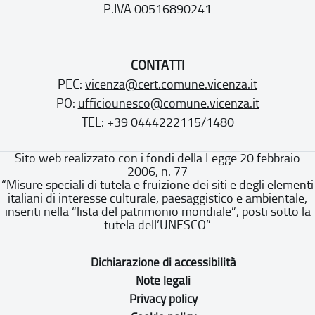
P.IVA 00516890241
CONTATTI
PEC:
vicenza@cert.comune.vicenza.it
PO:
ufficiounesco@comune.vicenza.it
TEL: +39 0444222115/1480
Sito web realizzato con i fondi della Legge 20 febbraio
2006, n. 77
“Misure speciali di tutela e fruizione dei siti e degli elementi
italiani di interesse culturale, paesaggistico e ambientale,
inseriti nella “lista del patrimonio mondiale”, posti sotto la
tutela dell’UNESCO”
Dichiarazione di accessibilità
Note legali
Privacy policy