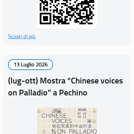
Scopri di più
13 Luglio 2026
(lug-ott) Mostra “Chinese voices
on Palladio” a Pechino