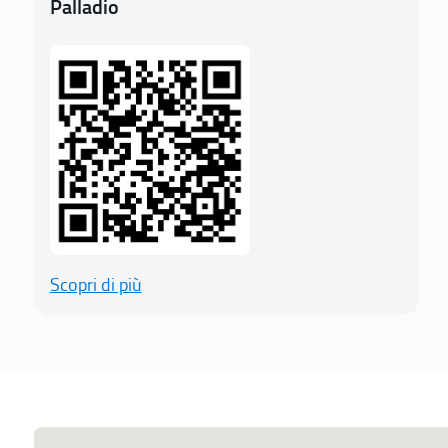
Palladio
Scopri di più