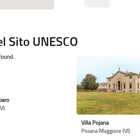
del Sito UNESCO
found.
rbaro
V)
Villa Pojana
Poiana Maggiore (VI)