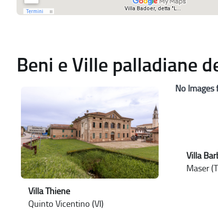
Beni e Ville palladiane 
No Images 
Villa Ba
Maser (T
Villa Thiene
Quinto Vicentino (VI)