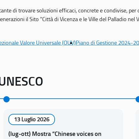
tante di trovare soluzioni efficaci, concrete e condivise, pe
erazioni il Sito “Città di Vicenza e le Ville del Palladio nel 
ezionale Valore Universale (OUV)
Piano di Gestione 2024-2
o UNESCO
13 Luglio 2026
(lug-ott) Mostra “Chinese voices on