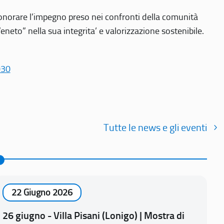
r onorare l’impegno preso nei confronti della comunità
Veneto” nella sua integrita’ e valorizzazione sostenibile.
030
Tutte le news e gli eventi
22 Giugno 2026
26 giugno - Villa Pisani (Lonigo) | Mostra di