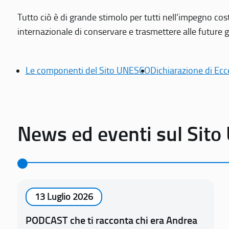
Tutto ciò è di grande stimolo per tutti nell’impegno cos
internazionale di conservare e trasmettere alle future gen
Le componenti del Sito UNESCO
Dichiarazione di Ecc
News ed eventi sul Sit
13 Luglio 2026
PODCAST che ti racconta chi era Andrea