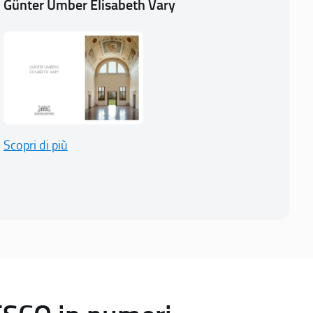
Günter Umber Elisabeth Vary
Scopri di più