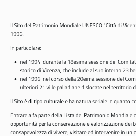
Il Sito del Patrimonio Mondiale UNESCO “Città di Vicenza
1996.
In particolare:
nel 1994, durante la 18esima sessione del Comitato
storico di Vicenza, che include al suo interno 23 ben
nel 1996, nel corso della 20eima sessione del Com
ulteriori 21 ville palladiane dislocate nel territorio 
Il Sito è di tipo culturale e ha natura seriale in quant
Entrare a fa parte della Lista del Patrimonio Mondiale co
opportunità per la conservazione e valorizzazione dei b
consapevolezza di vivere, visitare ed intervenire in un