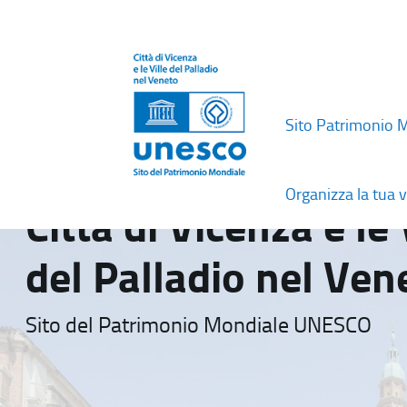
Sito Patrimonio 
Organizza la tua v
Città di Vicenza e le 
del Palladio nel Ven
Sito del Patrimonio Mondiale UNESCO