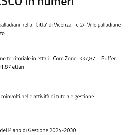
ESCO in numeri
alladiani nella "Citta' di Vicenza" e 24 Ville palladiane
to
ne territoriale in ettari: Core Zone: 337,87 - Buffer
1,87 ettari
coinvolti nelle attività di tutela e gestione
 del Piano di Gestione 2024-2030