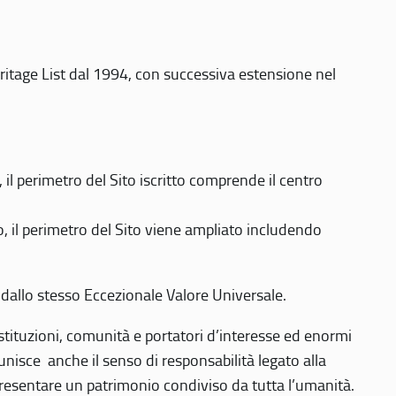
eritage List dal 1994, con successiva estensione nel
 perimetro del Sito iscritto comprende il centro
 il perimetro del Sito viene ampliato includendo
 dallo stesso Eccezionale Valore Universale.
 istituzioni, comunità e portatori d’interesse ed enormi
nisce anche il senso di responsabilità legato alla
presentare un patrimonio condiviso da tutta l’umanità.