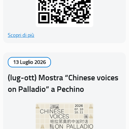
Scopri di più
13 Luglio 2026
(lug-ott) Mostra “Chinese voices
on Palladio” a Pechino