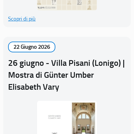
Scopri di più
22 Giugno 2026
26 giugno - Villa Pisani (Lonigo) |
Mostra di Günter Umber
Elisabeth Vary