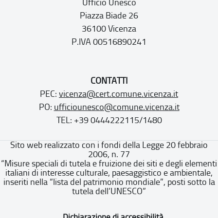
Ufficio Unesco
Piazza Biade 26
36100 Vicenza
P.IVA 00516890241
CONTATTI
PEC:
vicenza@cert.comune.vicenza.it
PO:
ufficiounesco@comune.vicenza.it
TEL: +39 0444222115/1480
Sito web realizzato con i fondi della Legge 20 febbraio
2006, n. 77
“Misure speciali di tutela e fruizione dei siti e degli elementi
italiani di interesse culturale, paesaggistico e ambientale,
inseriti nella “lista del patrimonio mondiale”, posti sotto la
tutela dell’UNESCO”
Dichiarazione di accessibilità