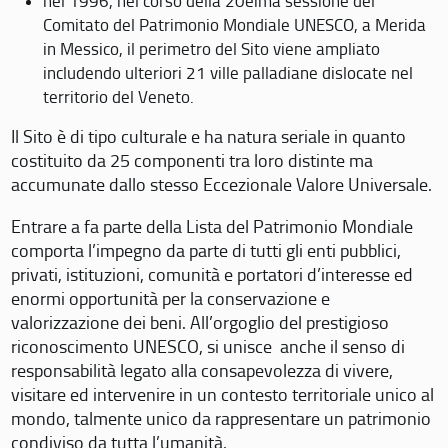
nel 1996, nel corso della 20eima sessione del
Comitato del Patrimonio Mondiale UNESCO, a Merida
in Messico, il perimetro del Sito viene ampliato
includendo ulteriori 21 ville palladiane dislocate nel
territorio del Veneto.
Il Sito è di tipo culturale e ha natura seriale in quanto
costituito da 25 componenti tra loro distinte ma
accumunate dallo stesso Eccezionale Valore Universale.
Entrare a fa parte della Lista del Patrimonio Mondiale
comporta l’impegno da parte di tutti gli enti pubblici,
privati, istituzioni, comunità e portatori d’interesse ed
enormi opportunità per la conservazione e
valorizzazione dei beni. All’orgoglio del prestigioso
riconoscimento UNESCO, si unisce anche il senso di
responsabilità legato alla consapevolezza di vivere,
visitare ed intervenire in un contesto territoriale unico al
mondo, talmente unico da rappresentare un patrimonio
condiviso da tutta l’umanità.