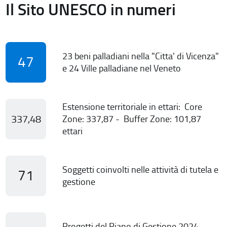
Il Sito UNESCO in numeri
23 beni palladiani nella "Citta' di Vicenza"
47
e 24 Ville palladiane nel Veneto
Estensione territoriale in ettari: Core
337,48
Zone: 337,87 - Buffer Zone: 101,87
ettari
Soggetti coinvolti nelle attività di tutela e
71
gestione
Progetti del Piano di Gestione 2024-