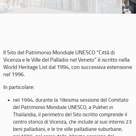
Il Sito del Patrimonio Mondiale UNESCO “Città di
Vicenza e le Ville del Palladio nel Veneto” è iscritto nella
World Heritage List dal 1994, con successiva estensione
nel 1996.
In particolare:
nel 1994, durante la 18esima sessione del Comitato
del Patrimonio Mondiale UNESCO, a Pukhet in
Thailandia, il perimetro del Sito iscritto comprende il
centro storico di Vicenza, che include al suo interno 23
beni palladiani, e le tre ville palladiane suburbane;