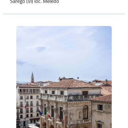
Sarego (VI) loc. Meledo