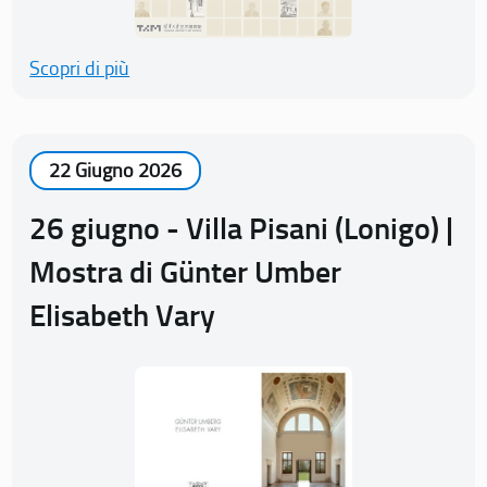
Scopri di più
22 Giugno 2026
26 giugno - Villa Pisani (Lonigo) |
Mostra di Günter Umber
Elisabeth Vary