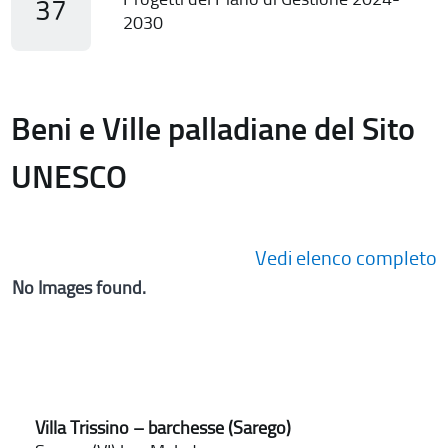
37
2030
Beni e Ville palladiane del Sito
UNESCO
Vedi elenco completo
No Images found.
Villa Trissino – barchesse (Sarego)