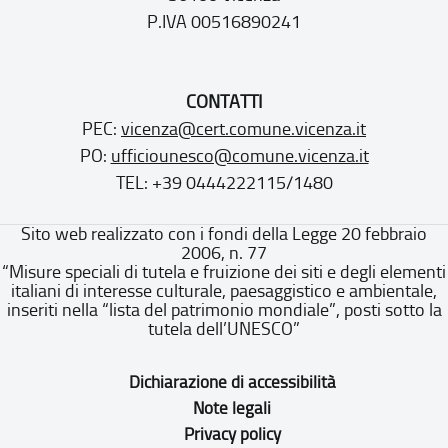
P.IVA 00516890241
CONTATTI
PEC:
vicenza@cert.comune.vicenza.it
PO:
ufficiounesco@comune.vicenza.it
TEL: +39 0444222115/1480
Sito web realizzato con i fondi della Legge 20 febbraio
2006, n. 77
“Misure speciali di tutela e fruizione dei siti e degli elementi
italiani di interesse culturale, paesaggistico e ambientale,
inseriti nella “lista del patrimonio mondiale”, posti sotto la
tutela dell’UNESCO”
Dichiarazione di accessibilità
Note legali
Privacy policy