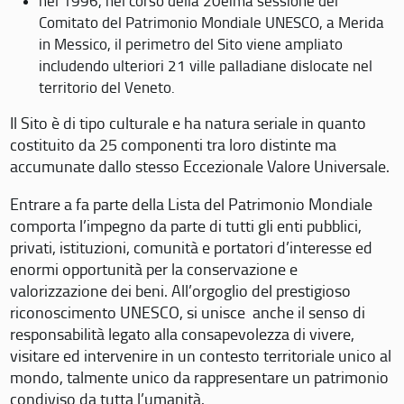
nel 1996, nel corso della 20eima sessione del
Comitato del Patrimonio Mondiale UNESCO, a Merida
in Messico, il perimetro del Sito viene ampliato
includendo ulteriori 21 ville palladiane dislocate nel
territorio del Veneto.
Il Sito è di tipo culturale e ha natura seriale in quanto
costituito da 25 componenti tra loro distinte ma
accumunate dallo stesso Eccezionale Valore Universale.
Entrare a fa parte della Lista del Patrimonio Mondiale
comporta l’impegno da parte di tutti gli enti pubblici,
privati, istituzioni, comunità e portatori d’interesse ed
enormi opportunità per la conservazione e
valorizzazione dei beni. All’orgoglio del prestigioso
riconoscimento UNESCO, si unisce anche il senso di
responsabilità legato alla consapevolezza di vivere,
visitare ed intervenire in un contesto territoriale unico al
mondo, talmente unico da rappresentare un patrimonio
condiviso da tutta l’umanità.