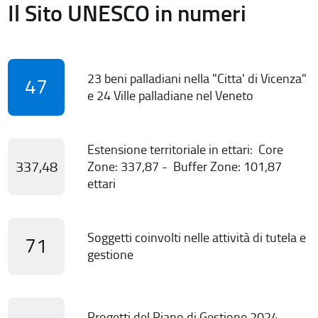
Il Sito UNESCO in numeri
23 beni palladiani nella "Citta' di Vicenza"
47
e 24 Ville palladiane nel Veneto
Estensione territoriale in ettari: Core
337,48
Zone: 337,87 - Buffer Zone: 101,87
ettari
Soggetti coinvolti nelle attività di tutela e
71
gestione
Progetti del Piano di Gestione 2024-