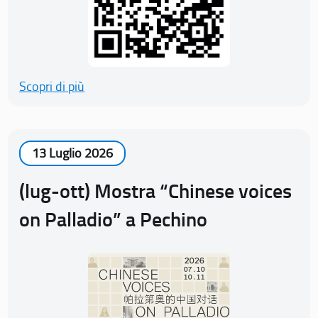
Scopri di più
13 Luglio 2026
(lug-ott) Mostra “Chinese voices
on Palladio” a Pechino