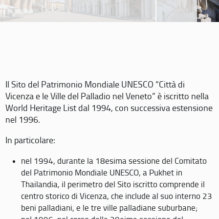
Il Sito del Patrimonio Mondiale UNESCO “Città di
Vicenza e le Ville del Palladio nel Veneto” è iscritto nella
World Heritage List dal 1994, con successiva estensione
nel 1996.
In particolare:
nel 1994, durante la 18esima sessione del Comitato
del Patrimonio Mondiale UNESCO, a Pukhet in
Thailandia, il perimetro del Sito iscritto comprende il
centro storico di Vicenza, che include al suo interno 23
beni palladiani, e le tre ville palladiane suburbane;