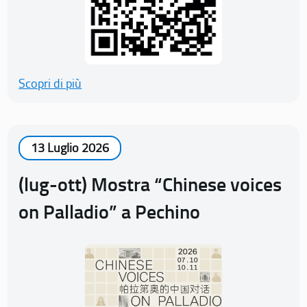
Scopri di più
13 Luglio 2026
(lug-ott) Mostra “Chinese voices
on Palladio” a Pechino