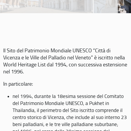
Il Sito del Patrimonio Mondiale UNESCO “Città di
Vicenza e le Ville del Palladio nel Veneto” è iscritto nella
World Heritage List dal 1994, con successiva estensione
nel 1996.
In particolare:
nel 1994, durante la 18esima sessione del Comitato
del Patrimonio Mondiale UNESCO, a Pukhet in
Thailandia, il perimetro del Sito iscritto comprende il
centro storico di Vicenza, che include al suo interno 23
beni palladiani, e le tre ville palladiane suburbane;