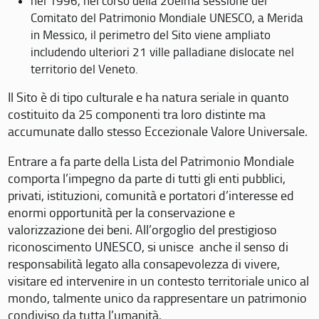
nel 1996, nel corso della 20eima sessione del
Comitato del Patrimonio Mondiale UNESCO, a Merida
in Messico, il perimetro del Sito viene ampliato
includendo ulteriori 21 ville palladiane dislocate nel
territorio del Veneto.
Il Sito è di tipo culturale e ha natura seriale in quanto
costituito da 25 componenti tra loro distinte ma
accumunate dallo stesso Eccezionale Valore Universale.
Entrare a fa parte della Lista del Patrimonio Mondiale
comporta l’impegno da parte di tutti gli enti pubblici,
privati, istituzioni, comunità e portatori d’interesse ed
enormi opportunità per la conservazione e
valorizzazione dei beni. All’orgoglio del prestigioso
riconoscimento UNESCO, si unisce anche il senso di
responsabilità legato alla consapevolezza di vivere,
visitare ed intervenire in un contesto territoriale unico al
mondo, talmente unico da rappresentare un patrimonio
condiviso da tutta l’umanità.