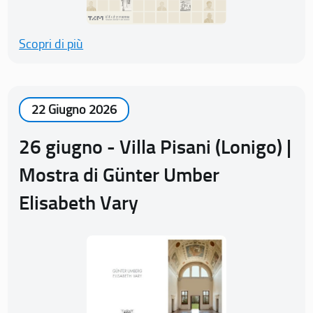
Scopri di più
22 Giugno 2026
26 giugno - Villa Pisani (Lonigo) |
Mostra di Günter Umber
Elisabeth Vary