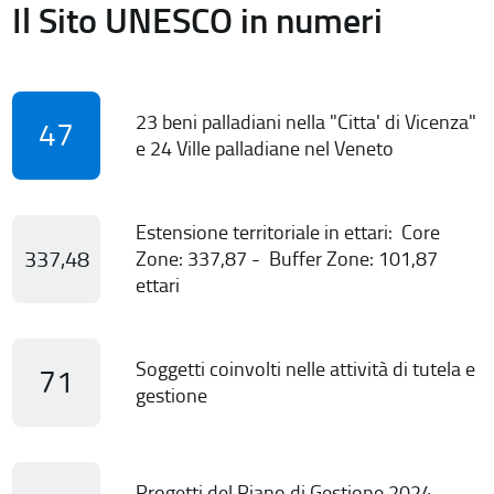
Il Sito UNESCO in numeri
23 beni palladiani nella "Citta' di Vicenza"
47
e 24 Ville palladiane nel Veneto
Estensione territoriale in ettari: Core
337,48
Zone: 337,87 - Buffer Zone: 101,87
ettari
Soggetti coinvolti nelle attività di tutela e
71
gestione
Progetti del Piano di Gestione 2024-