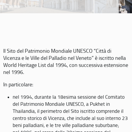
Il Sito del Patrimonio Mondiale UNESCO “Città di
Vicenza e le Ville del Palladio nel Veneto” è iscritto nella
World Heritage List dal 1994, con successiva estensione
nel 1996.
In particolare:
nel 1994, durante la 18esima sessione del Comitato
del Patrimonio Mondiale UNESCO, a Pukhet in
Thailandia, il perimetro del Sito iscritto comprende il
centro storico di Vicenza, che include al suo interno 23
beni palladiani, e le tre ville palladiane suburbane;