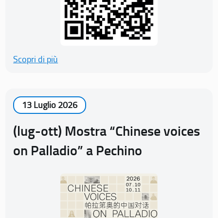
Scopri di più
13 Luglio 2026
(lug-ott) Mostra “Chinese voices
on Palladio” a Pechino