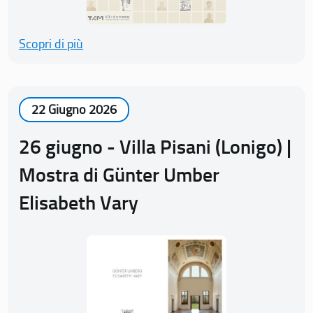
Scopri di più
22 Giugno 2026
26 giugno - Villa Pisani (Lonigo) |
Mostra di Günter Umber
Elisabeth Vary