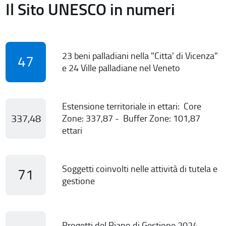
Il Sito UNESCO in numeri
23 beni palladiani nella "Citta' di Vicenza"
47
e 24 Ville palladiane nel Veneto
Estensione territoriale in ettari: Core
337,48
Zone: 337,87 - Buffer Zone: 101,87
ettari
Soggetti coinvolti nelle attività di tutela e
71
gestione
Progetti del Piano di Gestione 2024-