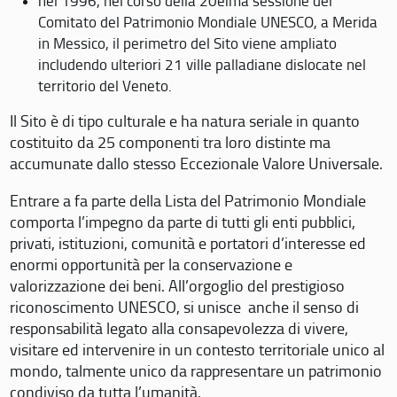
nel 1996, nel corso della 20eima sessione del
Comitato del Patrimonio Mondiale UNESCO, a Merida
in Messico, il perimetro del Sito viene ampliato
includendo ulteriori 21 ville palladiane dislocate nel
territorio del Veneto.
Il Sito è di tipo culturale e ha natura seriale in quanto
costituito da 25 componenti tra loro distinte ma
accumunate dallo stesso Eccezionale Valore Universale.
Entrare a fa parte della Lista del Patrimonio Mondiale
comporta l’impegno da parte di tutti gli enti pubblici,
privati, istituzioni, comunità e portatori d’interesse ed
enormi opportunità per la conservazione e
valorizzazione dei beni. All’orgoglio del prestigioso
riconoscimento UNESCO, si unisce anche il senso di
responsabilità legato alla consapevolezza di vivere,
visitare ed intervenire in un contesto territoriale unico al
mondo, talmente unico da rappresentare un patrimonio
condiviso da tutta l’umanità.