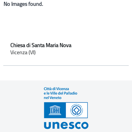
No Images found.
Chiesa di Santa Maria Nova
Vicenza (VI)