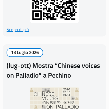
Scopri di più
13 Luglio 2026
(lug-ott) Mostra “Chinese voices
on Palladio” a Pechino