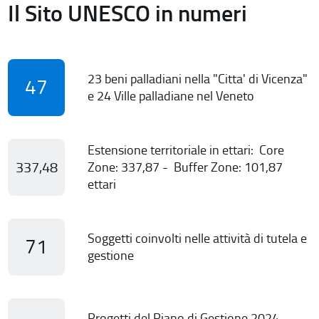
Il Sito UNESCO in numeri
23 beni palladiani nella "Citta' di Vicenza"
47
e 24 Ville palladiane nel Veneto
Estensione territoriale in ettari: Core
337,48
Zone: 337,87 - Buffer Zone: 101,87
ettari
Soggetti coinvolti nelle attività di tutela e
71
gestione
Progetti del Piano di Gestione 2024-