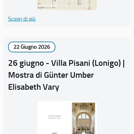
Scopri di più
22 Giugno 2026
26 giugno - Villa Pisani (Lonigo) |
Mostra di Günter Umber
Elisabeth Vary