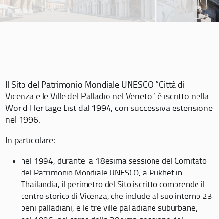
Il Sito del Patrimonio Mondiale UNESCO “Città di
Vicenza e le Ville del Palladio nel Veneto” è iscritto nella
World Heritage List dal 1994, con successiva estensione
nel 1996.
In particolare:
nel 1994, durante la 18esima sessione del Comitato
del Patrimonio Mondiale UNESCO, a Pukhet in
Thailandia, il perimetro del Sito iscritto comprende il
centro storico di Vicenza, che include al suo interno 23
beni palladiani, e le tre ville palladiane suburbane;