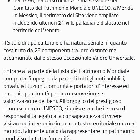
nel 1996, nel corso della 20eima sessione del
Comitato del Patrimonio Mondiale UNESCO, a Merida
in Messico, il perimetro del Sito viene ampliato
includendo ulteriori 21 ville palladiane dislocate nel
territorio del Veneto.
Il Sito è di tipo culturale e ha natura seriale in quanto
costituito da 25 componenti tra loro distinte ma
accumunate dallo stesso Eccezionale Valore Universale.
Entrare a fa parte della Lista del Patrimonio Mondiale
comporta l’impegno da parte di tutti gli enti pubblici,
privati, istituzioni, comunità e portatori d’interesse ed
enormi opportunità per la conservazione e
valorizzazione dei beni. All’orgoglio del prestigioso
riconoscimento UNESCO, si unisce anche il senso di
responsabilità legato alla consapevolezza di vivere,
visitare ed intervenire in un contesto territoriale unico al
mondo, talmente unico da rappresentare un patrimonio
condiviso da tutta l’umanità.