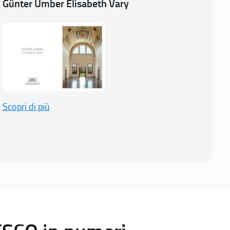
Günter Umber Elisabeth Vary
Scopri di più