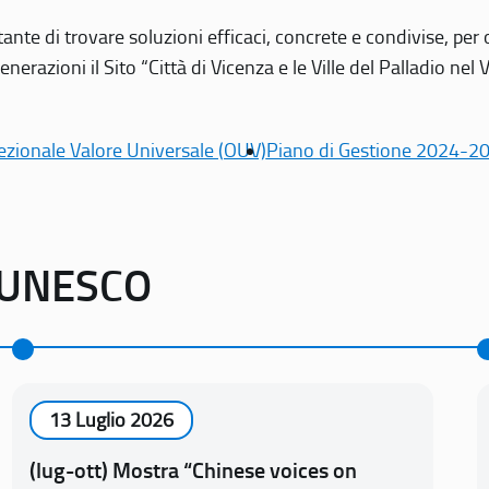
tante di trovare soluzioni efficaci, concrete e condivise, pe
erazioni il Sito “Città di Vicenza e le Ville del Palladio nel 
ezionale Valore Universale (OUV)
Piano di Gestione 2024-2
o UNESCO
13 Luglio 2026
(lug-ott) Mostra “Chinese voices on