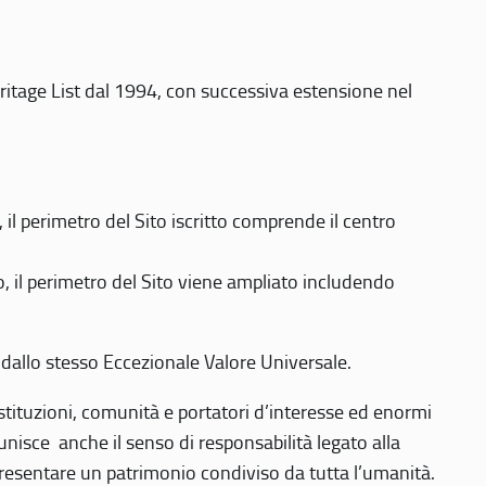
eritage List dal 1994, con successiva estensione nel
 perimetro del Sito iscritto comprende il centro
 il perimetro del Sito viene ampliato includendo
 dallo stesso Eccezionale Valore Universale.
 istituzioni, comunità e portatori d’interesse ed enormi
nisce anche il senso di responsabilità legato alla
presentare un patrimonio condiviso da tutta l’umanità.