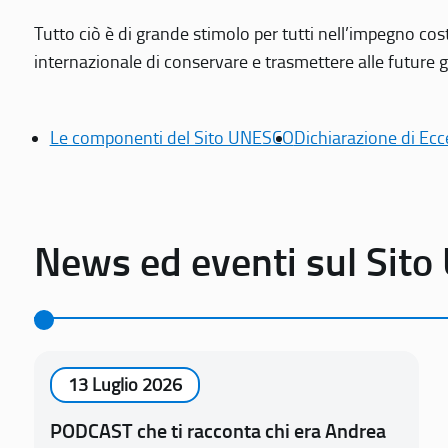
Tutto ciò è di grande stimolo per tutti nell’impegno cos
internazionale di conservare e trasmettere alle future gen
Le componenti del Sito UNESCO
Dichiarazione di Ecc
News ed eventi sul Sit
13 Luglio 2026
PODCAST che ti racconta chi era Andrea