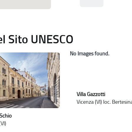
del Sito UNESCO
No Images found.
Villa Gazzotti
Vicenza (VI) loc. Bertesin
Schio
VI)