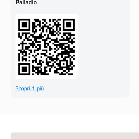
Palladio
Scopri di più