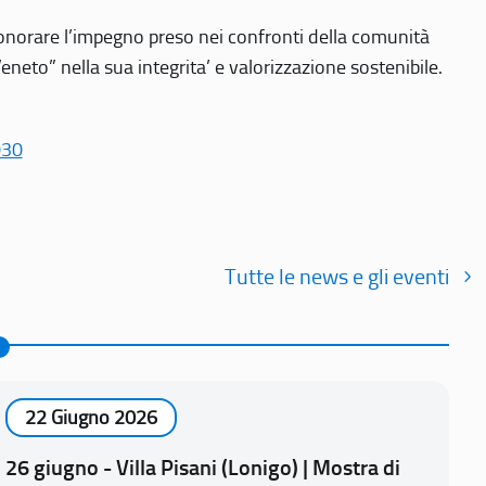
r onorare l’impegno preso nei confronti della comunità
Veneto” nella sua integrita’ e valorizzazione sostenibile.
030
Tutte le news e gli eventi
22 Giugno 2026
26 giugno - Villa Pisani (Lonigo) | Mostra di