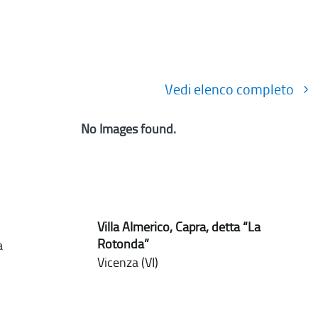
Vedi elenco completo
No Images found.
Villa Almerico, Capra, detta “La
Rotonda”
a
Vicenza (VI)