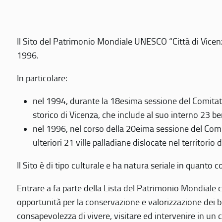
Il Sito del Patrimonio Mondiale UNESCO “Città di Vicenza
1996.
In particolare:
nel 1994, durante la 18esima sessione del Comitato
storico di Vicenza, che include al suo interno 23 ben
nel 1996, nel corso della 20eima sessione del Com
ulteriori 21 ville palladiane dislocate nel territorio 
Il Sito è di tipo culturale e ha natura seriale in quant
Entrare a fa parte della Lista del Patrimonio Mondiale co
opportunità per la conservazione e valorizzazione dei b
consapevolezza di vivere, visitare ed intervenire in un