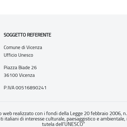
SOGGETTO REFERENTE
Comune di Vicenza
Ufficio Unesco
Piazza Biade 26
36100 Vicenza
P.IVA 00516890241
o web realizzato con i fondi della Legge 20 febbraio 2006, n
nti italiani di interesse culturale, paesaggistico e ambientale, 
tutela dell’UNESCO”