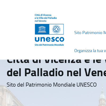
Sito Patrimonio 
Organizza la tua v
Città di Vicenza e le 
del Palladio nel Ven
Sito del Patrimonio Mondiale UNESCO