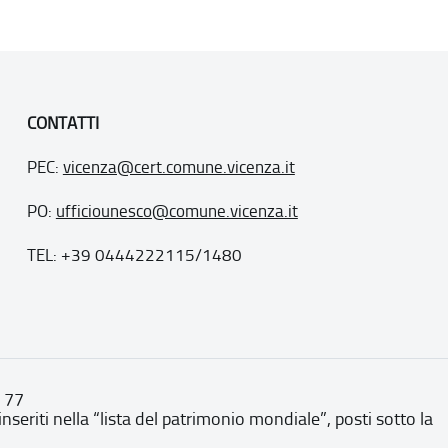
CONTATTI
PEC:
vicenza@cert.comune.vicenza.it
PO:
ufficiounesco@comune.vicenza.it
TEL: +39 0444222115/1480
. 77
inseriti nella “lista del patrimonio mondiale”, posti sotto la