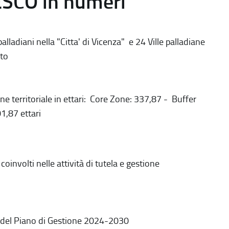
ESCO in numeri
alladiani nella "Citta' di Vicenza" e 24 Ville palladiane
to
ne territoriale in ettari: Core Zone: 337,87 - Buffer
1,87 ettari
coinvolti nelle attività di tutela e gestione
 del Piano di Gestione 2024-2030