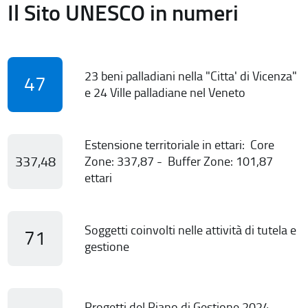
Il Sito UNESCO in numeri
23 beni palladiani nella "Citta' di Vicenza"
47
e 24 Ville palladiane nel Veneto
Estensione territoriale in ettari: Core
337,48
Zone: 337,87 - Buffer Zone: 101,87
ettari
Soggetti coinvolti nelle attività di tutela e
71
gestione
Progetti del Piano di Gestione 2024-