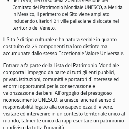
nel 1996, nel corso della 20eima sessione del
Comitato del Patrimonio Mondiale UNESCO, a Merida
in Messico, il perimetro del Sito viene ampliato
includendo ulteriori 21 ville palladiane dislocate nel
territorio del Veneto.
Il Sito è di tipo culturale e ha natura seriale in quanto
costituito da 25 componenti tra loro distinte ma
accumunate dallo stesso Eccezionale Valore Universale.
Entrare a fa parte della Lista del Patrimonio Mondiale
comporta l’impegno da parte di tutti gli enti pubblici,
privati, istituzioni, comunità e portatori d’interesse ed
enormi opportunità per la conservazione e
valorizzazione dei beni. All’orgoglio del prestigioso
riconoscimento UNESCO, si unisce anche il senso di
responsabilità legato alla consapevolezza di vivere,
visitare ed intervenire in un contesto territoriale unico al
mondo, talmente unico da rappresentare un patrimonio
condiviso da tutta l’umanità.