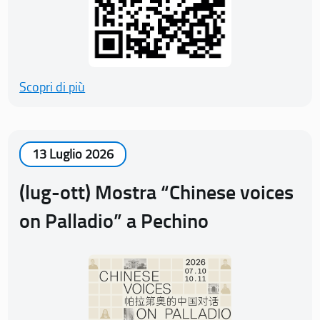
Scopri di più
13 Luglio 2026
(lug-ott) Mostra “Chinese voices
on Palladio” a Pechino