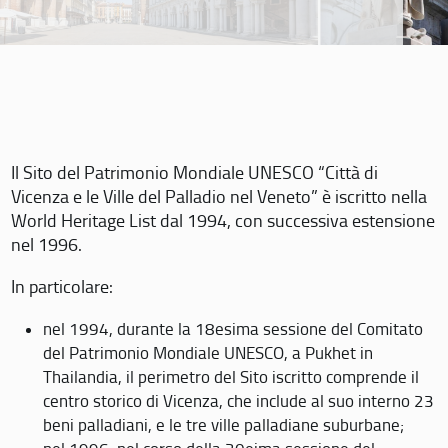
Il Sito del Patrimonio Mondiale UNESCO “Città di
Vicenza e le Ville del Palladio nel Veneto” è iscritto nella
World Heritage List dal 1994, con successiva estensione
nel 1996.
In particolare:
nel 1994, durante la 18esima sessione del Comitato
del Patrimonio Mondiale UNESCO, a Pukhet in
Thailandia, il perimetro del Sito iscritto comprende il
centro storico di Vicenza, che include al suo interno 23
beni palladiani, e le tre ville palladiane suburbane;