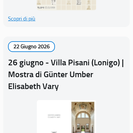
Scopri di più
22 Giugno 2026
26 giugno - Villa Pisani (Lonigo) |
Mostra di Günter Umber
Elisabeth Vary