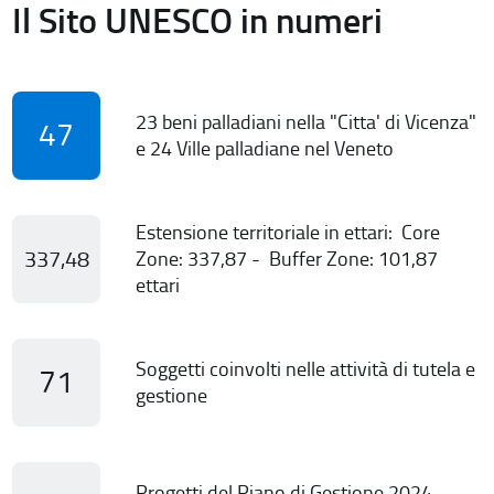
Il Sito UNESCO in numeri
23 beni palladiani nella "Citta' di Vicenza"
47
e 24 Ville palladiane nel Veneto
Estensione territoriale in ettari: Core
337,48
Zone: 337,87 - Buffer Zone: 101,87
ettari
Soggetti coinvolti nelle attività di tutela e
71
gestione
Progetti del Piano di Gestione 2024-