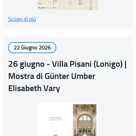
Scopri di più
22 Giugno 2026
26 giugno - Villa Pisani (Lonigo) |
Mostra di Günter Umber
Elisabeth Vary