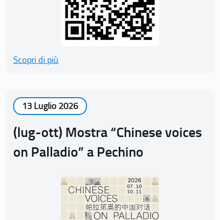
Scopri di più
13 Luglio 2026
(lug-ott) Mostra “Chinese voices
on Palladio” a Pechino