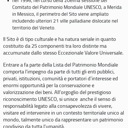
nel 1996, nel corso della 20eima sessione del
Comitato del Patrimonio Mondiale UNESCO, a Merida
in Messico, il perimetro del Sito viene ampliato
includendo ulteriori 21 ville palladiane dislocate nel
territorio del Veneto.
Il Sito è di tipo culturale e ha natura seriale in quanto
costituito da 25 componenti tra loro distinte ma
accumunate dallo stesso Eccezionale Valore Universale.
Entrare a fa parte della Lista del Patrimonio Mondiale
comporta l’impegno da parte di tutti gli enti pubblici,
privati, istituzioni, comunità e portatori d’interesse ed
enormi opportunità per la conservazione e
valorizzazione dei beni. All’orgoglio del prestigioso
riconoscimento UNESCO, si unisce anche il senso di
responsabilità legato alla consapevolezza di vivere,
visitare ed intervenire in un contesto territoriale unico al
mondo, talmente unico da rappresentare un patrimonio
condiviso da tutta l’umanità.