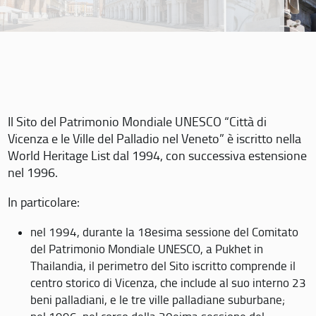
Il Sito del Patrimonio Mondiale UNESCO “Città di
Vicenza e le Ville del Palladio nel Veneto” è iscritto nella
World Heritage List dal 1994, con successiva estensione
nel 1996.
In particolare:
nel 1994, durante la 18esima sessione del Comitato
del Patrimonio Mondiale UNESCO, a Pukhet in
Thailandia, il perimetro del Sito iscritto comprende il
centro storico di Vicenza, che include al suo interno 23
beni palladiani, e le tre ville palladiane suburbane;