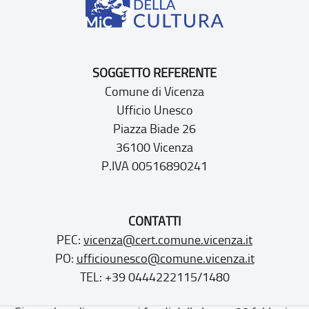
SOGGETTO REFERENTE
Comune di Vicenza
Ufficio Unesco
Piazza Biade 26
36100 Vicenza
P.IVA 00516890241
CONTATTI
PEC:
vicenza@cert.comune.vicenza.it
PO:
ufficiounesco@comune.vicenza.it
TEL: +39 0444222115/1480