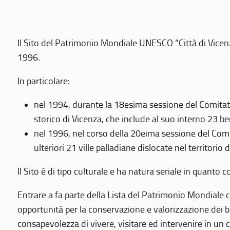
Il Sito del Patrimonio Mondiale UNESCO “Città di Vicenza
1996.
In particolare:
nel 1994, durante la 18esima sessione del Comitato
storico di Vicenza, che include al suo interno 23 ben
nel 1996, nel corso della 20eima sessione del Com
ulteriori 21 ville palladiane dislocate nel territorio 
Il Sito è di tipo culturale e ha natura seriale in quant
Entrare a fa parte della Lista del Patrimonio Mondiale co
opportunità per la conservazione e valorizzazione dei b
consapevolezza di vivere, visitare ed intervenire in un