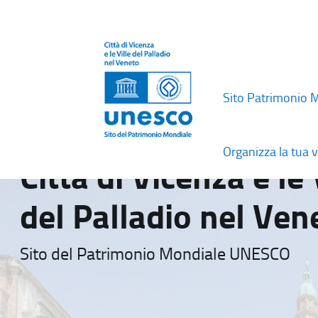
Sito Patrimonio 
Organizza la tua v
Città di Vicenza e le 
del Palladio nel Ven
Sito del Patrimonio Mondiale UNESCO