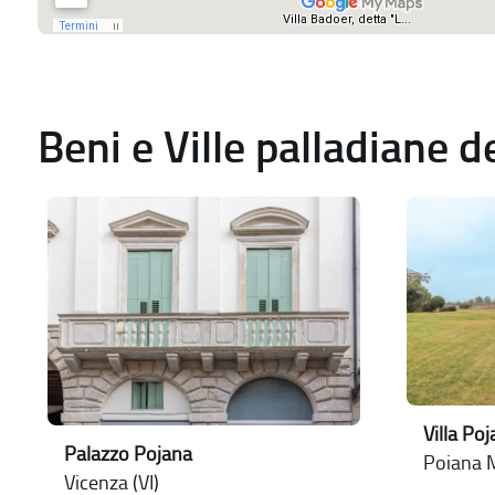
Beni e Ville palladiane 
Villa Po
Palazzo Pojana
Poiana M
Vicenza (VI)