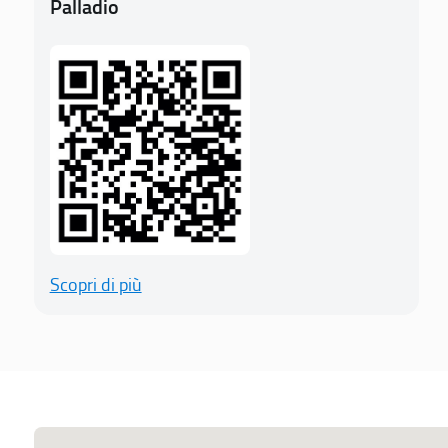
Palladio
Scopri di più