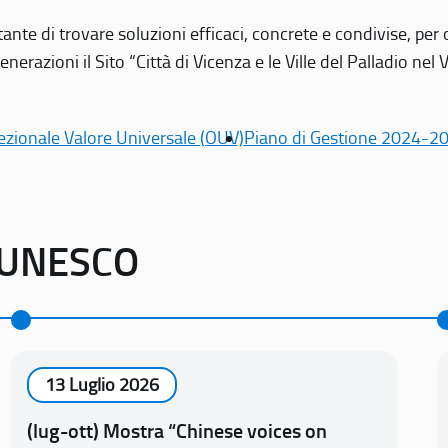
tante di trovare soluzioni efficaci, concrete e condivise, pe
erazioni il Sito “Città di Vicenza e le Ville del Palladio nel 
ezionale Valore Universale (OUV)
Piano di Gestione 2024-2
o UNESCO
13 Luglio 2026
(lug-ott) Mostra “Chinese voices on