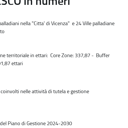
ESCO in numeri
alladiani nella "Citta' di Vicenza" e 24 Ville palladiane
to
ne territoriale in ettari: Core Zone: 337,87 - Buffer
1,87 ettari
coinvolti nelle attività di tutela e gestione
 del Piano di Gestione 2024-2030