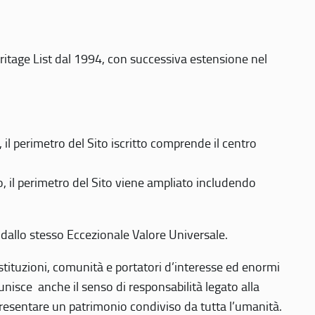
eritage List dal 1994, con successiva estensione nel
 perimetro del Sito iscritto comprende il centro
 il perimetro del Sito viene ampliato includendo
 dallo stesso Eccezionale Valore Universale.
 istituzioni, comunità e portatori d’interesse ed enormi
nisce anche il senso di responsabilità legato alla
presentare un patrimonio condiviso da tutta l’umanità.