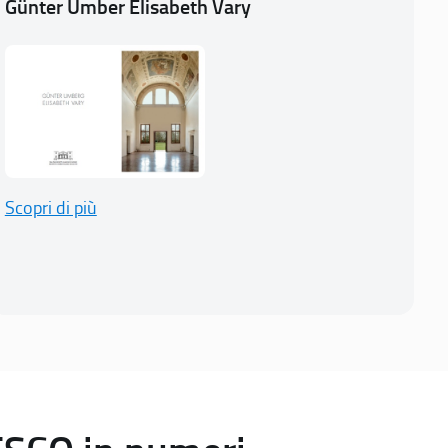
Günter Umber Elisabeth Vary
Scopri di più