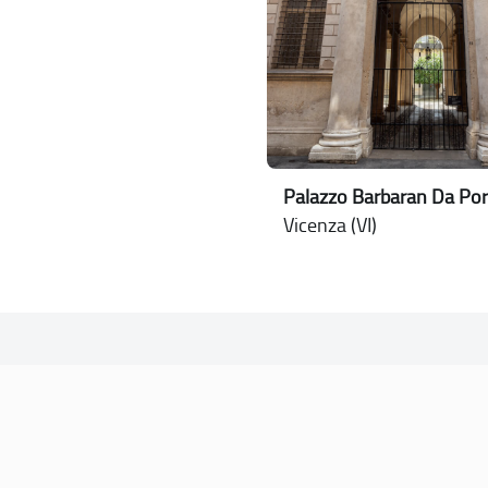
Palazzo Barbaran Da Por
Vicenza (VI)
SOGGETTO REFERENTE
Comune di Vicenza
Ufficio Unesco