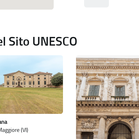
del Sito UNESCO
jana
aggiore (VI)