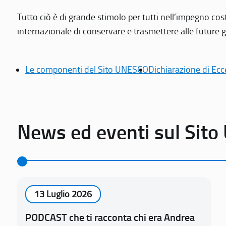
Tutto ciò è di grande stimolo per tutti nell’impegno cos
internazionale di conservare e trasmettere alle future gen
Le componenti del Sito UNESCO
Dichiarazione di Ecc
News ed eventi sul Sit
13 Luglio 2026
PODCAST che ti racconta chi era Andrea