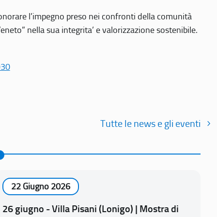
r onorare l’impegno preso nei confronti della comunità
Veneto” nella sua integrita’ e valorizzazione sostenibile.
030
Tutte le news e gli eventi
22 Giugno 2026
26 giugno - Villa Pisani (Lonigo) | Mostra di