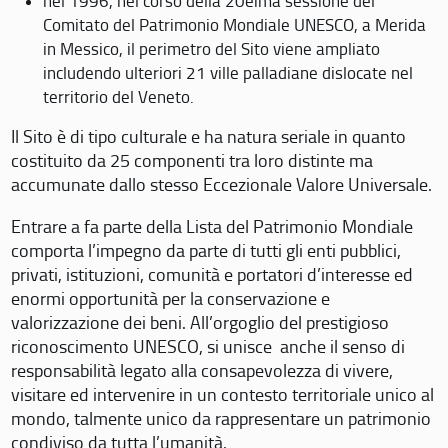
nel 1996, nel corso della 20eima sessione del
Comitato del Patrimonio Mondiale UNESCO, a Merida
in Messico, il perimetro del Sito viene ampliato
includendo ulteriori 21 ville palladiane dislocate nel
territorio del Veneto.
Il Sito è di tipo culturale e ha natura seriale in quanto
costituito da 25 componenti tra loro distinte ma
accumunate dallo stesso Eccezionale Valore Universale.
Entrare a fa parte della Lista del Patrimonio Mondiale
comporta l’impegno da parte di tutti gli enti pubblici,
privati, istituzioni, comunità e portatori d’interesse ed
enormi opportunità per la conservazione e
valorizzazione dei beni. All’orgoglio del prestigioso
riconoscimento UNESCO, si unisce anche il senso di
responsabilità legato alla consapevolezza di vivere,
visitare ed intervenire in un contesto territoriale unico al
mondo, talmente unico da rappresentare un patrimonio
condiviso da tutta l’umanità.