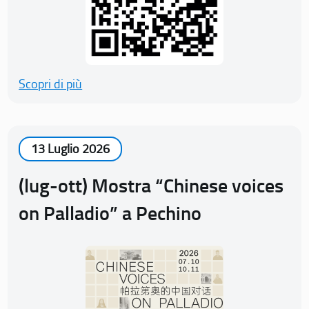
Scopri di più
13 Luglio 2026
(lug-ott) Mostra “Chinese voices
on Palladio” a Pechino