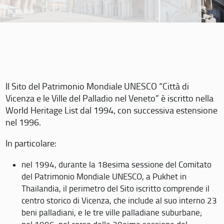
Il Sito del Patrimonio Mondiale UNESCO “Città di
Vicenza e le Ville del Palladio nel Veneto” è iscritto nella
World Heritage List dal 1994, con successiva estensione
nel 1996.
In particolare:
nel 1994, durante la 18esima sessione del Comitato
del Patrimonio Mondiale UNESCO, a Pukhet in
Thailandia, il perimetro del Sito iscritto comprende il
centro storico di Vicenza, che include al suo interno 23
beni palladiani, e le tre ville palladiane suburbane;