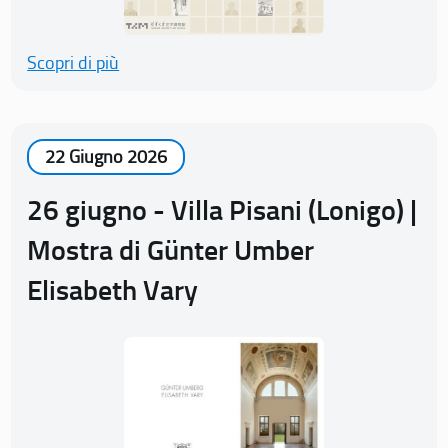
Scopri di più
22 Giugno 2026
26 giugno - Villa Pisani (Lonigo) |
Mostra di Günter Umber
Elisabeth Vary