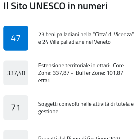
Il Sito UNESCO in numeri
23 beni palladiani nella "Citta' di Vicenza"
47
e 24 Ville palladiane nel Veneto
Estensione territoriale in ettari: Core
337,48
Zone: 337,87 - Buffer Zone: 101,87
ettari
Soggetti coinvolti nelle attività di tutela e
71
gestione
Progetti del Piano di Gestione 2024-