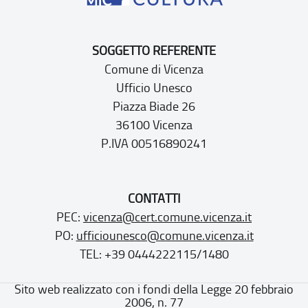
SOGGETTO REFERENTE
Comune di Vicenza
Ufficio Unesco
Piazza Biade 26
36100 Vicenza
P.IVA 00516890241
CONTATTI
PEC:
vicenza@cert.comune.vicenza.it
PO:
ufficiounesco@comune.vicenza.it
TEL: +39 0444222115/1480
Sito web realizzato con i fondi della Legge 20 febbraio
2006, n. 77