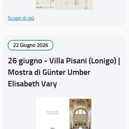
Scopri di più
22 Giugno 2026
26 giugno - Villa Pisani (Lonigo) |
Mostra di Günter Umber
Elisabeth Vary