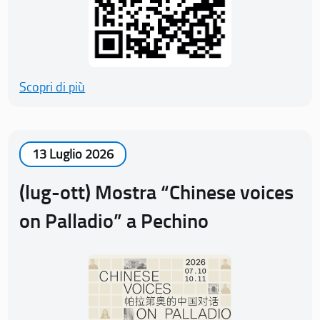
Scopri di più
13 Luglio 2026
(lug-ott) Mostra “Chinese voices
on Palladio” a Pechino