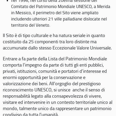
nel 1996, nel corso della 20eima sessione del
Comitato del Patrimonio Mondiale UNESCO, a Merida
in Messico, il perimetro del Sito viene ampliato
includendo ulteriori 21 ville palladiane dislocate nel
territorio del Veneto.
Il Sito è di tipo culturale e ha natura seriale in quanto
costituito da 25 componenti tra loro distinte ma
accumunate dallo stesso Eccezionale Valore Universale.
Entrare a fa parte della Lista del Patrimonio Mondiale
comporta l’impegno da parte di tutti gli enti pubblici,
privati, istituzioni, comunità e portatori d’interesse ed
enormi opportunità per la conservazione e
valorizzazione dei beni. All’orgoglio del prestigioso
riconoscimento UNESCO, si unisce anche il senso di
responsabilità legato alla consapevolezza di vivere,
visitare ed intervenire in un contesto territoriale unico al
mondo, talmente unico da rappresentare un patrimonio
condiviso da tutta l’umanità.