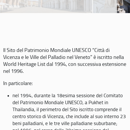
Il Sito del Patrimonio Mondiale UNESCO “Città di
Vicenza e le Ville del Palladio nel Veneto” è iscritto nella
World Heritage List dal 1994, con successiva estensione
nel 1996.
In particolare:
nel 1994, durante la 18esima sessione del Comitato
del Patrimonio Mondiale UNESCO, a Pukhet in
Thailandia, il perimetro del Sito iscritto comprende il
centro storico di Vicenza, che include al suo interno 23
beni palladiani, e le tre ville palladiane suburbane;