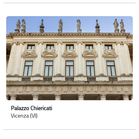
Palazzo Chiericati
Vicenza (VI)