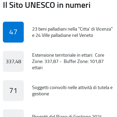
Il Sito UNESCO in numeri
23 beni palladiani nella "Citta' di Vicenza"
47
e 24 Ville palladiane nel Veneto
Estensione territoriale in ettari: Core
337,48
Zone: 337,87 - Buffer Zone: 101,87
ettari
Soggetti coinvolti nelle attività di tutela e
71
gestione
Progetti del Piano di Gestione 2024-