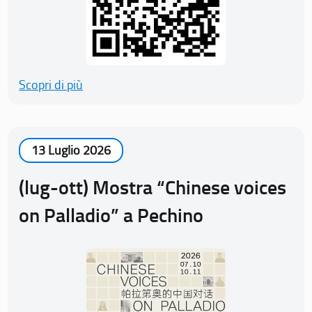
Scopri di più
13 Luglio 2026
(lug-ott) Mostra “Chinese voices
on Palladio” a Pechino