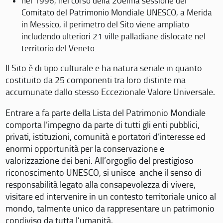
nel 1996, nel corso della 20eima sessione del
Comitato del Patrimonio Mondiale UNESCO, a Merida
in Messico, il perimetro del Sito viene ampliato
includendo ulteriori 21 ville palladiane dislocate nel
territorio del Veneto.
Il Sito è di tipo culturale e ha natura seriale in quanto
costituito da 25 componenti tra loro distinte ma
accumunate dallo stesso Eccezionale Valore Universale.
Entrare a fa parte della Lista del Patrimonio Mondiale
comporta l’impegno da parte di tutti gli enti pubblici,
privati, istituzioni, comunità e portatori d’interesse ed
enormi opportunità per la conservazione e
valorizzazione dei beni. All’orgoglio del prestigioso
riconoscimento UNESCO, si unisce anche il senso di
responsabilità legato alla consapevolezza di vivere,
visitare ed intervenire in un contesto territoriale unico al
mondo, talmente unico da rappresentare un patrimonio
condiviso da tutta l’umanità.