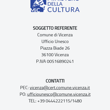
SOGGETTO REFERENTE
Comune di Vicenza
Ufficio Unesco
Piazza Biade 26
36100 Vicenza
P.IVA 00516890241
CONTATTI
PEC:
vicenza@cert.comune.vicenza.it
PO:
ufficiounesco@comune.vicenza.it
TEL: +39 0444222115/1480