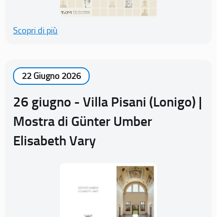
Scopri di più
22 Giugno 2026
26 giugno - Villa Pisani (Lonigo) |
Mostra di Günter Umber
Elisabeth Vary