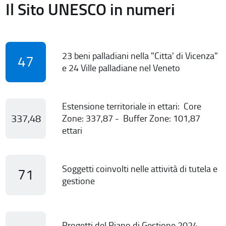
Il Sito UNESCO in numeri
23 beni palladiani nella "Citta' di Vicenza"
47
e 24 Ville palladiane nel Veneto
Estensione territoriale in ettari: Core
337,48
Zone: 337,87 - Buffer Zone: 101,87
ettari
Soggetti coinvolti nelle attività di tutela e
71
gestione
Progetti del Piano di Gestione 2024-