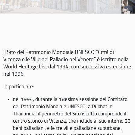
Il Sito del Patrimonio Mondiale UNESCO “Città di
Vicenza e le Ville del Palladio nel Veneto” è iscritto nella
World Heritage List dal 1994, con successiva estensione
nel 1996.
In particolare:
nel 1994, durante la 18esima sessione del Comitato
del Patrimonio Mondiale UNESCO, a Pukhet in
Thailandia, il perimetro del Sito iscritto comprende il
centro storico di Vicenza, che include al suo interno 23
beni palladiani, e le tre ville palladiane suburbane;