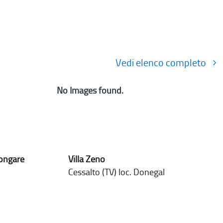
Vedi elenco completo
No Images found.
Longare
Villa Zeno
Cessalto (TV) loc. Donegal