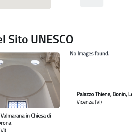
del Sito UNESCO
No Images found.
Palazzo Thiene, Bonin, 
Vicenza (VI)
 Valmarana in Chiesa di
orona
VI)