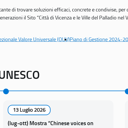
tante di trovare soluzioni efficaci, concrete e condivise, pe
erazioni il Sito “Città di Vicenza e le Ville del Palladio nel 
ezionale Valore Universale (OUV)
Piano di Gestione 2024-2
o UNESCO
13 Luglio 2026
(lug-ott) Mostra “Chinese voices on