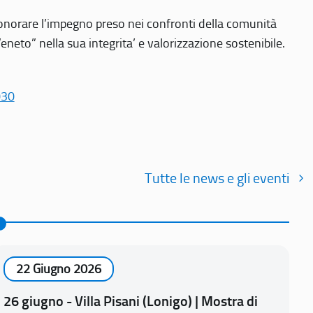
r onorare l’impegno preso nei confronti della comunità
Veneto” nella sua integrita’ e valorizzazione sostenibile.
030
Tutte le news e gli eventi
22 Giugno 2026
26 giugno - Villa Pisani (Lonigo) | Mostra di