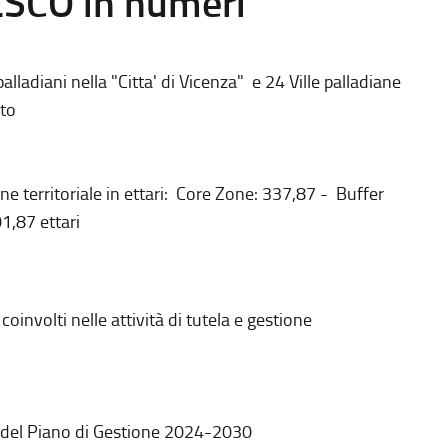
ESCO in numeri
alladiani nella "Citta' di Vicenza" e 24 Ville palladiane
to
ne territoriale in ettari: Core Zone: 337,87 - Buffer
1,87 ettari
coinvolti nelle attività di tutela e gestione
 del Piano di Gestione 2024-2030