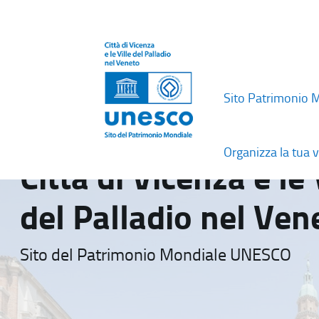
Sito Patrimonio 
Organizza la tua v
Città di Vicenza e le 
del Palladio nel Ven
Sito del Patrimonio Mondiale UNESCO