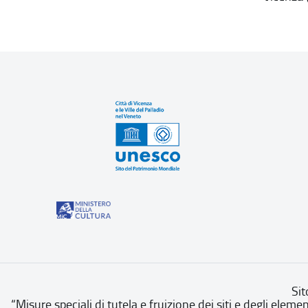
Sit
“Misure speciali di tutela e fruizione dei siti e degli eleme