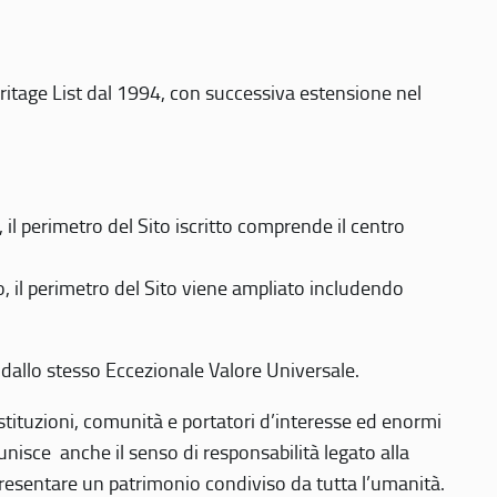
eritage List dal 1994, con successiva estensione nel
 perimetro del Sito iscritto comprende il centro
 il perimetro del Sito viene ampliato includendo
 dallo stesso Eccezionale Valore Universale.
 istituzioni, comunità e portatori d’interesse ed enormi
nisce anche il senso di responsabilità legato alla
presentare un patrimonio condiviso da tutta l’umanità.