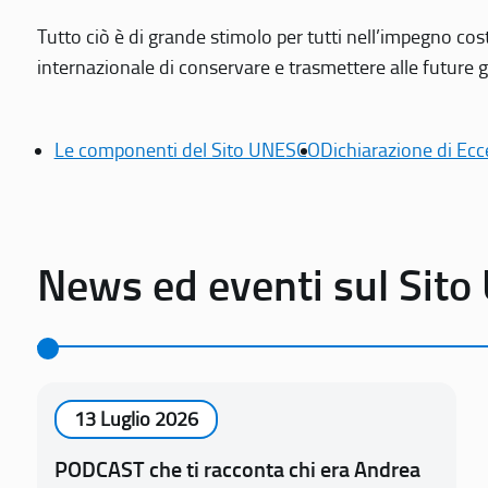
Tutto ciò è di grande stimolo per tutti nell’impegno cos
internazionale di conservare e trasmettere alle future gen
Le componenti del Sito UNESCO
Dichiarazione di Ecc
News ed eventi sul Sit
13 Luglio 2026
PODCAST che ti racconta chi era Andrea