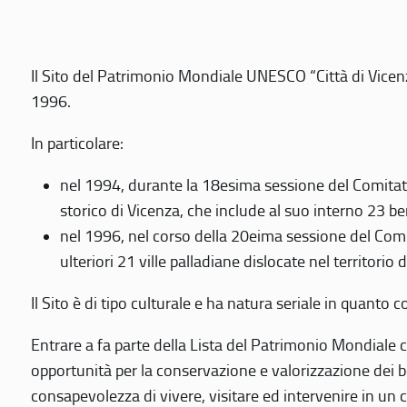
Il Sito del Patrimonio Mondiale UNESCO “Città di Vicenza
1996.
In particolare:
nel 1994, durante la 18esima sessione del Comitato
storico di Vicenza, che include al suo interno 23 ben
nel 1996, nel corso della 20eima sessione del Com
ulteriori 21 ville palladiane dislocate nel territorio 
Il Sito è di tipo culturale e ha natura seriale in quant
Entrare a fa parte della Lista del Patrimonio Mondiale co
opportunità per la conservazione e valorizzazione dei b
consapevolezza di vivere, visitare ed intervenire in un