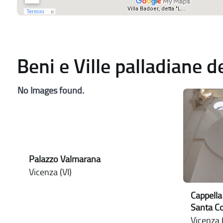
Beni e Ville palladiane 
No Images found.
Palazzo Valmarana
Vicenza (VI)
Cappella
Santa C
Vicenza (