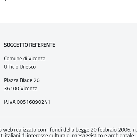
SOGGETTO REFERENTE
Comune di Vicenza
Ufficio Unesco
Piazza Biade 26
36100 Vicenza
P.IVA 00516890241
o web realizzato con i fondi della Legge 20 febbraio 2006, n
nti italiani di interesse culturale, paesaggistico e ambientale, 