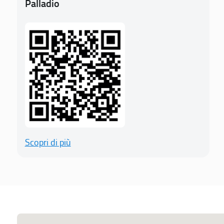
Palladio
Scopri di più