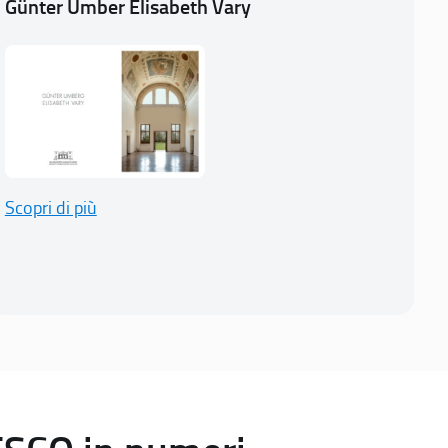
Günter Umber Elisabeth Vary
Scopri di più