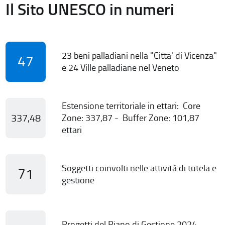
Il Sito UNESCO in numeri
23 beni palladiani nella "Citta' di Vicenza"
47
e 24 Ville palladiane nel Veneto
Estensione territoriale in ettari: Core
337,48
Zone: 337,87 - Buffer Zone: 101,87
ettari
Soggetti coinvolti nelle attività di tutela e
71
gestione
Progetti del Piano di Gestione 2024-