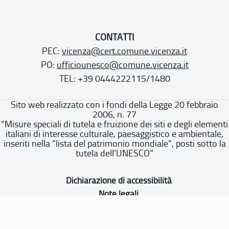
CONTATTI
PEC:
vicenza@cert.comune.vicenza.it
PO:
ufficiounesco@comune.vicenza.it
TEL: +39 0444222115/1480
Sito web realizzato con i fondi della Legge 20 febbraio
2006, n. 77
“Misure speciali di tutela e fruizione dei siti e degli elementi
italiani di interesse culturale, paesaggistico e ambientale,
inseriti nella “lista del patrimonio mondiale”, posti sotto la
tutela dell’UNESCO”
Dichiarazione di accessibilità
Note legali
Privacy policy
Cookie policy