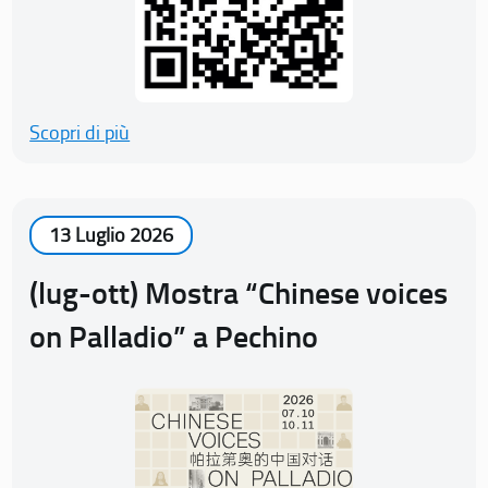
Scopri di più
13 Luglio 2026
(lug-ott) Mostra “Chinese voices
on Palladio” a Pechino