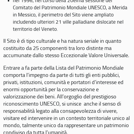
nel 1996, nel corso della 20eima sessione del
Comitato del Patrimonio Mondiale UNESCO, a Merida
in Messico, il perimetro del Sito viene ampliato
includendo ulteriori 21 ville palladiane dislocate nel
territorio del Veneto.
Il Sito è di tipo culturale e ha natura seriale in quanto
costituito da 25 componenti tra loro distinte ma
accumunate dallo stesso Eccezionale Valore Universale.
Entrare a fa parte della Lista del Patrimonio Mondiale
comporta l’impegno da parte di tutti gli enti pubblici,
privati, istituzioni, comunità e portatori d’interesse ed
enormi opportunità per la conservazione e
valorizzazione dei beni. All’orgoglio del prestigioso
riconoscimento UNESCO, si unisce anche il senso di
responsabilità legato alla consapevolezza di vivere,
visitare ed intervenire in un contesto territoriale unico al
mondo, talmente unico da rappresentare un patrimonio
condiviso da tutta l’umanità.