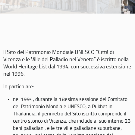
Il Sito del Patrimonio Mondiale UNESCO “Città di
Vicenza e le Ville del Palladio nel Veneto” è iscritto nella
World Heritage List dal 1994, con successiva estensione
nel 1996.
In particolare:
nel 1994, durante la 18esima sessione del Comitato
del Patrimonio Mondiale UNESCO, a Pukhet in
Thailandia, il perimetro del Sito iscritto comprende il
centro storico di Vicenza, che include al suo interno 23
beni palladiani, e le tre ville palladiane suburbane;