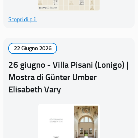
Scopri di più
22 Giugno 2026
26 giugno - Villa Pisani (Lonigo) |
Mostra di Günter Umber
Elisabeth Vary