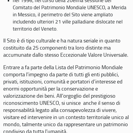
nel 1996, nel corso della 20eima sessione del
Comitato del Patrimonio Mondiale UNESCO, a Merida
in Messico, il perimetro del Sito viene ampliato
includendo ulteriori 21 ville palladiane dislocate nel
territorio del Veneto.
Il Sito è di tipo culturale e ha natura seriale in quanto
costituito da 25 componenti tra loro distinte ma
accumunate dallo stesso Eccezionale Valore Universale.
Entrare a fa parte della Lista del Patrimonio Mondiale
comporta l’impegno da parte di tutti gli enti pubblici,
privati, istituzioni, comunità e portatori d’interesse ed
enormi opportunità per la conservazione e
valorizzazione dei beni. All’orgoglio del prestigioso
riconoscimento UNESCO, si unisce anche il senso di
responsabilità legato alla consapevolezza di vivere,
visitare ed intervenire in un contesto territoriale unico al
mondo, talmente unico da rappresentare un patrimonio
condiviso da tutta l’umanità.