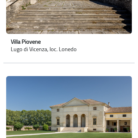
Villa Piovene
Lugo di Vicenza, loc. Lonedo