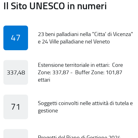
Il Sito UNESCO in numeri
23 beni palladiani nella "Citta' di Vicenza"
47
e 24 Ville palladiane nel Veneto
Estensione territoriale in ettari: Core
337,48
Zone: 337,87 - Buffer Zone: 101,87
ettari
Soggetti coinvolti nelle attività di tutela e
71
gestione
Progetti del Piano di Gestione 2024-