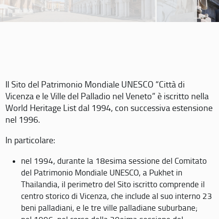
Il Sito del Patrimonio Mondiale UNESCO “Città di
Vicenza e le Ville del Palladio nel Veneto” è iscritto nella
World Heritage List dal 1994, con successiva estensione
nel 1996.
In particolare:
nel 1994, durante la 18esima sessione del Comitato
del Patrimonio Mondiale UNESCO, a Pukhet in
Thailandia, il perimetro del Sito iscritto comprende il
centro storico di Vicenza, che include al suo interno 23
beni palladiani, e le tre ville palladiane suburbane;