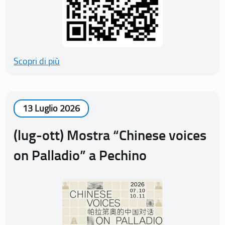
Scopri di più
13 Luglio 2026
(lug-ott) Mostra “Chinese voices
on Palladio” a Pechino