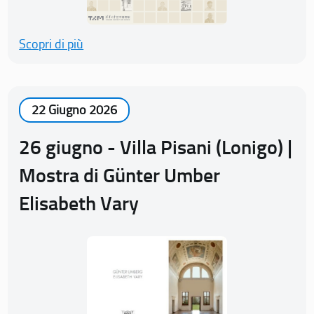
Scopri di più
22 Giugno 2026
26 giugno - Villa Pisani (Lonigo) |
Mostra di Günter Umber
Elisabeth Vary