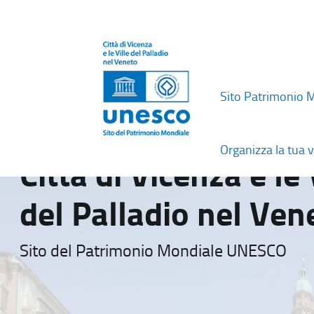
Sito Patrimonio 
Organizza la tua v
Città di Vicenza e le 
del Palladio nel Ven
Sito del Patrimonio Mondiale UNESCO