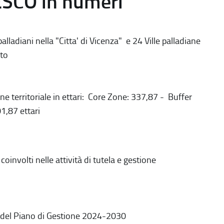
ESCO in numeri
alladiani nella "Citta' di Vicenza" e 24 Ville palladiane
to
ne territoriale in ettari: Core Zone: 337,87 - Buffer
1,87 ettari
coinvolti nelle attività di tutela e gestione
 del Piano di Gestione 2024-2030