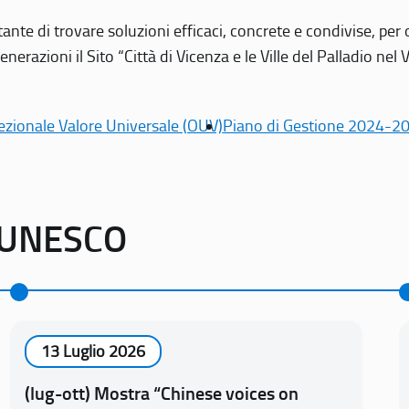
tante di trovare soluzioni efficaci, concrete e condivise, pe
erazioni il Sito “Città di Vicenza e le Ville del Palladio nel 
ezionale Valore Universale (OUV)
Piano di Gestione 2024-2
o UNESCO
13 Luglio 2026
(lug-ott) Mostra “Chinese voices on