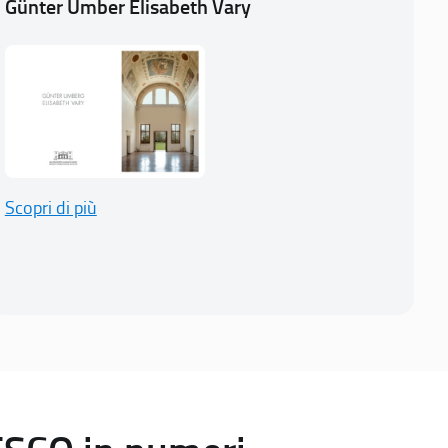
Günter Umber Elisabeth Vary
Scopri di più