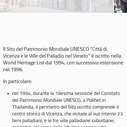
Il Sito del Patrimonio Mondiale UNESCO “Città di
Vicenza e le Ville del Palladio nel Veneto” è iscritto nella
World Heritage List dal 1994, con successiva estensione
nel 1996.
In particolare:
nel 1994, durante la 18esima sessione del Comitato
del Patrimonio Mondiale UNESCO, a Pukhet in
Thailandia, il perimetro del Sito iscritto comprende il
centro storico di Vicenza, che include al suo interno 23
beni palladiani, e le tre ville palladiane suburbane;