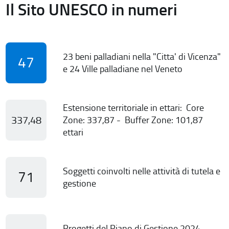
Il Sito UNESCO in numeri
23 beni palladiani nella "Citta' di Vicenza"
47
e 24 Ville palladiane nel Veneto
Estensione territoriale in ettari: Core
337,48
Zone: 337,87 - Buffer Zone: 101,87
ettari
Soggetti coinvolti nelle attività di tutela e
71
gestione
Progetti del Piano di Gestione 2024-