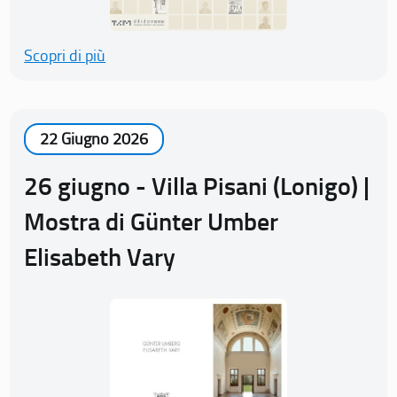
Scopri di più
22 Giugno 2026
26 giugno - Villa Pisani (Lonigo) |
Mostra di Günter Umber
Elisabeth Vary