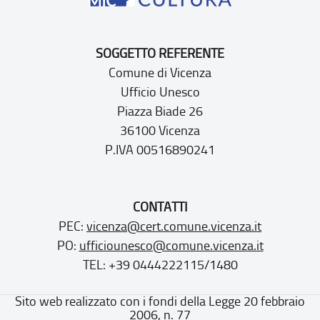
SOGGETTO REFERENTE
Comune di Vicenza
Ufficio Unesco
Piazza Biade 26
36100 Vicenza
P.IVA 00516890241
CONTATTI
PEC:
vicenza@cert.comune.vicenza.it
PO:
ufficiounesco@comune.vicenza.it
TEL: +39 0444222115/1480
Sito web realizzato con i fondi della Legge 20 febbraio
2006, n. 77