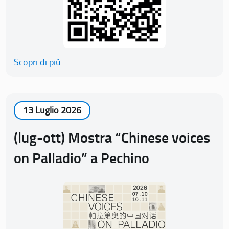
Scopri di più
13 Luglio 2026
(lug-ott) Mostra “Chinese voices
on Palladio” a Pechino