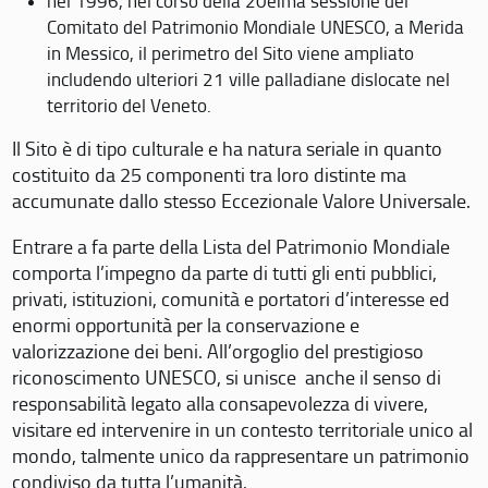
nel 1996, nel corso della 20eima sessione del
Comitato del Patrimonio Mondiale UNESCO, a Merida
in Messico, il perimetro del Sito viene ampliato
includendo ulteriori 21 ville palladiane dislocate nel
territorio del Veneto.
Il Sito è di tipo culturale e ha natura seriale in quanto
costituito da 25 componenti tra loro distinte ma
accumunate dallo stesso Eccezionale Valore Universale.
Entrare a fa parte della Lista del Patrimonio Mondiale
comporta l’impegno da parte di tutti gli enti pubblici,
privati, istituzioni, comunità e portatori d’interesse ed
enormi opportunità per la conservazione e
valorizzazione dei beni. All’orgoglio del prestigioso
riconoscimento UNESCO, si unisce anche il senso di
responsabilità legato alla consapevolezza di vivere,
visitare ed intervenire in un contesto territoriale unico al
mondo, talmente unico da rappresentare un patrimonio
condiviso da tutta l’umanità.