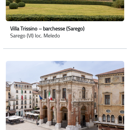
Villa Trissino – barchesse (Sarego)
Sarego (VI) loc. Meledo