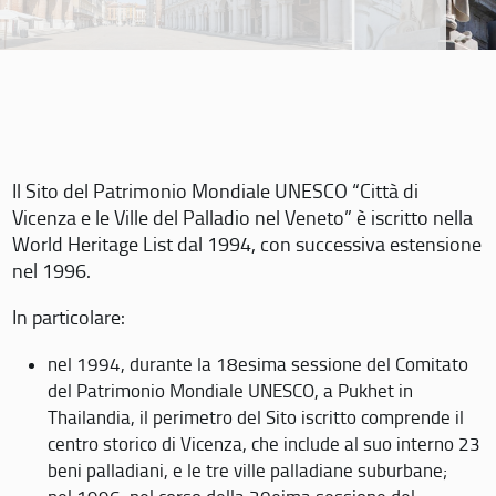
Il Sito del Patrimonio Mondiale UNESCO “Città di
Vicenza e le Ville del Palladio nel Veneto” è iscritto nella
World Heritage List dal 1994, con successiva estensione
nel 1996.
In particolare:
nel 1994, durante la 18esima sessione del Comitato
del Patrimonio Mondiale UNESCO, a Pukhet in
Thailandia, il perimetro del Sito iscritto comprende il
centro storico di Vicenza, che include al suo interno 23
beni palladiani, e le tre ville palladiane suburbane;