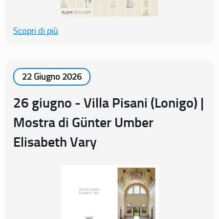
Scopri di più
22 Giugno 2026
26 giugno - Villa Pisani (Lonigo) |
Mostra di Günter Umber
Elisabeth Vary