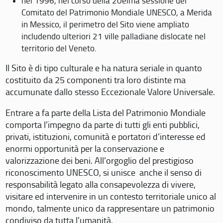
nel 1996, nel corso della 20eima sessione del
Comitato del Patrimonio Mondiale UNESCO, a Merida
in Messico, il perimetro del Sito viene ampliato
includendo ulteriori 21 ville palladiane dislocate nel
territorio del Veneto.
Il Sito è di tipo culturale e ha natura seriale in quanto
costituito da 25 componenti tra loro distinte ma
accumunate dallo stesso Eccezionale Valore Universale.
Entrare a fa parte della Lista del Patrimonio Mondiale
comporta l’impegno da parte di tutti gli enti pubblici,
privati, istituzioni, comunità e portatori d’interesse ed
enormi opportunità per la conservazione e
valorizzazione dei beni. All’orgoglio del prestigioso
riconoscimento UNESCO, si unisce anche il senso di
responsabilità legato alla consapevolezza di vivere,
visitare ed intervenire in un contesto territoriale unico al
mondo, talmente unico da rappresentare un patrimonio
condiviso da tutta l’umanità.