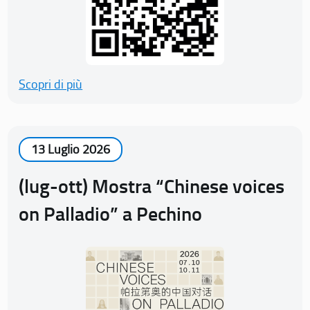
Scopri di più
13 Luglio 2026
(lug-ott) Mostra “Chinese voices
on Palladio” a Pechino