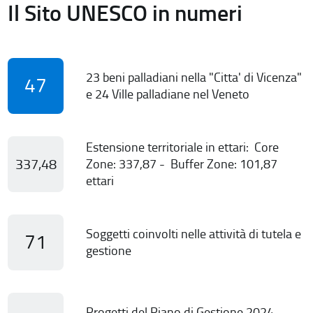
Il Sito UNESCO in numeri
23 beni palladiani nella "Citta' di Vicenza"
47
e 24 Ville palladiane nel Veneto
Estensione territoriale in ettari: Core
337,48
Zone: 337,87 - Buffer Zone: 101,87
ettari
Soggetti coinvolti nelle attività di tutela e
71
gestione
Progetti del Piano di Gestione 2024-