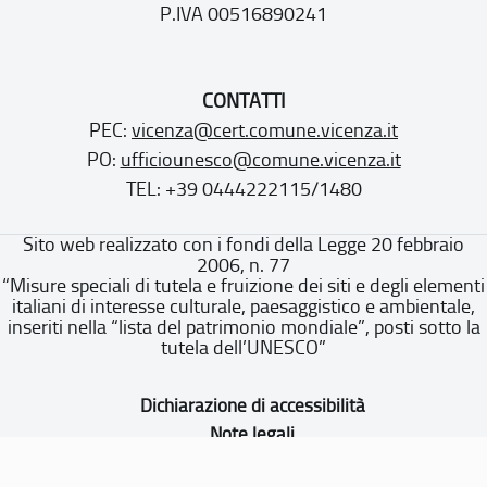
P.IVA 00516890241
CONTATTI
PEC:
vicenza@cert.comune.vicenza.it
PO:
ufficiounesco@comune.vicenza.it
TEL: +39 0444222115/1480
Sito web realizzato con i fondi della Legge 20 febbraio
2006, n. 77
“Misure speciali di tutela e fruizione dei siti e degli elementi
italiani di interesse culturale, paesaggistico e ambientale,
inseriti nella “lista del patrimonio mondiale”, posti sotto la
tutela dell’UNESCO”
Dichiarazione di accessibilità
Note legali
Privacy policy