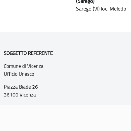
(Sarego)
Sarego (VI) loc. Meledo
SOGGETTO REFERENTE
Comune di Vicenza
Ufficio Unesco
Piazza Biade 26
36100 Vicenza
P.IVA 00516890241