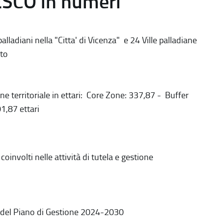
ESCO in numeri
alladiani nella "Citta' di Vicenza" e 24 Ville palladiane
to
ne territoriale in ettari: Core Zone: 337,87 - Buffer
1,87 ettari
coinvolti nelle attività di tutela e gestione
 del Piano di Gestione 2024-2030