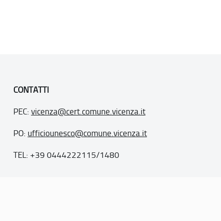
CONTATTI
PEC:
vicenza@cert.comune.vicenza.it
PO:
ufficiounesco@comune.vicenza.it
TEL: +39 0444222115/1480