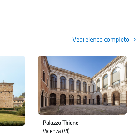
Vedi elenco completo
Palazzo Thiene
Vicenza (VI)
e