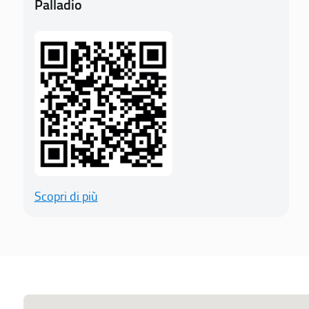
Palladio
Scopri di più