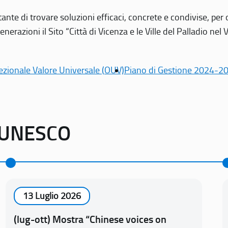
tante di trovare soluzioni efficaci, concrete e condivise, pe
erazioni il Sito “Città di Vicenza e le Ville del Palladio nel 
ezionale Valore Universale (OUV)
Piano di Gestione 2024-2
o UNESCO
13 Luglio 2026
(lug-ott) Mostra “Chinese voices on