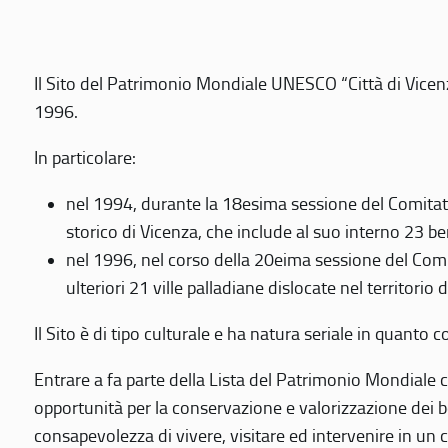
Il Sito del Patrimonio Mondiale UNESCO “Città di Vicenza
1996.
In particolare:
nel 1994, durante la 18esima sessione del Comitato
storico di Vicenza, che include al suo interno 23 ben
nel 1996, nel corso della 20eima sessione del Com
ulteriori 21 ville palladiane dislocate nel territorio 
Il Sito è di tipo culturale e ha natura seriale in quant
Entrare a fa parte della Lista del Patrimonio Mondiale co
opportunità per la conservazione e valorizzazione dei b
consapevolezza di vivere, visitare ed intervenire in un