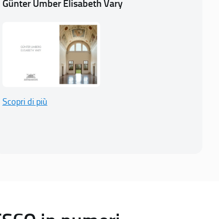
Günter Umber Elisabeth Vary
Scopri di più