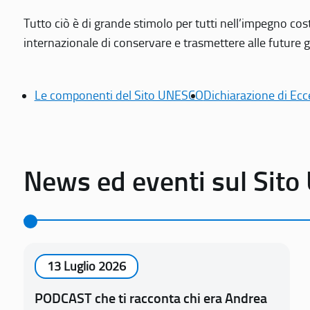
Tutto ciò è di grande stimolo per tutti nell’impegno cos
internazionale di conservare e trasmettere alle future gen
Le componenti del Sito UNESCO
Dichiarazione di Ecc
News ed eventi sul Sit
13 Luglio 2026
PODCAST che ti racconta chi era Andrea