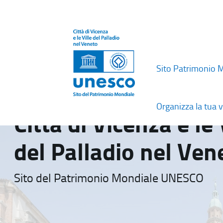
Sito Patrimonio 
Organizza la tua v
Città di Vicenza e le 
del Palladio nel Ven
Sito del Patrimonio Mondiale UNESCO