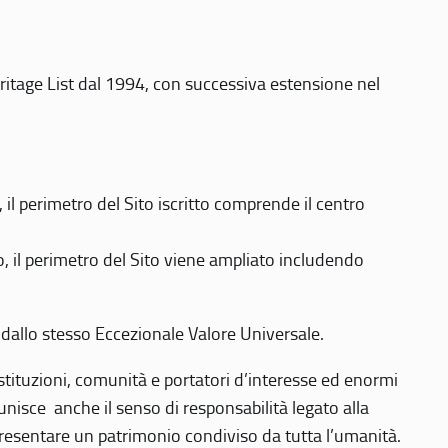
eritage List dal 1994, con successiva estensione nel
 perimetro del Sito iscritto comprende il centro
 il perimetro del Sito viene ampliato includendo
 dallo stesso Eccezionale Valore Universale.
 istituzioni, comunità e portatori d’interesse ed enormi
nisce anche il senso di responsabilità legato alla
presentare un patrimonio condiviso da tutta l’umanità.