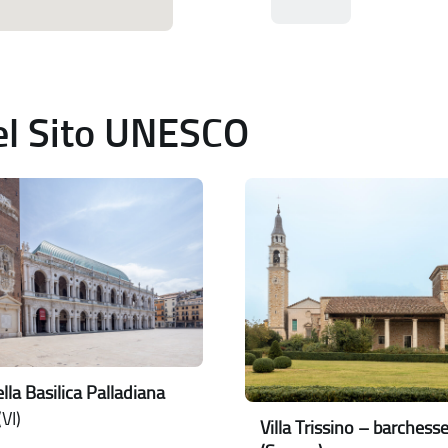
del Sito UNESCO
lla Basilica Palladiana
VI)
Villa Trissino – barchess