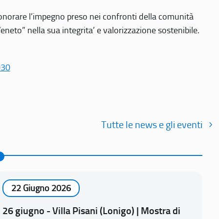
r onorare l’impegno preso nei confronti della comunità
Veneto” nella sua integrita’ e valorizzazione sostenibile.
030
Tutte le news e gli eventi
22 Giugno 2026
26 giugno - Villa Pisani (Lonigo) | Mostra di