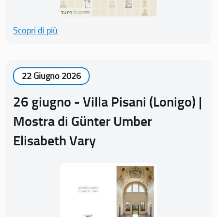
Scopri di più
22 Giugno 2026
26 giugno - Villa Pisani (Lonigo) |
Mostra di Günter Umber
Elisabeth Vary