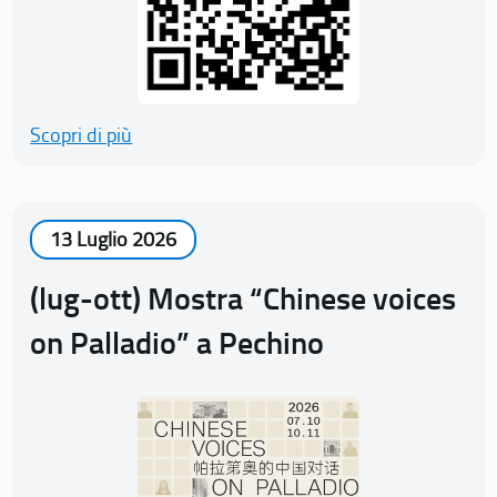
Scopri di più
13 Luglio 2026
(lug-ott) Mostra “Chinese voices
on Palladio” a Pechino