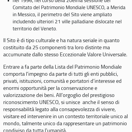
nel 1996, nel corso della 20eima sessione del
Comitato del Patrimonio Mondiale UNESCO, a Merida
in Messico, il perimetro del Sito viene ampliato
includendo ulteriori 21 ville palladiane dislocate nel
territorio del Veneto.
Il Sito è di tipo culturale e ha natura seriale in quanto
costituito da 25 componenti tra loro distinte ma
accumunate dallo stesso Eccezionale Valore Universale.
Entrare a fa parte della Lista del Patrimonio Mondiale
comporta l’impegno da parte di tutti gli enti pubblici,
privati, istituzioni, comunità e portatori d’interesse ed
enormi opportunità per la conservazione e
valorizzazione dei beni. All’orgoglio del prestigioso
riconoscimento UNESCO, si unisce anche il senso di
responsabilità legato alla consapevolezza di vivere,
visitare ed intervenire in un contesto territoriale unico al
mondo, talmente unico da rappresentare un patrimonio
condiviso da tutta l’umanità.