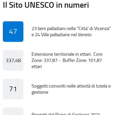
Il Sito UNESCO in numeri
23 beni palladiani nella "Citta' di Vicenza"
47
e 24 Ville palladiane nel Veneto
Estensione territoriale in ettari: Core
337,48
Zone: 337,87 - Buffer Zone: 101,87
ettari
Soggetti coinvolti nelle attività di tutela e
71
gestione
Progetti del Piano di Gestione 2024-