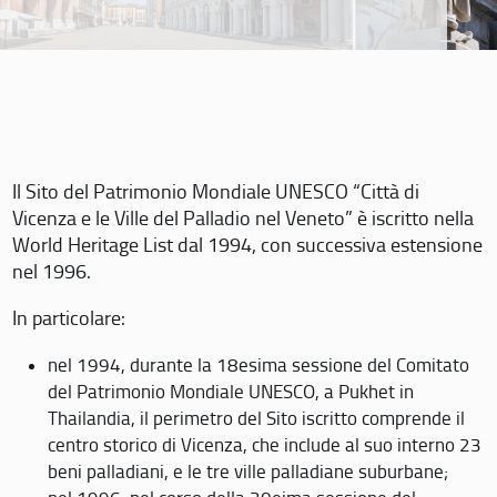
Il Sito del Patrimonio Mondiale UNESCO “Città di
Vicenza e le Ville del Palladio nel Veneto” è iscritto nella
World Heritage List dal 1994, con successiva estensione
nel 1996.
In particolare:
nel 1994, durante la 18esima sessione del Comitato
del Patrimonio Mondiale UNESCO, a Pukhet in
Thailandia, il perimetro del Sito iscritto comprende il
centro storico di Vicenza, che include al suo interno 23
beni palladiani, e le tre ville palladiane suburbane;