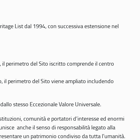
eritage List dal 1994, con successiva estensione nel
 perimetro del Sito iscritto comprende il centro
 il perimetro del Sito viene ampliato includendo
 dallo stesso Eccezionale Valore Universale.
 istituzioni, comunità e portatori d’interesse ed enormi
nisce anche il senso di responsabilità legato alla
presentare un patrimonio condiviso da tutta l’umanità.