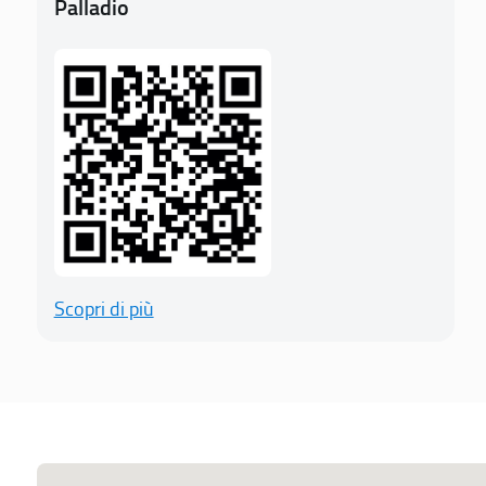
Palladio
Scopri di più