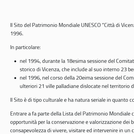
Il Sito del Patrimonio Mondiale UNESCO “Città di Vicenza
1996.
In particolare:
nel 1994, durante la 18esima sessione del Comitato
storico di Vicenza, che include al suo interno 23 ben
nel 1996, nel corso della 20eima sessione del Com
ulteriori 21 ville palladiane dislocate nel territorio 
Il Sito è di tipo culturale e ha natura seriale in quant
Entrare a fa parte della Lista del Patrimonio Mondiale co
opportunità per la conservazione e valorizzazione dei b
consapevolezza di vivere, visitare ed intervenire in un