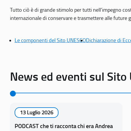
Tutto ciò è di grande stimolo per tutti nell’impegno cos
internazionale di conservare e trasmettere alle future gen
Le componenti del Sito UNESCO
Dichiarazione di Ecc
News ed eventi sul Sit
13 Luglio 2026
PODCAST che ti racconta chi era Andrea