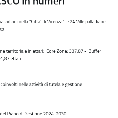
ESCO in numeri
alladiani nella "Citta' di Vicenza" e 24 Ville palladiane
to
ne territoriale in ettari: Core Zone: 337,87 - Buffer
1,87 ettari
coinvolti nelle attività di tutela e gestione
 del Piano di Gestione 2024-2030