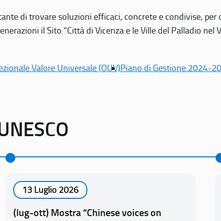
tante di trovare soluzioni efficaci, concrete e condivise, pe
erazioni il Sito “Città di Vicenza e le Ville del Palladio nel 
ezionale Valore Universale (OUV)
Piano di Gestione 2024-2
o UNESCO
13 Luglio 2026
(lug-ott) Mostra “Chinese voices on