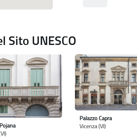
del Sito UNESCO
Palazzo Capra
 Pojana
Vicenza (VI)
VI)