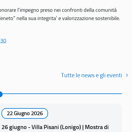
r onorare l’impegno preso nei confronti della comunità
Veneto” nella sua integrita’ e valorizzazione sostenibile.
030
Tutte le news e gli eventi
22 Giugno 2026
26 giugno - Villa Pisani (Lonigo) | Mostra di