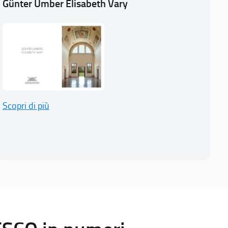
Günter Umber Elisabeth Vary
Scopri di più