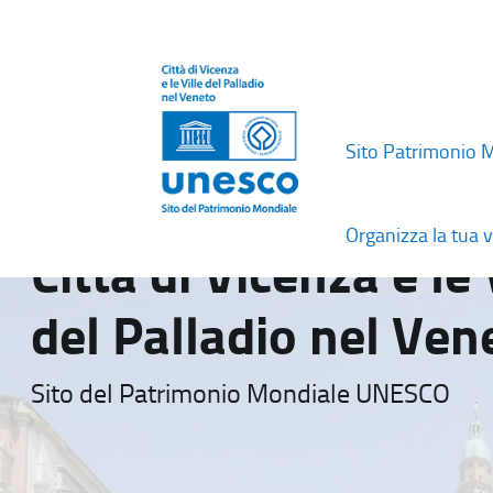
Sito Patrimonio 
Organizza la tua v
Città di Vicenza e le 
del Palladio nel Ven
Sito del Patrimonio Mondiale UNESCO