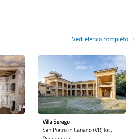
Vedi elenco completo
Villa Serego
San Pietro in Cariano (VR) loc.
Pedemonte