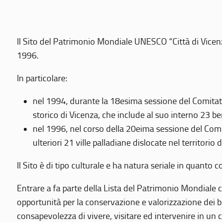
Il Sito del Patrimonio Mondiale UNESCO “Città di Vicenza
1996.
In particolare:
nel 1994, durante la 18esima sessione del Comitato
storico di Vicenza, che include al suo interno 23 ben
nel 1996, nel corso della 20eima sessione del Com
ulteriori 21 ville palladiane dislocate nel territorio 
Il Sito è di tipo culturale e ha natura seriale in quant
Entrare a fa parte della Lista del Patrimonio Mondiale co
opportunità per la conservazione e valorizzazione dei b
consapevolezza di vivere, visitare ed intervenire in un