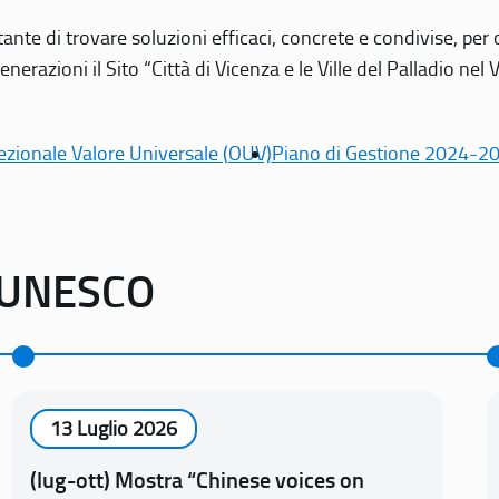
tante di trovare soluzioni efficaci, concrete e condivise, pe
erazioni il Sito “Città di Vicenza e le Ville del Palladio nel 
ezionale Valore Universale (OUV)
Piano di Gestione 2024-2
o UNESCO
13 Luglio 2026
(lug-ott) Mostra “Chinese voices on