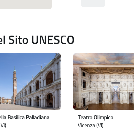
del Sito UNESCO
lla Basilica Palladiana
Teatro Olimpico
VI)
Vicenza (VI)