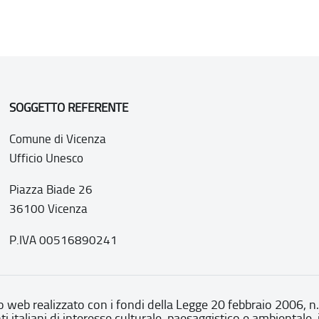
SOGGETTO REFERENTE
Comune di Vicenza
Ufficio Unesco
Piazza Biade 26
36100 Vicenza
P.IVA 00516890241
o web realizzato con i fondi della Legge 20 febbraio 2006, n
nti italiani di interesse culturale, paesaggistico e ambientale, 