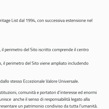
eritage List dal 1994, con successiva estensione nel
 perimetro del Sito iscritto comprende il centro
 il perimetro del Sito viene ampliato includendo
 dallo stesso Eccezionale Valore Universale.
 istituzioni, comunità e portatori d’interesse ed enormi
nisce anche il senso di responsabilità legato alla
presentare un patrimonio condiviso da tutta l’umanità.