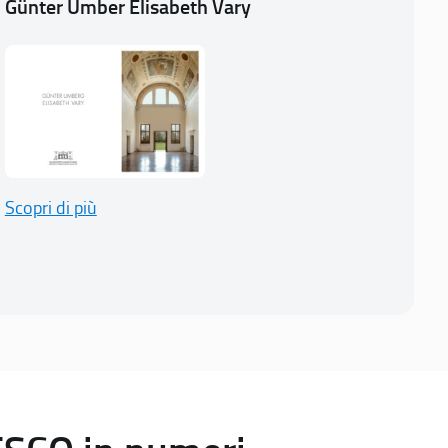
Günter Umber Elisabeth Vary
Scopri di più