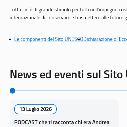
Tutto ciò è di grande stimolo per tutti nell’impegno cos
internazionale di conservare e trasmettere alle future gen
Le componenti del Sito UNESCO
Dichiarazione di Ecc
News ed eventi sul Sit
13 Luglio 2026
PODCAST che ti racconta chi era Andrea