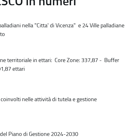
ESCO in numeri
alladiani nella "Citta' di Vicenza" e 24 Ville palladiane
to
ne territoriale in ettari: Core Zone: 337,87 - Buffer
1,87 ettari
coinvolti nelle attività di tutela e gestione
 del Piano di Gestione 2024-2030