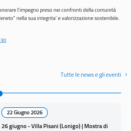
r onorare l’impegno preso nei confronti della comunità
Veneto” nella sua integrita’ e valorizzazione sostenibile.
030
Tutte le news e gli eventi
22 Giugno 2026
26 giugno - Villa Pisani (Lonigo) | Mostra di