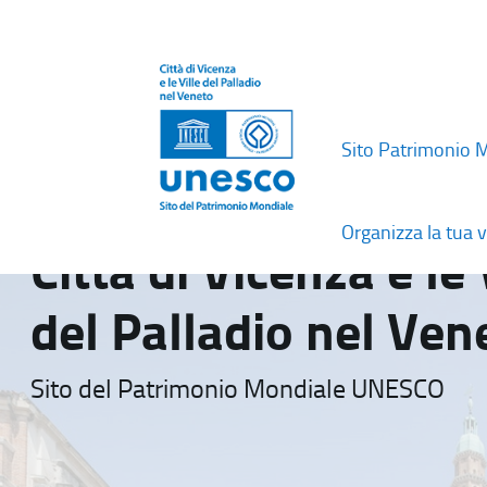
Sito Patrimonio 
Organizza la tua v
Città di Vicenza e le 
del Palladio nel Ven
Sito del Patrimonio Mondiale UNESCO