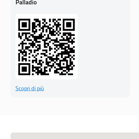
Palladio
Scopri di più