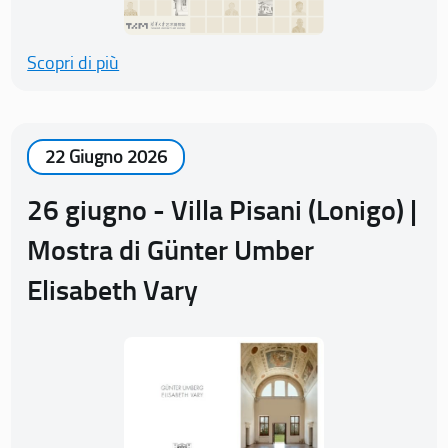
Scopri di più
22 Giugno 2026
26 giugno - Villa Pisani (Lonigo) |
Mostra di Günter Umber
Elisabeth Vary