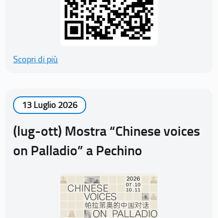
Scopri di più
13 Luglio 2026
(lug-ott) Mostra “Chinese voices
on Palladio” a Pechino