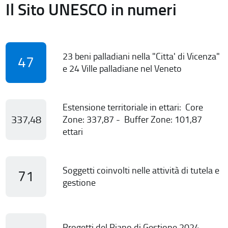
Il Sito UNESCO in numeri
23 beni palladiani nella "Citta' di Vicenza"
47
e 24 Ville palladiane nel Veneto
Estensione territoriale in ettari: Core
337,48
Zone: 337,87 - Buffer Zone: 101,87
ettari
Soggetti coinvolti nelle attività di tutela e
71
gestione
Progetti del Piano di Gestione 2024-