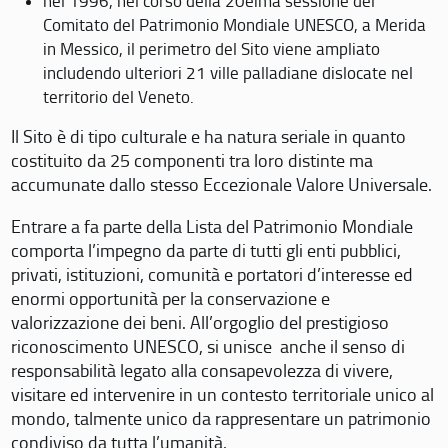
nel 1996, nel corso della 20eima sessione del
Comitato del Patrimonio Mondiale UNESCO, a Merida
in Messico, il perimetro del Sito viene ampliato
includendo ulteriori 21 ville palladiane dislocate nel
territorio del Veneto.
Il Sito è di tipo culturale e ha natura seriale in quanto
costituito da 25 componenti tra loro distinte ma
accumunate dallo stesso Eccezionale Valore Universale.
Entrare a fa parte della Lista del Patrimonio Mondiale
comporta l’impegno da parte di tutti gli enti pubblici,
privati, istituzioni, comunità e portatori d’interesse ed
enormi opportunità per la conservazione e
valorizzazione dei beni. All’orgoglio del prestigioso
riconoscimento UNESCO, si unisce anche il senso di
responsabilità legato alla consapevolezza di vivere,
visitare ed intervenire in un contesto territoriale unico al
mondo, talmente unico da rappresentare un patrimonio
condiviso da tutta l’umanità.