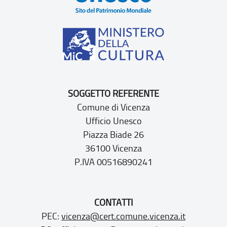
SOGGETTO REFERENTE
Comune di Vicenza
Ufficio Unesco
Piazza Biade 26
36100 Vicenza
P.IVA 00516890241
CONTATTI
PEC:
vicenza@cert.comune.vicenza.it