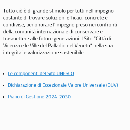
Tutto ciò è di grande stimolo per tutti nell’impegno
costante di trovare soluzioni efficaci, concrete e
condivise, per onorare l’impegno preso nei confronti
della comunità internazionale di conservare e
trasmettere alle future generazioni il Sito “Città di
Vicenza e le Ville del Palladio nel Veneto” nella sua
integrita’ e valorizzazione sostenibile.
Le componenti del Sito UNESCO
Dichiarazione di Eccezionale Valore Universale (OUV)
Piano di Gestione 2024-2030