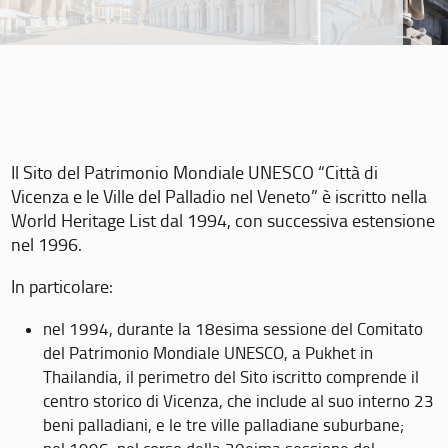
Il Sito del Patrimonio Mondiale UNESCO “Città di
Vicenza e le Ville del Palladio nel Veneto” è iscritto nella
World Heritage List dal 1994, con successiva estensione
nel 1996.
In particolare:
nel 1994, durante la 18esima sessione del Comitato
del Patrimonio Mondiale UNESCO, a Pukhet in
Thailandia, il perimetro del Sito iscritto comprende il
centro storico di Vicenza, che include al suo interno 23
beni palladiani, e le tre ville palladiane suburbane;