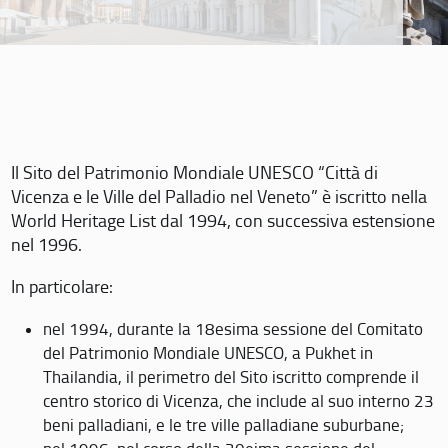
Il Sito del Patrimonio Mondiale UNESCO “Città di
Vicenza e le Ville del Palladio nel Veneto” è iscritto nella
World Heritage List dal 1994, con successiva estensione
nel 1996.
In particolare:
nel 1994, durante la 18esima sessione del Comitato
del Patrimonio Mondiale UNESCO, a Pukhet in
Thailandia, il perimetro del Sito iscritto comprende il
centro storico di Vicenza, che include al suo interno 23
beni palladiani, e le tre ville palladiane suburbane;