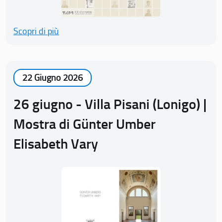
Scopri di più
22 Giugno 2026
26 giugno - Villa Pisani (Lonigo) |
Mostra di Günter Umber
Elisabeth Vary