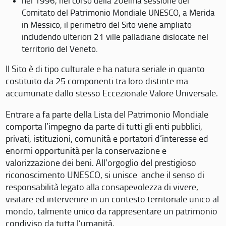
nel 1996, nel corso della 20eima sessione del
Comitato del Patrimonio Mondiale UNESCO, a Merida
in Messico, il perimetro del Sito viene ampliato
includendo ulteriori 21 ville palladiane dislocate nel
territorio del Veneto.
Il Sito è di tipo culturale e ha natura seriale in quanto
costituito da 25 componenti tra loro distinte ma
accumunate dallo stesso Eccezionale Valore Universale.
Entrare a fa parte della Lista del Patrimonio Mondiale
comporta l’impegno da parte di tutti gli enti pubblici,
privati, istituzioni, comunità e portatori d’interesse ed
enormi opportunità per la conservazione e
valorizzazione dei beni. All’orgoglio del prestigioso
riconoscimento UNESCO, si unisce anche il senso di
responsabilità legato alla consapevolezza di vivere,
visitare ed intervenire in un contesto territoriale unico al
mondo, talmente unico da rappresentare un patrimonio
condiviso da tutta l’umanità.