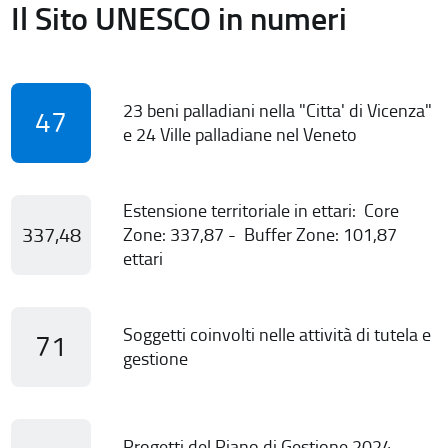
Il Sito UNESCO in numeri
23 beni palladiani nella "Citta' di Vicenza"
47
e 24 Ville palladiane nel Veneto
Estensione territoriale in ettari: Core
337,48
Zone: 337,87 - Buffer Zone: 101,87
ettari
Soggetti coinvolti nelle attività di tutela e
71
gestione
Progetti del Piano di Gestione 2024-