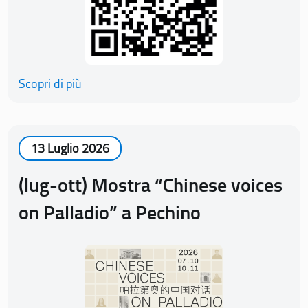
Scopri di più
13 Luglio 2026
(lug-ott) Mostra “Chinese voices
on Palladio” a Pechino