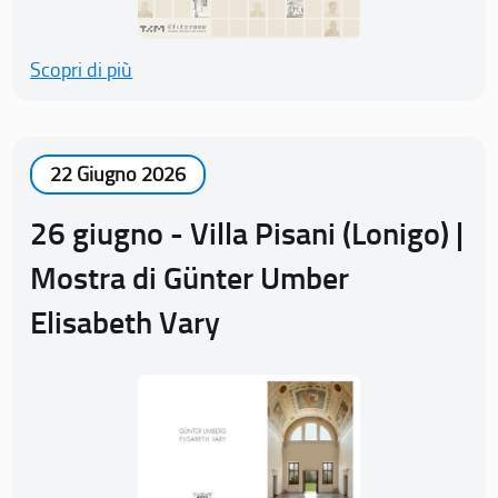
Scopri di più
22 Giugno 2026
26 giugno - Villa Pisani (Lonigo) |
Mostra di Günter Umber
Elisabeth Vary