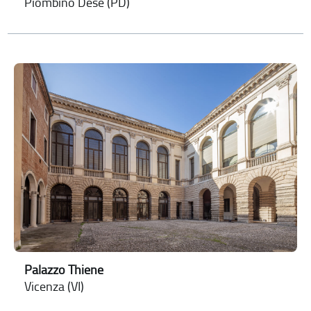
Piombino Dese (PD)
Palazzo Thiene
Vicenza (VI)