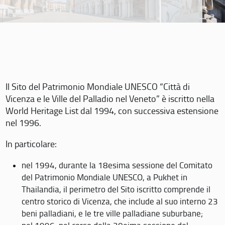
Il Sito del Patrimonio Mondiale UNESCO “Città di
Vicenza e le Ville del Palladio nel Veneto” è iscritto nella
World Heritage List dal 1994, con successiva estensione
nel 1996.
In particolare:
nel 1994, durante la 18esima sessione del Comitato
del Patrimonio Mondiale UNESCO, a Pukhet in
Thailandia, il perimetro del Sito iscritto comprende il
centro storico di Vicenza, che include al suo interno 23
beni palladiani, e le tre ville palladiane suburbane;