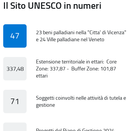
Il Sito UNESCO in numeri
23 beni palladiani nella "Citta' di Vicenza"
47
e 24 Ville palladiane nel Veneto
Estensione territoriale in ettari: Core
337,48
Zone: 337,87 - Buffer Zone: 101,87
ettari
Soggetti coinvolti nelle attività di tutela e
71
gestione
Progetti del Piano di Gestione 2024-