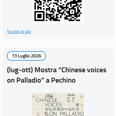
Scopri di più
13 Luglio 2026
(lug-ott) Mostra “Chinese voices
on Palladio” a Pechino