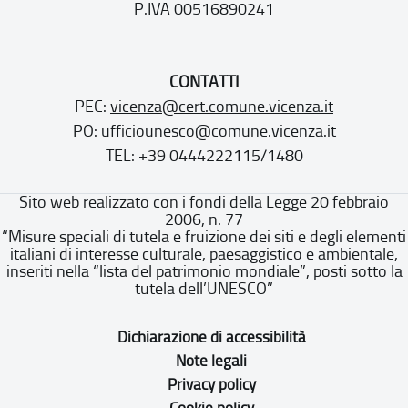
P.IVA 00516890241
CONTATTI
PEC:
vicenza@cert.comune.vicenza.it
PO:
ufficiounesco@comune.vicenza.it
TEL: +39 0444222115/1480
Sito web realizzato con i fondi della Legge 20 febbraio
2006, n. 77
“Misure speciali di tutela e fruizione dei siti e degli elementi
italiani di interesse culturale, paesaggistico e ambientale,
inseriti nella “lista del patrimonio mondiale”, posti sotto la
tutela dell’UNESCO”
Dichiarazione di accessibilità
Note legali
Privacy policy