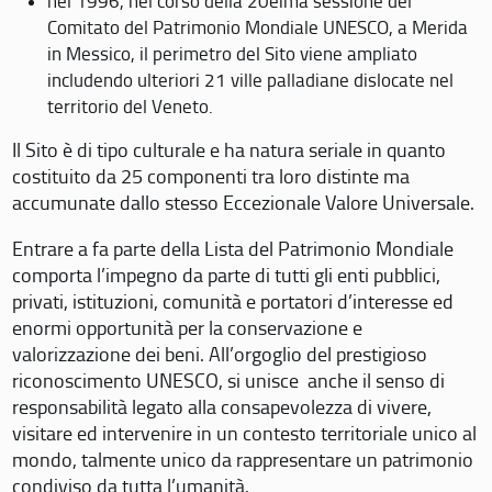
nel 1996, nel corso della 20eima sessione del
Comitato del Patrimonio Mondiale UNESCO, a Merida
in Messico, il perimetro del Sito viene ampliato
includendo ulteriori 21 ville palladiane dislocate nel
territorio del Veneto.
Il Sito è di tipo culturale e ha natura seriale in quanto
costituito da 25 componenti tra loro distinte ma
accumunate dallo stesso Eccezionale Valore Universale.
Entrare a fa parte della Lista del Patrimonio Mondiale
comporta l’impegno da parte di tutti gli enti pubblici,
privati, istituzioni, comunità e portatori d’interesse ed
enormi opportunità per la conservazione e
valorizzazione dei beni. All’orgoglio del prestigioso
riconoscimento UNESCO, si unisce anche il senso di
responsabilità legato alla consapevolezza di vivere,
visitare ed intervenire in un contesto territoriale unico al
mondo, talmente unico da rappresentare un patrimonio
condiviso da tutta l’umanità.